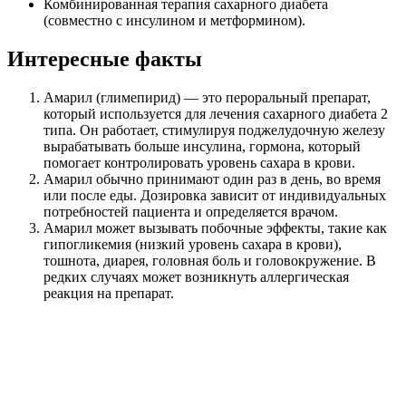
Комбинированная терапия сахарного диабета
(совместно с инсулином и метформином).
Интересные факты
Амарил (глимепирид) — это пероральный препарат,
который используется для лечения сахарного диабета 2
типа. Он работает, стимулируя поджелудочную железу
вырабатывать больше инсулина, гормона, который
помогает контролировать уровень сахара в крови.
Амарил обычно принимают один раз в день, во время
или после еды. Дозировка зависит от индивидуальных
потребностей пациента и определяется врачом.
Амарил может вызывать побочные эффекты, такие как
гипогликемия (низкий уровень сахара в крови),
тошнота, диарея, головная боль и головокружение. В
редких случаях может возникнуть аллергическая
реакция на препарат.