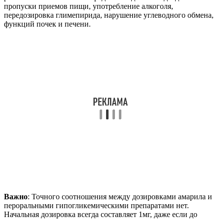
пропуски приемов пищи, употребление алкоголя,
передозировка глимепирида, нарушение углеводного обмена,
функций почек и печени.
Важно
: Точного соотношения между дозировками амарила и
пероральными гипогликемическими препаратами нет.
Начальная дозировка всегда составляет 1мг, даже если до