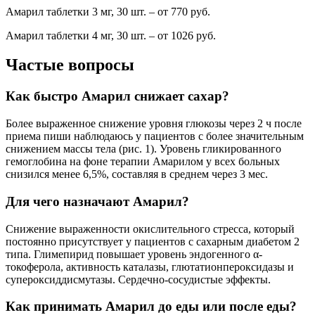
Амарил таблетки 3 мг, 30 шт. – от 770 руб.
Амарил таблетки 4 мг, 30 шт. – от 1026 руб.
Частые вопросы
Как быстро Амарил снижает сахар?
Более выраженное снижение уровня глюкозы через 2 ч после
приема пиши наблюдаюсь у пациентов с более значительным
снижением массы тела (рис. 1). Уровень гликированного
гемоглобина на фоне терапии Амарилом у всех больных
снизился менее 6,5%, составляя в среднем через 3 мес.
Для чего назначают Амарил?
Снижение выраженности окислительного стресса, который
постоянно присутствует у пациентов с сахарным диабетом 2
типа. Глимепирид повышает уровень эндогенного α-
токоферола, активность каталазы, глютатионпероксидазы и
супероксиддисмутазы. Сердечно-сосудистые эффекты.
Как принимать Амарил до еды или после еды?