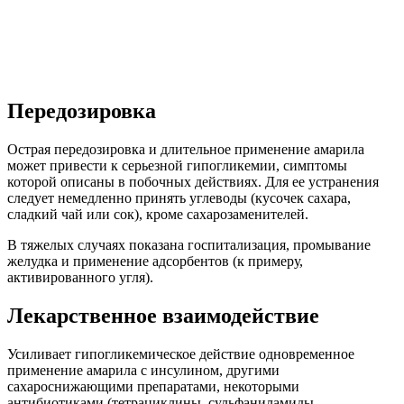
Передозировка
Острая передозировка и длительное применение амарила
может привести к серьезной гипогликемии, симптомы
которой описаны в побочных действиях. Для ее устранения
следует немедленно принять углеводы (кусочек сахара,
сладкий чай или сок), кроме сахарозаменителей.
В тяжелых случаях показана госпитализация, промывание
желудка и применение адсорбентов (к примеру,
активированного угля).
Лекарственное взаимодействие
Усиливает гипогликемическое действие одновременное
применение амарила с инсулином, другими
сахароснижающими препаратами, некоторыми
антибиотиками (тетрациклины, сульфаниламиды,