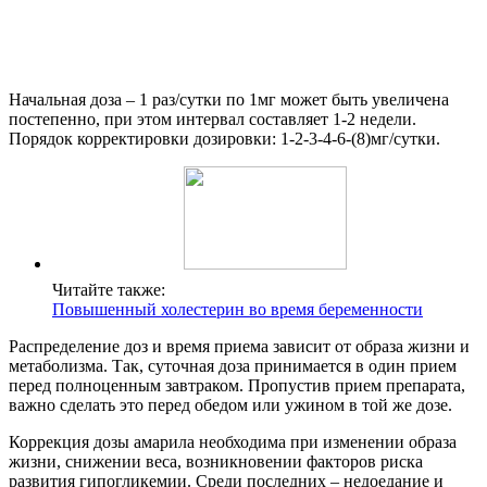
Начальная доза – 1 раз/сутки по 1мг может быть увеличена
постепенно, при этом интервал составляет 1-2 недели.
Порядок корректировки дозировки: 1-2-3-4-6-(8)мг/сутки.
Читайте также:
Повышенный холестерин во время беременности
Распределение доз и время приема зависит от образа жизни и
метаболизма. Так, суточная доза принимается в один прием
перед полноценным завтраком. Пропустив прием препарата,
важно сделать это перед обедом или ужином в той же дозе.
Коррекция дозы амарила необходима при изменении образа
жизни, снижении веса, возникновении факторов риска
развития гипогликемии. Среди последних – недоедание и