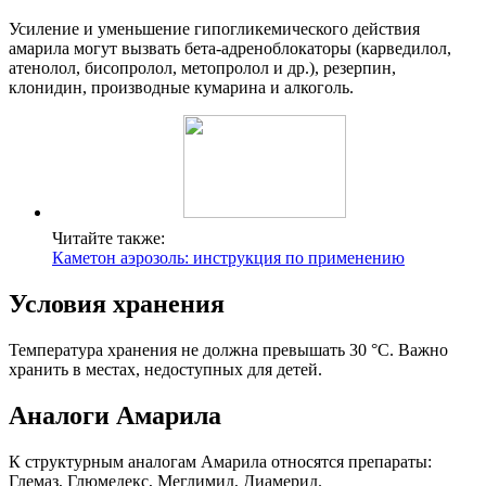
Усиление и уменьшение гипогликемического действия
амарила могут вызвать бета-адреноблокаторы (карведилол,
атенолол, бисопролол, метопролол и др.), резерпин,
клонидин, производные кумарина и алкоголь.
Читайте также:
Каметон аэрозоль: инструкция по применению
Условия хранения
Температура хранения не должна превышать 30 °C. Важно
хранить в местах, недоступных для детей.
Аналоги Амарила
К структурным аналогам Амарила относятся препараты:
Глемаз, Глюмедекс, Меглимид, Диамерид.