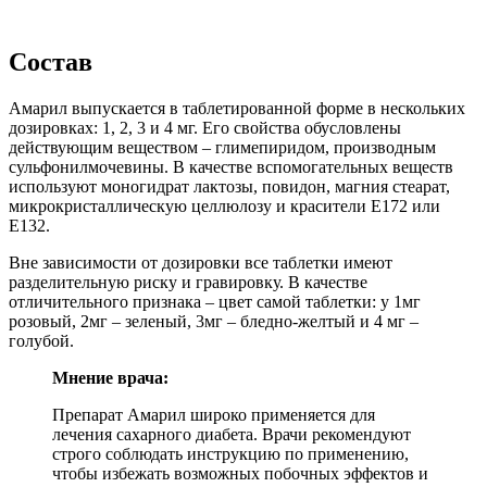
Состав
Амарил выпускается в таблетированной форме в нескольких
дозировках: 1, 2, 3 и 4 мг. Его свойства обусловлены
действующим веществом – глимепиридом, производным
сульфонилмочевины. В качестве вспомогательных веществ
используют моногидрат лактозы, повидон, магния стеарат,
микрокристаллическую целлюлозу и красители Е172 или
Е132.
Вне зависимости от дозировки все таблетки имеют
разделительную риску и гравировку. В качестве
отличительного признака – цвет самой таблетки: у 1мг
розовый, 2мг – зеленый, 3мг – бледно-желтый и 4 мг –
голубой.
Мнение врача:
Препарат Амарил широко применяется для
лечения сахарного диабета. Врачи рекомендуют
строго соблюдать инструкцию по применению,
чтобы избежать возможных побочных эффектов и