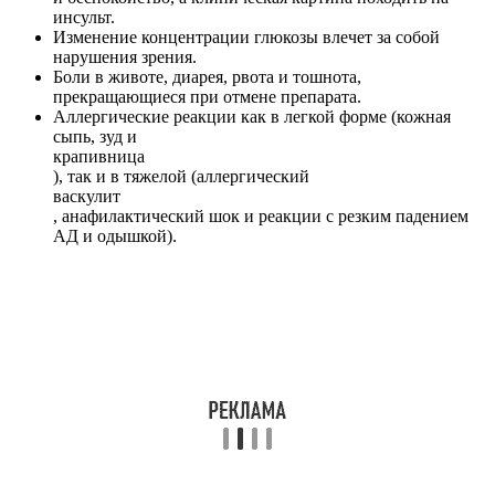
инсульт.
Изменение концентрации глюкозы влечет за собой
нарушения зрения.
Боли в животе, диарея, рвота и тошнота,
прекращающиеся при отмене препарата.
Аллергические реакции как в легкой форме (кожная
сыпь, зуд и
крапивница
), так и в тяжелой (аллергический
васкулит
, анафилактический шок и реакции с резким падением
АД и одышкой).