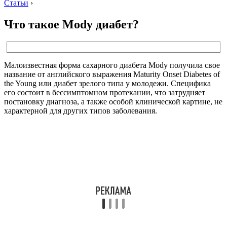
Статьи
›
Что такое Mody диабет?
Малоизвестная форма сахарного диабета Mody получила свое
название от английского выражения Maturity Onset Diabetes of
the Young или диабет зрелого типа у молодежи. Специфика
его состоит в бессимптомном протекании, что затрудняет
постановку диагноза, а также особой клинической картине, не
характерной для других типов заболевания.