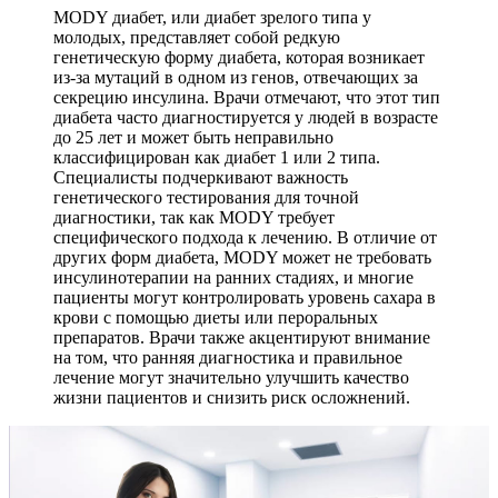
MODY диабет, или диабет зрелого типа у
молодых, представляет собой редкую
генетическую форму диабета, которая возникает
из-за мутаций в одном из генов, отвечающих за
секрецию инсулина. Врачи отмечают, что этот тип
диабета часто диагностируется у людей в возрасте
до 25 лет и может быть неправильно
классифицирован как диабет 1 или 2 типа.
Специалисты подчеркивают важность
генетического тестирования для точной
диагностики, так как MODY требует
специфического подхода к лечению. В отличие от
других форм диабета, MODY может не требовать
инсулинотерапии на ранних стадиях, и многие
пациенты могут контролировать уровень сахара в
крови с помощью диеты или пероральных
препаратов. Врачи также акцентируют внимание
на том, что ранняя диагностика и правильное
лечение могут значительно улучшить качество
жизни пациентов и снизить риск осложнений.