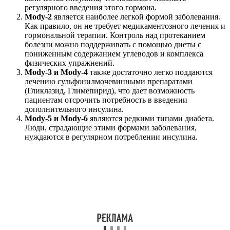
регулярного введения этого гормона.
Mody-2
является наиболее легкой формой заболевания.
Как правило, он не требует медикаментозного лечения и
гормональной терапии. Контроль над протеканием
болезни можно поддерживать с помощью диеты с
пониженным содержанием углеводов и комплекса
физических упражнений.
Mody-3 и Mody-4
также достаточно легко поддаются
лечению сульфонилмочевинными препаратами
(Гликлазид, Глимепирид), что дает возможность
пациентам отсрочить потребность в введении
дополнительного инсулина.
Mody-5 и Mody-6
являются редкими типами диабета.
Люди, страдающие этими формами заболевания,
нуждаются в регулярном потреблении инсулина.