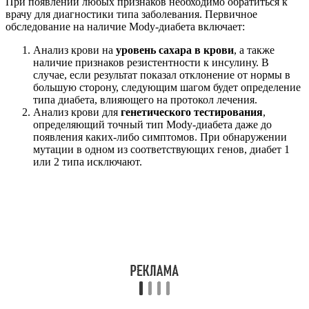
При появлении любых признаков необходимо обратиться к
врачу для диагностики типа заболевания. Первичное
обследование на наличие Mody-диабета включает:
Анализ крови на
уровень сахара в крови
, а также
наличие признаков резистентности к инсулину. В
случае, если результат показал отклонение от нормы в
большую сторону, следующим шагом будет определение
типа диабета, влияющего на протокол лечения.
Анализ крови для
генетического тестирования
,
определяющий точный тип Mody-диабета даже до
появления каких-либо симптомов. При обнаружении
мутации в одном из соответствующих генов, диабет 1
или 2 типа исключают.