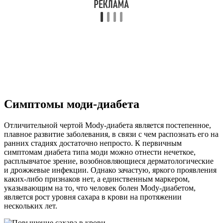
Симптомы моди-диабета
Отличительной чертой Mody-диабета является постепенное,
плавное развитие заболевания, в связи с чем распознать его на
ранних стадиях достаточно непросто. К первичным
симптомам диабета типа моди можно отнести нечеткое,
расплывчатое зрение, возобновляющиеся дерматологические
и дрожжевые инфекции. Однако зачастую, яркого проявления
каких-либо признаков нет, а единственным маркером,
указывающим на то, что человек болен Mody-диабетом,
является рост уровня сахара в крови на протяжении
нескольких лет.