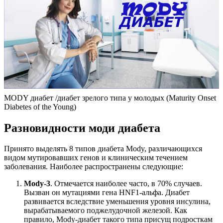
MODY диабет /диабет зрелого типа у молодых (Maturity Onset
Diabetes of the Young)
Разновидности моди диабета
Принято выделять 8 типов диабета Mody, различающихся
видом мутировавших генов и клиническим течением
заболевания. Наиболее распространены следующие:
Mody-3
. Отмечается наиболее часто, в 70% случаев.
Вызван он мутациями гена HNF1-альфа. Диабет
развивается вследствие уменьшения уровня инсулина,
вырабатываемого поджелудочной железой. Как
правило, Mody-диабет такого типа присущ подросткам