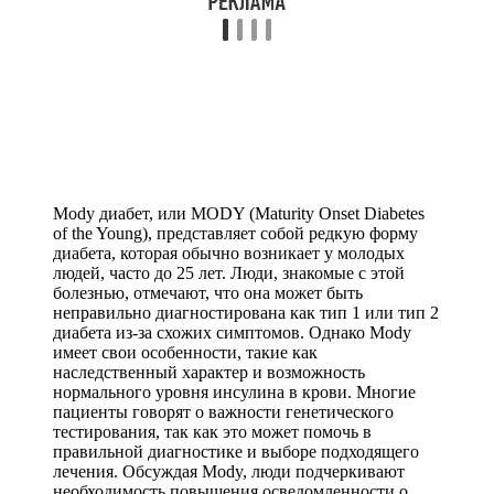
Mody диабет, или MODY (Maturity Onset Diabetes
of the Young), представляет собой редкую форму
диабета, которая обычно возникает у молодых
людей, часто до 25 лет. Люди, знакомые с этой
болезнью, отмечают, что она может быть
неправильно диагностирована как тип 1 или тип 2
диабета из-за схожих симптомов. Однако Mody
имеет свои особенности, такие как
наследственный характер и возможность
нормального уровня инсулина в крови. Многие
пациенты говорят о важности генетического
тестирования, так как это может помочь в
правильной диагностике и выборе подходящего
лечения. Обсуждая Mody, люди подчеркивают
необходимость повышения осведомленности о