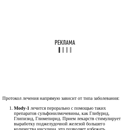
Протокол лечения напрямую зависит от типа заболевания:
Mody-1
лечится перорально с помощью таких
препаратов сульфонилмочевины, как Глибурид,
Глипизид, Глимепирид. Прием лекарств стимулирует
выработку поджелудочной железой большего
количества инсулина, что позволяет избежать