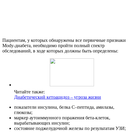
Пациентам, у которых обнаружены все первичные признаки
Mody-диабета, необходимо пройти полный спектр
обследований, в ходе которых должны быть определены:
Читайте также:
Диабетический кетоацидоз – угроза жизни
показатели инсулина, белка C–пептида, амилазы,
глюкозы;
маркер аутоиммунного поражения бета-клеток,
вырабатывающих инсулин;
состояние поджелудочной железы по результатам УЗИ;