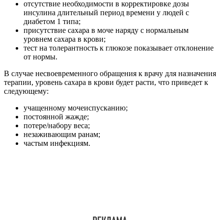
отсутствие необходимости в корректировке дозы
инсулина длительный период времени у людей с
диабетом 1 типа;
присутствие сахара в моче наряду с нормальным
уровнем сахара в крови;
тест на толерантность к глюкозе показывает отклонение
от нормы.
В случае несвоевременного обращения к врачу для назначения
терапии, уровень сахара в крови будет расти, что приведет к
следующему:
учащенному мочеиспусканию;
постоянной жажде;
потере/набору веса;
незаживающим ранам;
частым инфекциям.