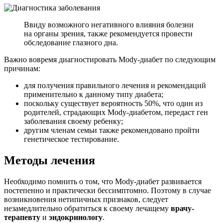
Ввиду возможного негативного влияния болезни
на органы зрения, также рекомендуется провести
обследование глазного дна.
Важно вовремя диагностировать Mody-диабет по следующим
причинам:
для получения правильного лечения и рекомендаций
применительно к данному типу диабета;
поскольку существует вероятность 50%, что один из
родителей, страдающих Mody-диабетом, передаст ген
заболевания своему ребенку;
другим членам семьи также рекомендовано пройти
генетическое тестирование.
Методы лечения
Необходимо помнить о том, что Mody-диабет развивается
постепенно и практически бессимптомно. Поэтому в случае
возникновения нетипичных признаков, следует
незамедлительно обратиться к своему лечащему
врачу-
терапевту
и
эндокринологу
.