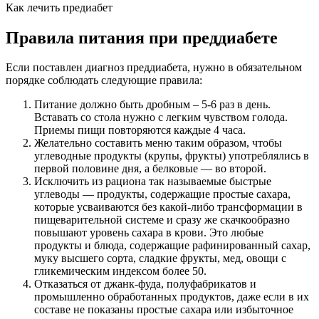
Как лечить предиабет
Правила питания при преддиабете
Если поставлен диагноз преддиабета, нужно в обязательном
порядке соблюдать следующие правила:
Питание должно быть дробным – 5-6 раз в день.
Вставать со стола нужно с легким чувством голода.
Приемы пищи повторяются каждые 4 часа.
Желательно составить меню таким образом, чтобы
углеводные продукты (крупы, фрукты) употреблялись в
первой половине дня, а белковые — во второй.
Исключить из рациона так называемые быстрые
углеводы — продукты, содержащие простые сахара,
которые усваиваются без какой-либо трансформации в
пищеварительной системе и сразу же скачкообразно
повышают уровень сахара в крови. Это любые
продукты и блюда, содержащие рафинированный сахар,
муку высшего сорта, сладкие фрукты, мед, овощи с
гликемическим индексом более 50.
Отказаться от джанк-фуда, полуфабрикатов и
промышленно обработанных продуктов, даже если в их
составе не показаны простые сахара или избыточное