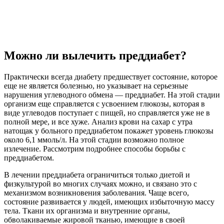
Можно ли вылечить преддиабет?
Практически всегда диабету предшествует состояние, которое
еще не является болезнью, но указывает на серьезные
нарушения углеводного обмена — преддиабет. На этой стадии
организм еще справляется с усвоением глюкозы, которая в
виде углеводов поступает с пищей, но справляется уже не в
полной мере, и все хуже. Анализ крови на сахар с утра
натощак у больного преддиабетом покажет уровень глюкозы
около 6,1 ммоль/л. На этой стадии возможно полное
излечение. Рассмотрим подробнее способы борьбы с
преддиабетом.
В лечении преддиабета ограничиться только диетой и
физкультурой во многих случаях можно, и связано это с
механизмом возникновения заболевания. Чаще всего,
состояние развивается у людей, имеющих избыточную массу
тела. Ткани их организма и внутренние органы,
обволакиваемые жировой тканью, имеющие в своей