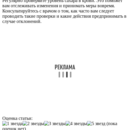
Регулярно проверяйте уровень сахара в крови. Это поможет
вам отслеживать изменения и принимать меры вовремя.
Консультируйтесь с врачом о том, как часто вам следует
проводить такие проверки и какие действия предпринимать в
случае отклонений.
Оценка статьи:
(пока
оценок нет)