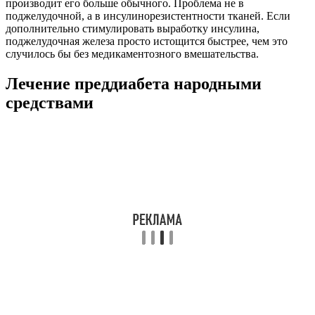
производит его больше обычного. Проблема не в
поджелудочной, а в инсулинорезистентности тканей. Если
дополнительно стимулировать выработку инсулина,
поджелудочная железа просто истощится быстрее, чем это
случилось бы без медикаментозного вмешательства.
Лечение преддиабета народными
средствами