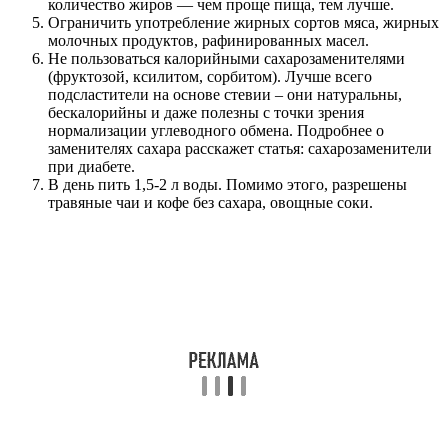
количество жиров — чем проще пища, тем лучше.
Ограничить употребление жирных сортов мяса, жирных
молочных продуктов, рафинированных масел.
Не пользоваться калорийными сахарозаменителями
(фруктозой, ксилитом, сорбитом). Лучше всего
подсластители на основе стевии – они натуральны,
бескалорийны и даже полезны с точки зрения
нормализации углеводного обмена. Подробнее о
заменителях сахара расскажет статья: сахарозаменители
при диабете.
В день пить 1,5-2 л воды. Помимо этого, разрешены
травяные чаи и кофе без сахара, овощные соки.