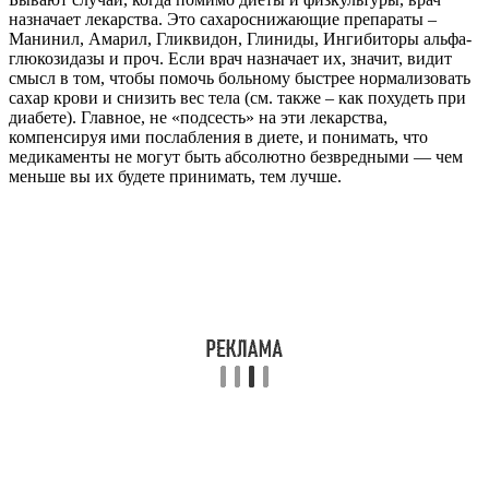
назначает лекарства. Это сахароснижающие препараты –
Манинил, Амарил, Гликвидон, Глиниды, Ингибиторы альфа-
глюкозидазы и проч. Если врач назначает их, значит, видит
смысл в том, чтобы помочь больному быстрее нормализовать
сахар крови и снизить вес тела (см. также – как похудеть при
диабете). Главное, не «подсесть» на эти лекарства,
компенсируя ими послабления в диете, и понимать, что
медикаменты не могут быть абсолютно безвредными — чем
меньше вы их будете принимать, тем лучше.