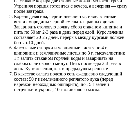
на стакане кефира две столовые ложки молотой гречи.
Утренняя порция готовится с вечера, а вечерняя — сразу
после завтрака.
Корень девясила, черничные листья, измельченные
ветви смородины черной смешать в равных долях.
Заваривать столовую ложку сбора стаканом кипятка и
пить по 50 мг 2-3 раза в день перед едой. Курс лечения
составляет 20-25 дней, перерыв между курсами должен
быть 5-10 дней.
Фасолевые створки и черничные листья по 4 г,
шиповник и земляничные листья по 3 г, тысячелистник
1 г залить стаканом горячей воды и заваривать на
слабом огне около 5 минут. Пить после еды 2-3 раза в
день. Курс лечения, как в предыдущем рецепте.
В качестве салата полезно есть ежедневно следующий
состав: 50 г измельченного репчатого лука (перед
нарезкой необходимо ошпарить), по 15 г зелени
петрушки и укропа, 10 г оливкового масла.