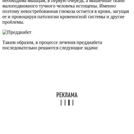
необходима мышцам, в первую очередь, а мышечные ткани
малоподвижного тучного человека истощены. Именно
поэтому невостребованная глюкоза остается в крови, загущая
ее и провоцируя патологии кровеносной системы и другие
проблемы.
Таким образом, в процессе лечения преддиабета
последовательно решаются следующие задачи: