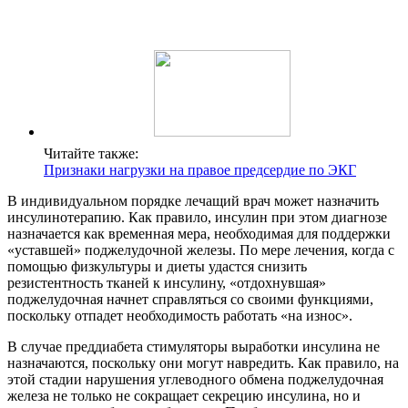
Читайте также:
Признаки нагрузки на правое предсердие по ЭКГ
В индивидуальном порядке лечащий врач может назначить
инсулинотерапию. Как правило, инсулин при этом диагнозе
назначается как временная мера, необходимая для поддержки
«уставшей» поджелудочной железы. По мере лечения, когда с
помощью физкультуры и диеты удастся снизить
резистентность тканей к инсулину, «отдохнувшая»
поджелудочная начнет справляться со своими функциями,
поскольку отпадет необходимость работать «на износ».
В случае преддиабета стимуляторы выработки инсулина не
назначаются, поскольку они могут навредить. Как правило, на
этой стадии нарушения углеводного обмена поджелудочная
железа не только не сокращает секрецию инсулина, но и