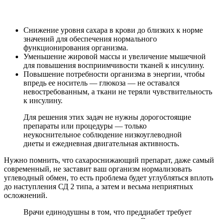
Снижение уровня сахара в крови до близких к норме
значений для обеспечения нормального
функционирования организма.
Уменьшение жировой массы и увеличение мышечной
для повышения восприимчивости тканей к инсулину.
Повышение потребности организма в энергии, чтобы
впредь ее носитель — глюкоза — не оставался
невостребованным, а ткани не теряли чувствительность
к инсулину.
Для решения этих задач не нужны дорогостоящие
препараты или процедуры — только
неукоснительное соблюдение низкоуглеводной
диеты и ежедневная двигательная активность.
Нужно помнить, что сахароснижающий препарат, даже самый
современный, не заставит ваш организм нормализовать
углеводный обмен, то есть проблема будет углубляться вплоть
до наступления СД 2 типа, а затем и весьма неприятных
осложнений.
Врачи единодушны в том, что преддиабет требует