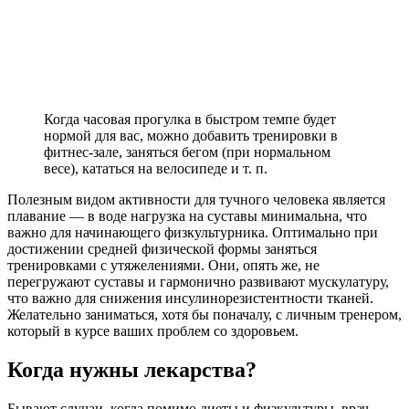
Когда часовая прогулка в быстром темпе будет
нормой для вас, можно добавить тренировки в
фитнес-зале, заняться бегом (при нормальном
весе), кататься на велосипеде и т. п.
Полезным видом активности для тучного человека является
плавание — в воде нагрузка на суставы минимальна, что
важно для начинающего физкультурника. Оптимально при
достижении средней физической формы заняться
тренировками с утяжелениями. Они, опять же, не
перегружают суставы и гармонично развивают мускулатуру,
что важно для снижения инсулинорезистентности тканей.
Желательно заниматься, хотя бы поначалу, с личным тренером,
который в курсе ваших проблем со здоровьем.
Когда нужны лекарства?
Бывают случаи, когда помимо диеты и физкультуры, врач