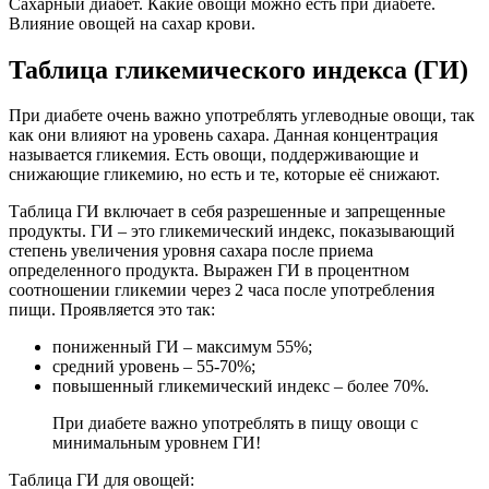
Сахарный диабет. Какие овощи можно есть при диабете.
Влияние овощей на сахар крови.
Таблица гликемического индекса (ГИ)
При диабете очень важно употреблять углеводные овощи, так
как они влияют на уровень сахара. Данная концентрация
называется гликемия. Есть овощи, поддерживающие и
снижающие гликемию, но есть и те, которые её снижают.
Таблица ГИ включает в себя разрешенные и запрещенные
продукты. ГИ – это гликемический индекс, показывающий
степень увеличения уровня сахара после приема
определенного продукта. Выражен ГИ в процентном
соотношении гликемии через 2 часа после употребления
пищи. Проявляется это так:
пониженный ГИ – максимум 55%;
средний уровень – 55-70%;
повышенный гликемический индекс – более 70%.
При диабете важно употреблять в пищу овощи с
минимальным уровнем ГИ!
Таблица ГИ для овощей: