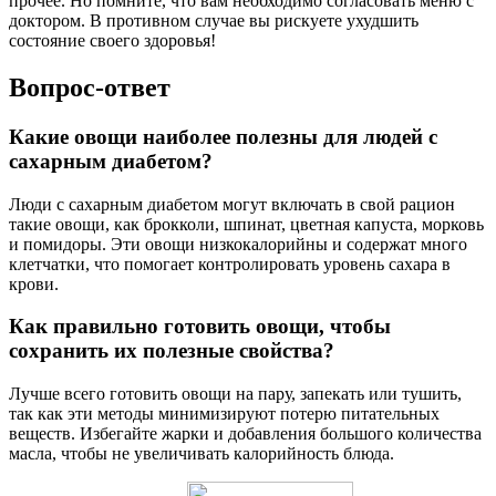
прочее. Но помните, что вам необходимо согласовать меню с
доктором. В противном случае вы рискуете ухудшить
состояние своего здоровья!
Вопрос-ответ
Какие овощи наиболее полезны для людей с
сахарным диабетом?
Люди с сахарным диабетом могут включать в свой рацион
такие овощи, как брокколи, шпинат, цветная капуста, морковь
и помидоры. Эти овощи низкокалорийны и содержат много
клетчатки, что помогает контролировать уровень сахара в
крови.
Как правильно готовить овощи, чтобы
сохранить их полезные свойства?
Лучше всего готовить овощи на пару, запекать или тушить,
так как эти методы минимизируют потерю питательных
веществ. Избегайте жарки и добавления большого количества
масла, чтобы не увеличивать калорийность блюда.