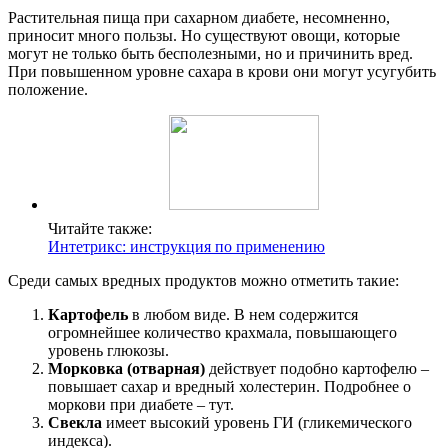
Растительная пища при сахарном диабете, несомненно,
приносит много пользы. Но существуют овощи, которые
могут не только быть бесполезными, но и причинить вред.
При повышенном уровне сахара в крови они могут усугубить
положение.
Читайте также:
Интетрикс: инструкция по применению
Среди самых вредных продуктов можно отметить такие:
Картофель
в любом виде. В нем содержится
огромнейшее количество крахмала, повышающего
уровень глюкозы.
Морковка (отварная)
действует подобно картофелю –
повышает сахар и вредный холестерин. Подробнее о
моркови при диабете – тут.
Свекла
имеет высокий уровень ГИ (гликемического
индекса).