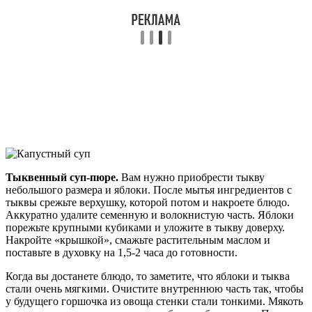
Тыквенный суп-пюре.
Вам нужно приобрести тыкву
небольшого размера и яблоки. После мытья ингредиентов с
тыквы срежьте верхушку, которой потом и накроете блюдо.
Аккуратно удалите семенную и волокнистую часть. Яблоки
порежьте крупными кубиками и уложите в тыкву доверху.
Накройте «крышкой», смажьте растительным маслом и
поставьте в духовку на 1,5-2 часа до готовности.
Когда вы достанете блюдо, то заметите, что яблоки и тыква
стали очень мягкими. Очистите внутреннюю часть так, чтобы
у будущего горшочка из овоща стенки стали тонкими. Мякоть