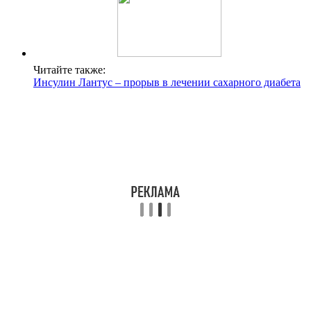
Читайте также:
Инсулин Лантус – прорыв в лечении сахарного диабета