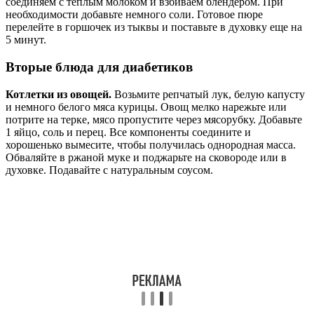
соединяем с теплым молоком и взбиваем блендером. При
необходимости добавьте немного соли. Готовое пюре
перелейте в горшочек из тыквы и поставьте в духовку еще на
5 минут.
Вторые блюда для диабетиков
Котлетки из овощей.
Возьмите репчатый лук, белую капусту
и немного белого мяса курицы. Овощ мелко нарежьте или
потрите на терке, мясо пропустите через мясорубку. Добавьте
1 яйцо, соль и перец. Все компоненты соедините и
хорошенько вымесите, чтобы получилась однородная масса.
Обваляйте в ржаной муке и поджарьте на сковороде или в
духовке. Подавайте с натуральным соусом.