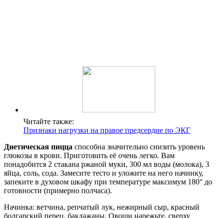
Читайте также:
Признаки нагрузки на правое предсердие по ЭКГ
Диетическая пицца
способна значительно снизить уровень
глюкозы в крови. Приготовить её очень легко. Вам
понадобится 2 стакана ржаной муки, 300 мл воды (молока), 3
яйца, соль, сода. Замесите тесто и уложите на него начинку,
запеките в духовом шкафу при температуре максимум 180° до
готовности (примерно полчаса).
Начинка: ветчина, репчатый лук, нежирный сыр, красный
болгарский перец, баклажаны. Овощи нарежьте, сверху