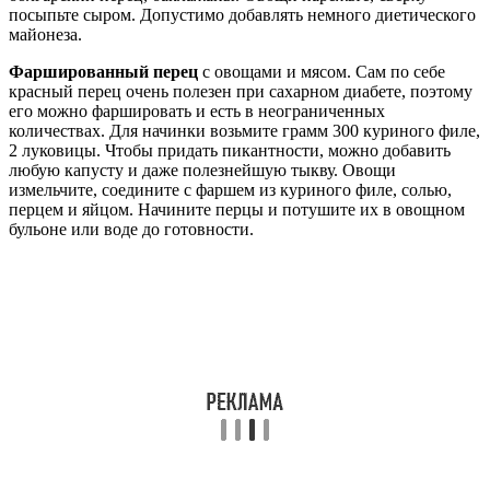
посыпьте сыром. Допустимо добавлять немного диетического
майонеза.
Фаршированный перец
с овощами и мясом. Сам по себе
красный перец очень полезен при сахарном диабете, поэтому
его можно фаршировать и есть в неограниченных
количествах. Для начинки возьмите грамм 300 куриного филе,
2 луковицы. Чтобы придать пикантности, можно добавить
любую капусту и даже полезнейшую тыкву. Овощи
измельчите, соедините с фаршем из куриного филе, солью,
перцем и яйцом. Начините перцы и потушите их в овощном
бульоне или воде до готовности.