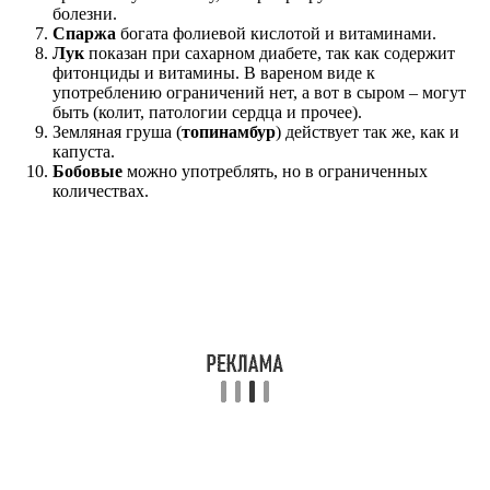
болезни.
Спаржа
богата фолиевой кислотой и витаминами.
Лук
показан при сахарном диабете, так как содержит
фитонциды и витамины. В вареном виде к
употреблению ограничений нет, а вот в сыром – могут
быть (колит, патологии сердца и прочее).
Земляная груша (
топинамбур
) действует так же, как и
капуста.
Бобовые
можно употреблять, но в ограниченных
количествах.