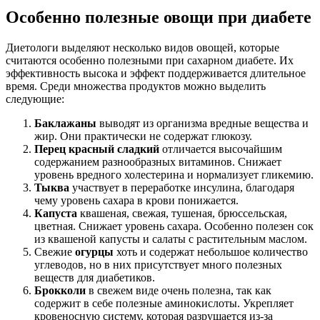
Особенно полезные овощи при диабете
Диетологи выделяют несколько видов овощей, которые
считаются особенно полезными при сахарном диабете. Их
эффективность высока и эффект поддерживается длительное
время. Среди множества продуктов можно выделить
следующие:
Баклажаны
выводят из организма вредные вещества и
жир. Они практически не содержат глюкозу.
Перец красный сладкий
отличается высочайшим
содержанием разнообразных витаминов. Снижает
уровень вредного холестерина и нормализует гликемию.
Тыква
участвует в переработке инсулина, благодаря
чему уровень сахара в крови понижается.
Капуста
квашеная, свежая, тушеная, брюссельская,
цветная. Снижает уровень сахара. Особенно полезен сок
из квашеной капусты и салаты с растительным маслом.
Свежие
огурцы
хоть и содержат небольшое количество
углеводов, но в них присутствует много полезных
веществ для диабетиков.
Брокколи
в свежем виде очень полезна, так как
содержит в себе полезные аминокислоты. Укрепляет
кровеносную систему, которая разрушается из-за