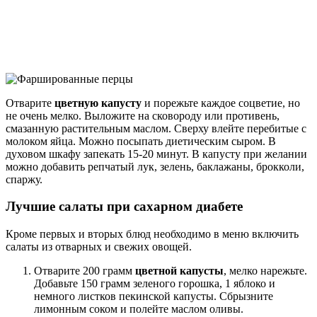
Отварите
цветную капусту
и порежьте каждое соцветие, но
не очень мелко. Выложите на сковороду или противень,
смазанную растительным маслом. Сверху влейте перебитые с
молоком яйца. Можно посыпать диетическим сыром. В
духовом шкафу запекать 15-20 минут. В капусту при желании
можно добавить репчатый лук, зелень, баклажаны, брокколи,
спаржу.
Лучшие салаты при сахарном диабете
Кроме первых и вторых блюд необходимо в меню включить
салаты из отварных и свежих овощей.
Отварите 200 грамм
цветной капусты
, мелко нарежьте.
Добавьте 150 грамм зеленого горошка, 1 яблоко и
немного листков пекинской капусты. Сбрызните
лимонным соком и полейте маслом оливы.