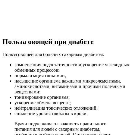
Польза овощей при диабете
Польза овощей для больных сахарным диабетом:
компенсация недостаточности и ускорение углеводных
обменных процессов;
нормализация гликемии;
насыщение организма важными микроэлементами,
аминокислотами, витаминами и прочими полезными
веществами;
тонизирование организма;
ускорение обмена веществ;
нейтрализация токсических отложений;
снижение уровня глюкозы в крови.
Врачи подчеркивают важность правильного
питания для людей с сахарным диабетом,
особенно в выборе овощей. Они рекомендуют