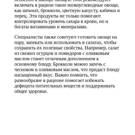
включать в рацион такие низкоуглеводные овощи,
как шпинат, брокколи, цветную капусту, кабачки и
перец. Эти продукты не только помогают
контролировать уровень сахара в крови, но и
богаты витаминами и минералами.
Специалисты также советуют готовить овощи на
пару, запекать или использовать в салатах, чтобы
сохранить их полезные свойства. Например, салат
из свежих огурцов и помидоров с оливковым
маслом станет отличным дополнением к
основному блюду. Брокколи можно запечь с
чесноком и оливковым маслом, что придаст блюду
насыщенный вкус. Важно помнить, что
разнообразие в рационе помогает избежать
дефицита питательных веществ и поддерживать
общее здоровье.