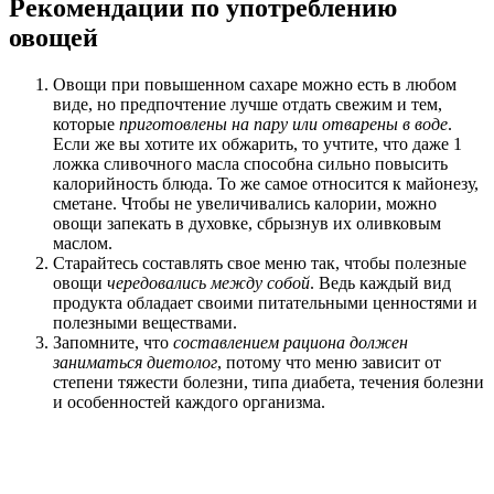
Рекомендации по употреблению
овощей
Овощи при повышенном сахаре можно есть в любом
виде, но предпочтение лучше отдать свежим и тем,
которые
приготовлены на пару или отварены в воде
.
Если же вы хотите их обжарить, то учтите, что даже 1
ложка сливочного масла способна сильно повысить
калорийность блюда. То же самое относится к майонезу,
сметане. Чтобы не увеличивались калории, можно
овощи запекать в духовке, сбрызнув их оливковым
маслом.
Старайтесь составлять свое меню так, чтобы полезные
овощи
чередовались между собой
. Ведь каждый вид
продукта обладает своими питательными ценностями и
полезными веществами.
Запомните, что
составлением рациона должен
заниматься диетолог
, потому что меню зависит от
степени тяжести болезни, типа диабета, течения болезни
и особенностей каждого организма.