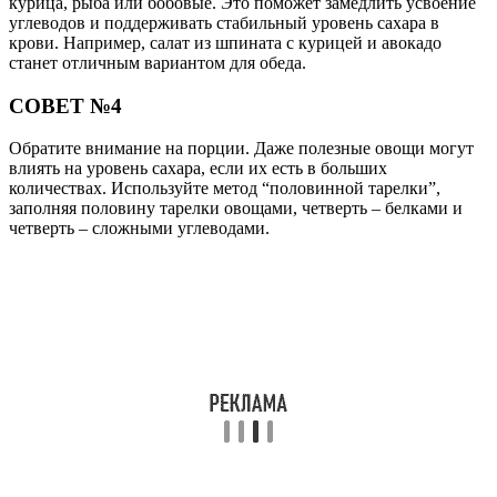
курица, рыба или бобовые. Это поможет замедлить усвоение
углеводов и поддерживать стабильный уровень сахара в
крови. Например, салат из шпината с курицей и авокадо
станет отличным вариантом для обеда.
СОВЕТ №4
Обратите внимание на порции. Даже полезные овощи могут
влиять на уровень сахара, если их есть в больших
количествах. Используйте метод “половинной тарелки”,
заполняя половину тарелки овощами, четверть – белками и
четверть – сложными углеводами.