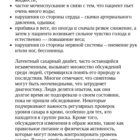
частое мочеиспускание в связи с тем, что пациент пьет
очень много воды;
нарушения со стороны сердца – скачки артериального
давления, одышка;
прибавка в весе, но иногда и сначала резкое снижение, а
затем у пациента возникает сильное чувство голода и
естественно — повышение веса;
нарушения со стороны нервной системы – онемение рук
и/или ног, бессонница.
Латентный сахарный диабет, часто остающийся
незамеченным, вызывает множество обсуждений
среди людей, стремящихся понять его природу и
последствия. Многие отмечают, что симптомы
могут быть неочевидными, что затрудняет
диагностику. Люди делятся опытом, как они
долгое время не подозревали о своем состоянии,
пока не прошли обследование. Некоторые
подчеркивают важность регулярных проверок
уровня сахара в крови, особенно для тех, кто
находится в группе риска. Кроме того,
обсуждаются изменения в образе жизни, такие как
правильное питание и физическая активность,
которые могут помочь контролировать уровень
сахара. Важно, чтобы общество осознавало, что