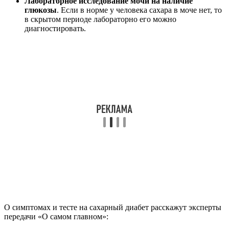
Лабораторное исследование мочи на наличие
глюкозы
. Если в норме у человека сахара в моче нет, то
в скрытом периоде лабораторно его можно
диагностировать.
О симптомах и тесте на сахарный диабет расскажут эксперты
передачи «О самом главном»: