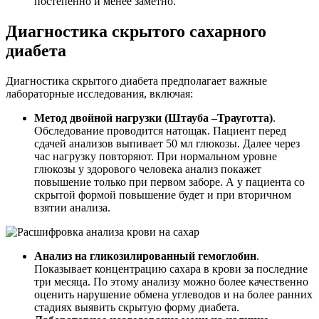
постепенно и менее заметно.
Диагностика скрытого сахарного
диабета
Диагностика скрытого диабета предполагает важные
лабораторные исследования, включая:
Метод двойной нагрузки (Штауба –Трауготта)
.
Обследование проводится натощак. Пациент перед
сдачей анализов выпивает 50 мл глюкозы. Далее через
час нагрузку повторяют. При нормальном уровне
глюкозы у здорового человека анализ покажет
повышение только при первом заборе. А у пациента со
скрытой формой повышение будет и при вторичном
взятии анализа.
Анализ на гликозилированный гемоглобин
.
Показывает концентрацию сахара в крови за последние
три месяца. По этому анализу можно более качественно
оценить нарушение обмена углеводов и на более ранних
стадиях выявить скрытую форму диабета.