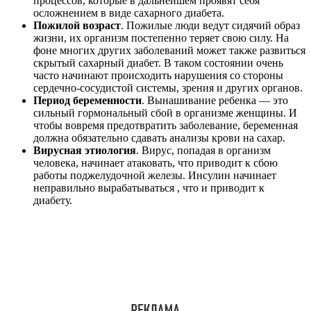
процессов, которые в дальнейшем проявят себя
осложнением в виде сахарного диабета.
Пожилой возраст
. Пожилые люди ведут сидячий образ
жизни, их организм постепенно теряет свою силу. На
фоне многих других заболеваний может также развиться
скрытый сахарный диабет. В таком состоянии очень
часто начинают происходить нарушения со стороны
сердечно-сосудистой системы, зрения и других органов.
Период беременности
. Вынашивание ребенка — это
сильный гормональный сбой в организме женщины. И
чтобы вовремя предотвратить заболевание, беременная
должна обязательно сдавать анализы крови на сахар.
Вирусная этиология
. Вирус, попадая в организм
человека, начинает атаковать, что приводит к сбою
работы поджелудочной железы. Инсулин начинает
неправильно вырабатываться , что и приводит к
диабету.