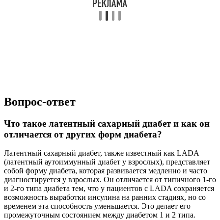
Вопрос-ответ
Что такое латентный сахарный диабет и как он
отличается от других форм диабета?
Латентный сахарный диабет, также известный как LADA
(латентный аутоиммунный диабет у взрослых), представляет
собой форму диабета, которая развивается медленно и часто
диагностируется у взрослых. Он отличается от типичного 1-го
и 2-го типа диабета тем, что у пациентов с LADA сохраняется
возможность выработки инсулина на ранних стадиях, но со
временем эта способность уменьшается. Это делает его
промежуточным состоянием между диабетом 1 и 2 типа.