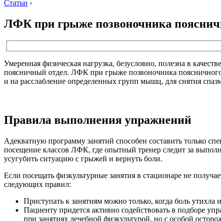
Статьи
›
ЛФК при грыже позвоночника поясничн
Умеренная физическая нагрузка, безусловно, полезна в качест
поясничный отдел. ЛФК при грыже позвоночника поясничного 
и на расслабление определенных групп мышц, для снятия спазм
Правила выполнения упражнений
Адекватную программу занятий способен составить только спе
посещение классов ЛФК, где опытный тренер следит за выполн
усугубить ситуацию с грыжей и вернуть боли.
Если посещать физкультурные занятия в стационаре не получа
следующих правил:
Приступать к занятиям можно только, когда боль утихла
Пациенту придется активно содействовать в подборе упр
при занятиях лечебной физкультурой, но с особой остор