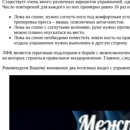
Существует очень много различных вариантов упражнений, одна
Число повторений для каждого из них примерно равно 10 раз и
Лежа на спине, нужно согнуть ноги под комфортным угл
тренировка пресса – мышц- поясничных антагонистов.
Лежа на спине с согнутыми коленями, руки нужно протян
можно плавно опускаться на место.
Лежа на спине необходимо поместить левую кисть на прав
отдыха упражнение нужно выполнять в другую сторону.
ЛФК является серьезным подспорьем в борьбе с межпозвоночно
на которых строиться правильное выздоровление. Главное, сл
Рекомендуем Вашему вниманию два полезных видео с упражне