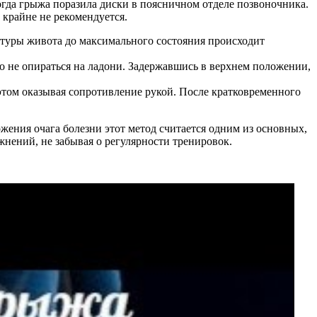
огда грыжа поразила диски в поясничном отделе позвоночника.
 крайне не рекомендуется.
атуры живота до максимального состояния происходит
о не опираться на ладони. Задержавшись в верхнем положении,
 этом оказывая сопротивление рукой. После кратковременного
ения очага болезни этот метод считается одним из основных,
нений, не забывая о регулярности тренировок.