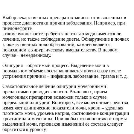
Выбор лекарственных препаратов зависит от выявленных в
процессе диагностики причин заболевания. Например, при
пиелонефрите
, гломерулонефрите требуется не только медикаментозное
лечение, но также соблюдение диеты. Обнаружение в почках
злокачественных новообразований, камней является
показанием к хирургическому вмешательству. В первом
случае – немедленному.
Олигурия – обратимый процесс. Выделение мочи в
нормальном объеме восстанавливается почти сразу после
устранения причины – инфекция, заболевание, травма и т. д.
Самостоятельное лечение олигурии мочегонными
препаратами проводить опасно. Во-первых, прием
мочегонных препаратов возможен только в случае
пререальной олигурии. Во-вторых, все мочегонные средства
изменяют клинические показатели мочи, крови – удельная
плотность мочи, уровень натрия, соотношение концентрации
креатинина и мочевины. При любых отклонениях от нормы
выделений мочи, признаков изменений ее состава следует
обратиться к урологу.