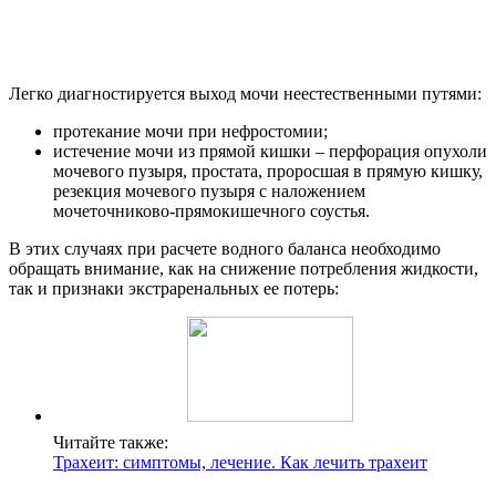
Легко диагностируется выход мочи неестественными путями:
протекание мочи при нефростомии;
истечение мочи из прямой кишки – перфорация опухоли
мочевого пузыря, простата, проросшая в прямую кишку,
резекция мочевого пузыря с наложением
мочеточниково-прямокишечного соустья.
В этих случаях при расчете водного баланса необходимо
обращать внимание, как на снижение потребления жидкости,
так и признаки экстраренальных ее потерь:
Читайте также:
Трахеит: симптомы, лечение. Как лечить трахеит