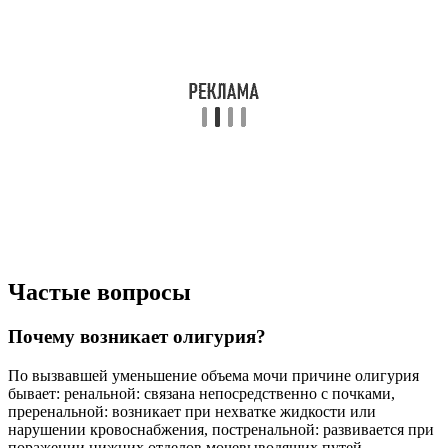
Частые вопросы
Почему возникает олигурия?
По вызвавшей уменьшение объема мочи причине олигурия
бывает: ренальной: связана непосредственно с почками,
преренальной: возникает при нехватке жидкости или
нарушении кровоснабжения, постренальной: развивается при
поражении нижних отделов мочевыводящих путей.