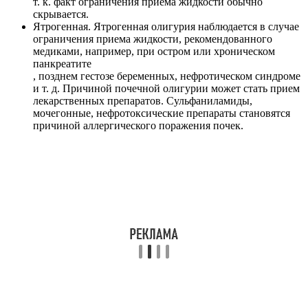
т. к. факт ограничения приема жидкости обычно
скрывается.
Ятрогенная. Ятрогенная олигурия наблюдается в случае
ограничения приема жидкости, рекомендованного
медиками, например, при остром или хроническом
панкреатите
, позднем гестозе беременных, нефротическом синдроме
и т. д. Причиной почечной олигурии может стать прием
лекарственных препаратов. Сульфаниламиды,
мочегонные, нефротоксические препараты становятся
причиной аллергического поражения почек.