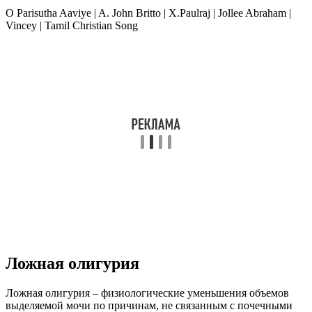
O Parisutha Aaviye | A. John Britto | X.Paulraj | Jollee Abraham |
Vincey | Tamil Christian Song
Ложная олигурия
Ложная олигурия – физиологические уменьшения объемов
выделяемой мочи по причинам, не связанным с почечными