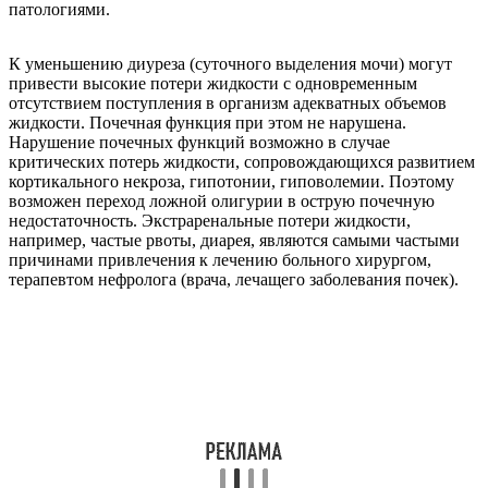
патологиями.
К уменьшению диуреза (суточного выделения мочи) могут
привести высокие потери жидкости с одновременным
отсутствием поступления в организм адекватных объемов
жидкости. Почечная функция при этом не нарушена.
Нарушение почечных функций возможно в случае
критических потерь жидкости, сопровождающихся развитием
кортикального некроза, гипотонии, гиповолемии. Поэтому
возможен переход ложной олигурии в острую почечную
недостаточность. Экстраренальные потери жидкости,
например, частые рвоты, диарея, являются самыми частыми
причинами привлечения к лечению больного хирургом,
терапевтом нефролога (врача, лечащего заболевания почек).