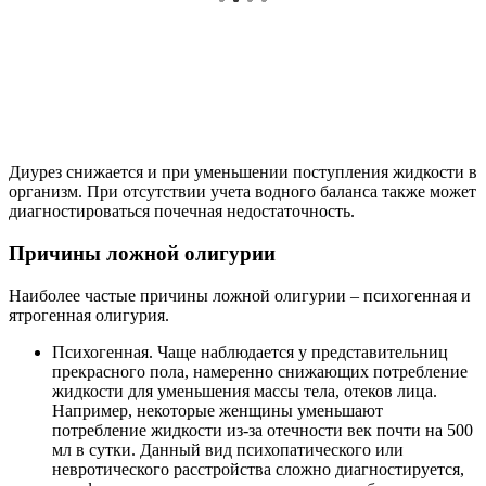
Диурез снижается и при уменьшении поступления жидкости в
организм. При отсутствии учета водного баланса также может
диагностироваться почечная недостаточность.
Причины ложной олигурии
Наиболее частые причины ложной олигурии – психогенная и
ятрогенная олигурия.
Психогенная. Чаще наблюдается у представительниц
прекрасного пола, намеренно снижающих потребление
жидкости для уменьшения массы тела, отеков лица.
Например, некоторые женщины уменьшают
потребление жидкости из-за отечности век почти на 500
мл в сутки. Данный вид психопатического или
невротического расстройства сложно диагностируется,