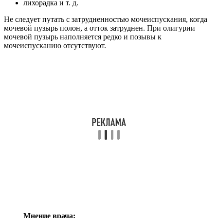
лихорадка и т. д.
Не следует путать с затрудненностью мочеиспускания, когда
мочевой пузырь полон, а отток затруднен. При олигурии
мочевой пузырь наполняется редко и позывы к
мочеиспусканию отсутствуют.
Мнение врача: