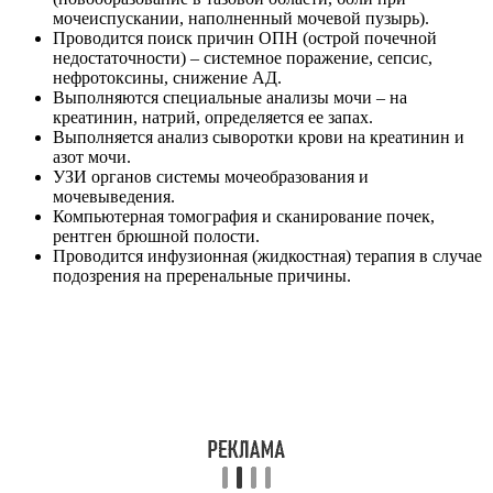
мочеиспускании, наполненный мочевой пузырь).
Проводится поиск причин ОПН (острой почечной
недостаточности) – системное поражение, сепсис,
нефротоксины, снижение АД.
Выполняются специальные анализы мочи – на
креатинин, натрий, определяется ее запах.
Выполняется анализ сыворотки крови на креатинин и
азот мочи.
УЗИ органов системы мочеобразования и
мочевыведения.
Компьютерная томография и сканирование почек,
рентген брюшной полости.
Проводится инфузионная (жидкостная) терапия в случае
подозрения на преренальные причины.