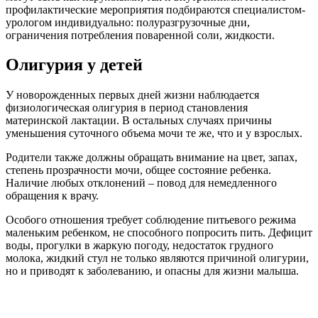
профилактические мероприятия подбираются специалистом-
урологом индивидуально: полуразгрузочные дни,
ограничения потребления поваренной соли, жидкости.
Олигурия у детей
У новорожденных первых дней жизни наблюдается
физиологическая олигурия в период становления
материнской лактации. В остальных случаях причины
уменьшения суточного объема мочи те же, что и у взрослых.
Родители также должны обращать внимание на цвет, запах,
степень прозрачности мочи, общее состояние ребенка.
Наличие любых отклонений – повод для немедленного
обращения к врачу.
Особого отношения требует соблюдение питьевого режима
маленьким ребенком, не способного попросить пить. Дефицит
воды, прогулки в жаркую погоду, недостаток грудного
молока, жидкий стул не только являются причиной олигурии,
но и приводят к заболеванию, и опасны для жизни малыша.