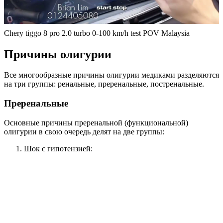
Chery tiggo 8 pro 2.0 turbo 0-100 km/h test POV Malaysia
Причины олигурии
Все многообразные причины олигурии медиками разделяются
на три группы: ренальные, преренальные, постренальные.
Преренальные
Основные причины преренальной (функциональной)
олигурии в свою очередь делят на две группы:
Шок с гипотензией: