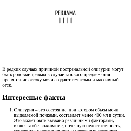
В редких случаях причиной постренальной олигурии могут
быть родовые травмы в случае тазового предлежания –
препятствие оттоку мочи создают гематомы и массивный
отек.
Интересные факты
Олигурия – это состояние, при котором объем мочи,
выделяемой почками, составляет менее 400 мл в сутки.
Это может быть вызвано различными факторами,
включая обезвоживание, почечную недостаточность,
сердечную недостаточность и некоторые лекарства.