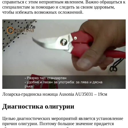
справиться с этим неприятным явлением. Важно обращаться к
специалистам за помощью и следить за своим здоровьем,
чтобы избежать возможных осложнений.
Лозарска-градинска ножица Ausonia AU35031 – 19см
Диагностика олигурии
Целью диагностических мероприятий является установление
причин олигурии. Поэтому большое значение придается