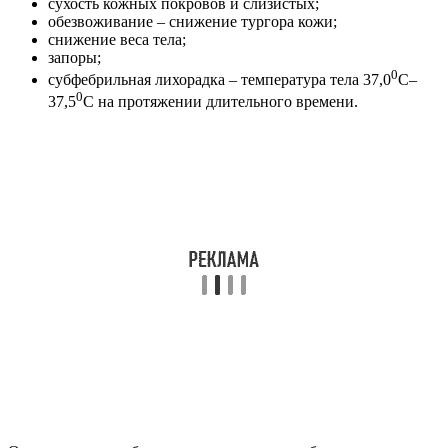
сухость кожных покровов и слизистых;
обезвоживание – снижение тургора кожи;
снижение веса тела;
запоры;
0
субфебрильная лихорадка – температура тела 37,0
С–
0
37,5
С на протяжении длительного времени.