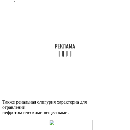
.
Также ренальная олигурия характерна для
отравлений
нефротоксическими веществами.