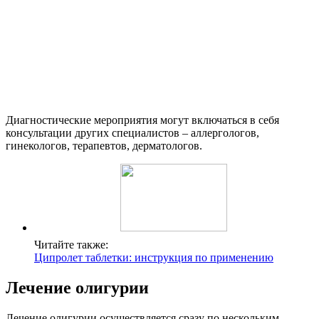
Диагностические мероприятия могут включаться в себя
консультации других специалистов – аллергологов,
гинекологов, терапевтов, дерматологов.
Читайте также:
Ципролет таблетки: инструкция по применению
Лечение олигурии
Лечение олигурии осуществляется сразу по нескольким