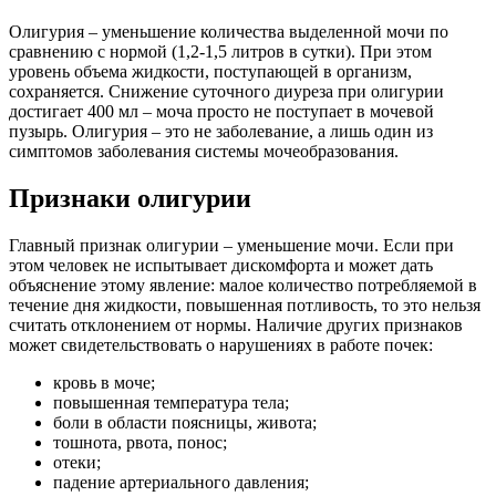
Олигурия – уменьшение количества выделенной мочи по
сравнению с нормой (1,2-1,5 литров в сутки). При этом
уровень объема жидкости, поступающей в организм,
сохраняется. Снижение суточного диуреза при олигурии
достигает 400 мл – моча просто не поступает в мочевой
пузырь. Олигурия – это не заболевание, а лишь один из
симптомов заболевания системы мочеобразования.
Признаки олигурии
Главный признак олигурии – уменьшение мочи. Если при
этом человек не испытывает дискомфорта и может дать
объяснение этому явление: малое количество потребляемой в
течение дня жидкости, повышенная потливость, то это нельзя
считать отклонением от нормы. Наличие других признаков
может свидетельствовать о нарушениях в работе почек:
кровь в моче;
повышенная температура тела;
боли в области поясницы, живота;
тошнота, рвота, понос;
отеки;
падение артериального давления;