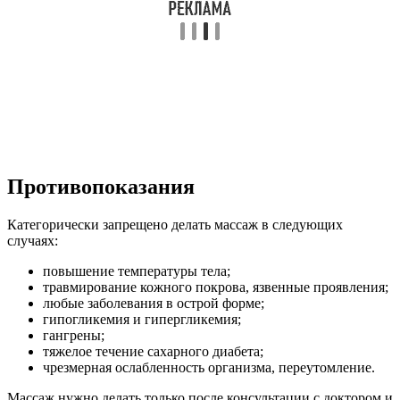
Противопоказания
Категорически запрещено делать массаж в следующих
случаях:
повышение температуры тела;
травмирование кожного покрова, язвенные проявления;
любые заболевания в острой форме;
гипогликемия и гипергликемия;
гангрены;
тяжелое течение сахарного диабета;
чрезмерная ослабленность организма, переутомление.
Массаж нужно делать только после консультации с доктором и