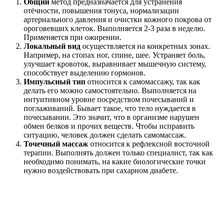
Общий
метод предназначается для устранения
отёчности, повышения тонуса, нормализации
артериального давления и очистки кожного покрова от
ороговевших клеток. Выполняется 2-3 раза в неделю.
Применяется при ожирении.
Локальный вид
осуществляется на конкретных зонах.
Например, на стопах ног, спине, шее. Устраняет боль,
улучшает кровоток, выравнивает мышечную систему,
способствует выделению гормонов.
Импульсный тип
относится к самомассажу, так как
делать его можно самостоятельно. Выполняется на
интуитивном уровне посредством почесываний и
поглаживаний. Бывает такое, что тело нуждается в
почесывании. Это значит, что в организме нарушен
обмен белков и прочих веществ. Чтобы исправить
ситуацию, человек должен сделать самомассаж.
Точечный массаж
относится к рефлексной восточной
терапии. Выполнять должен только специалист, так как
необходимо понимать, на какие биологические точки
нужно воздействовать при сахарном диабете.