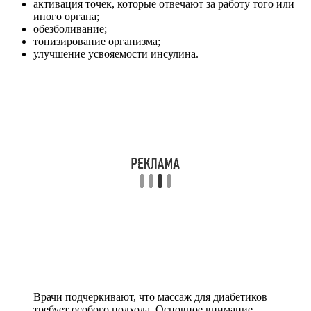
активация точек, которые отвечают за работу того или
иного органа;
обезболивание;
тонизирование организма;
улучшение усвояемости инсулина.
Врачи подчеркивают, что массаж для диабетиков
требует особого подхода. Основное внимание