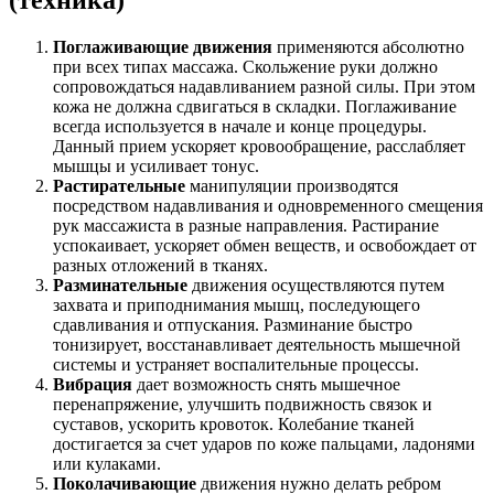
(техника)
Поглаживающие движения
применяются абсолютно
при всех типах массажа. Скольжение руки должно
сопровождаться надавливанием разной силы. При этом
кожа не должна сдвигаться в складки. Поглаживание
всегда используется в начале и конце процедуры.
Данный прием ускоряет кровообращение, расслабляет
мышцы и усиливает тонус.
Растирательные
манипуляции производятся
посредством надавливания и одновременного смещения
рук массажиста в разные направления. Растирание
успокаивает, ускоряет обмен веществ, и освобождает от
разных отложений в тканях.
Разминательные
движения осуществляются путем
захвата и приподнимания мышц, последующего
сдавливания и отпускания. Разминание быстро
тонизирует, восстанавливает деятельность мышечной
системы и устраняет воспалительные процессы.
Вибрация
дает возможность снять мышечное
перенапряжение, улучшить подвижность связок и
суставов, ускорить кровоток. Колебание тканей
достигается за счет ударов по коже пальцами, ладонями
или кулаками.
Поколачивающие
движения нужно делать ребром