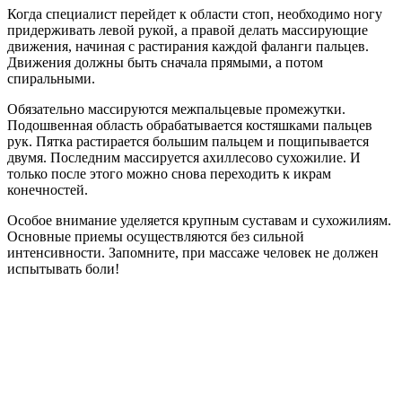
Когда специалист перейдет к области стоп, необходимо ногу
придерживать левой рукой, а правой делать массирующие
движения, начиная с растирания каждой фаланги пальцев.
Движения должны быть сначала прямыми, а потом
спиральными.
Обязательно массируются межпальцевые промежутки.
Подошвенная область обрабатывается костяшками пальцев
рук. Пятка растирается большим пальцем и пощипывается
двумя. Последним массируется ахиллесово сухожилие. И
только после этого можно снова переходить к икрам
конечностей.
Особое внимание уделяется крупным суставам и сухожилиям.
Основные приемы осуществляются без сильной
интенсивности. Запомните, при массаже человек не должен
испытывать боли!