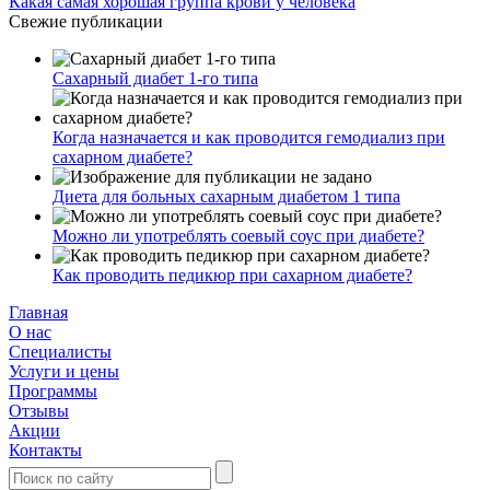
Какая самая хорошая группа крови у человека
Свежие публикации
Сахарный диабет 1-го типа
Когда назначается и как проводится гемодиализ при
сахарном диабете?
Диета для больных сахарным диабетом 1 типа
Можно ли употреблять соевый соус при диабете?
Как проводить педикюр при сахарном диабете?
Главная
О нас
Cпециалисты
Услуги и цены
Программы
Отзывы
Акции
Контакты