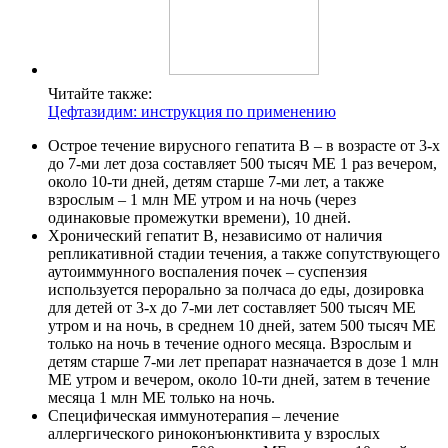
Читайте также:
Цефтазидим: инструкция по применению
Острое течение вирусного гепатита В – в возрасте от 3-х
до 7-ми лет доза составляет 500 тысяч МЕ 1 раз вечером,
около 10-ти дней, детям старше 7-ми лет, а также
взрослым – 1 млн МЕ утром и на ночь (через
одинаковые промежутки времени), 10 дней.
Хронический гепатит В, независимо от наличия
репликативной стадии течения, а также сопутствующего
аутоиммунного воспаления почек – суспензия
используется перорально за полчаса до еды, дозировка
для детей от 3-х до 7-ми лет составляет 500 тысяч МЕ
утром и на ночь, в среднем 10 дней, затем 500 тысяч МЕ
только на ночь в течение одного месяца. Взрослым и
детям старше 7-ми лет препарат назначается в дозе 1 млн
МЕ утром и вечером, около 10-ти дней, затем в течение
месяца 1 млн МЕ только на ночь.
Специфическая иммунотерапия – лечение
аллергического риноконъюнктивита у взрослых