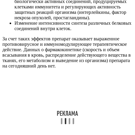
биологически активных соединений, продуцируемых
клетками иммунитета и регулирующих активность
защитных реакций организма (интерлейкины, фактор
некроза опухолей, простагландины).
Изменение интенсивности синтеза различных белковых
соединений внутри клеток.
За счет таких эффектов препарат оказывает выраженное
противовирусное и иммуномодулирующее терапевтическое
действие. Данных о фармакокинетике (скорость и объем
всасывания в кровь, распределение действующего вещества в
тканях, его метаболизм и выведение из организма) препарата
на сегодняшний день нет.