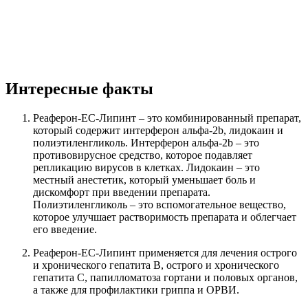
Интересные факты
Реаферон-ЕС-Липинт – это комбинированный препарат,
который содержит интерферон альфа-2b, лидокаин и
полиэтиленгликоль. Интерферон альфа-2b – это
противовирусное средство, которое подавляет
репликацию вирусов в клетках. Лидокаин – это
местный анестетик, который уменьшает боль и
дискомфорт при введении препарата.
Полиэтиленгликоль – это вспомогательное вещество,
которое улучшает растворимость препарата и облегчает
его введение.
Реаферон-ЕС-Липинт применяется для лечения острого
и хронического гепатита B, острого и хронического
гепатита C, папилломатоза гортани и половых органов,
а также для профилактики гриппа и ОРВИ.