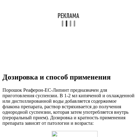
Дозировка и способ применения
Порошок Реаферон-ЕС-Липинт предназначен для
приготовления суспензии. В 1-2 мл кипяченой и охлажденной
или дистиллированной воды добавляется содержимое
флакона препарата, раствор встряхивается до получения
однородной суспензии, которая затем употребляется внутрь
(пероральный прием). Дозировка и кратность применения
препарата зависят от патологии и возраста: