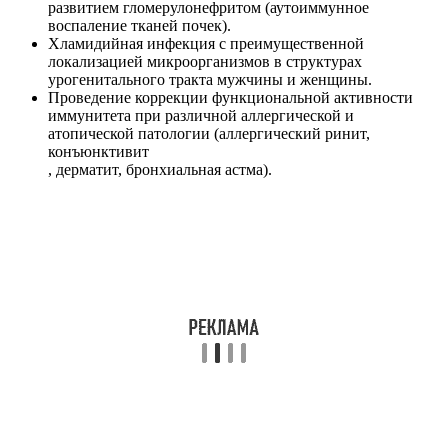
развитием гломерулонефритом (аутоиммунное
воспаление тканей почек).
Хламидийная инфекция с преимущественной
локализацией микроорганизмов в структурах
урогенитального тракта мужчины и женщины.
Проведение коррекции функциональной активности
иммунитета при различной аллергической и
атопической патологии (аллергический ринит,
конъюнктивит
, дерматит, бронхиальная астма).