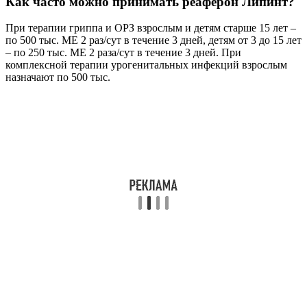
Как часто можно принимать реаферон Липинт?
При терапии гриппа и ОРЗ взрослым и детям старше 15 лет –
по 500 тыс. ME 2 раз/сут в течение 3 дней, детям от 3 до 15 лет
– по 250 тыс. ME 2 раза/сут в течение 3 дней. При
комплексной терапии урогенитальных инфекций взрослым
назначают по 500 тыс.