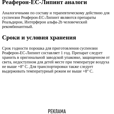
Реаферон-ЕС-Липинт аналоги
Аналогичными по составу и терапевтическому действию для
суспензии Реаферон-ЕС-Липинт являются препараты
Реальдирон, Интерферон альфа-2b человеческий
рекомбинантный.
Сроки и условия хранения
Срок годности порошка для приготовления суспензии
Реаферон-ЕС-Липинт составляет 1 год. Препарат следует
хранить в оригинальной заводской упаковке, защищенном от
света, недоступном для детей месте при температуре воздуха
не выше +8° С. Для транспортировки также следует
выдерживать температурный режим не выше +8° С.