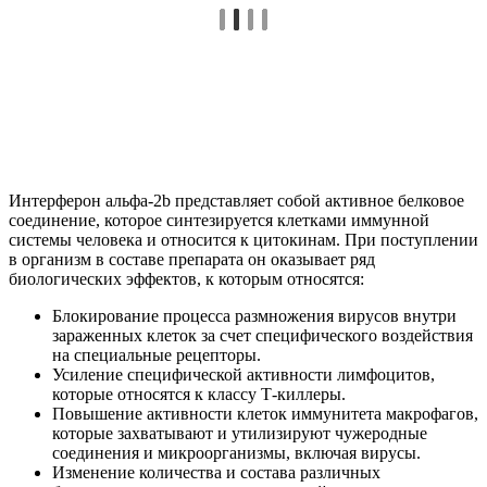
Интерферон альфа-2b представляет собой активное белковое
соединение, которое синтезируется клетками иммунной
системы человека и относится к цитокинам. При поступлении
в организм в составе препарата он оказывает ряд
биологических эффектов, к которым относятся:
Блокирование процесса размножения вирусов внутри
зараженных клеток за счет специфического воздействия
на специальные рецепторы.
Усиление специфической активности лимфоцитов,
которые относятся к классу Т-киллеры.
Повышение активности клеток иммунитета макрофагов,
которые захватывают и утилизируют чужеродные
соединения и микроорганизмы, включая вирусы.
Изменение количества и состава различных