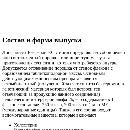
Состав и форма выпуска
Лиофилизат Реаферон-ЕС-Липинт представляет собой белый
или светло-желтый порошок или пористую массу для
приготовления суспензии, которая употребляется внутрь.
Допускается отслаивание порошка от стенок флакона с
образованием таблеткоподобной массы. Основным
действующим компонентом препарата является
рекомбинантный (полученный за счет синтеза бактериями, в
генетический материал которых был встроен ген,
отвечающий за продукцию данного соединения)
человеческий интерферон альфа-2b, его содержание в 1
флаконе составляет 250 тысяч, 500 тысяч и 1 млн МЕ
(международные единицы). Также в его состав входят
вспомогательные вещества, которые включают:
Холестерин.