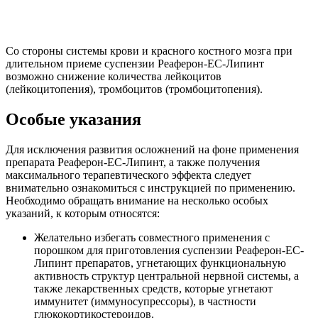
Со стороны системы крови и красного костного мозга при
длительном приеме суспензии Реаферон-ЕС-Липинт
возможно снижение количества лейкоцитов
(лейкоцитопения), тромбоцитов (тромбоцитопения).
Особые указания
Для исключения развития осложнений на фоне применения
препарата Реаферон-ЕС-Липинт, а также получения
максимального терапевтического эффекта следует
внимательно ознакомиться с инструкцией по применению.
Необходимо обращать внимание на несколько особых
указаний, к которым относятся:
Желательно избегать совместного применения с
порошком для приготовления суспензии Реаферон-ЕС-
Липинт препаратов, угнетающих функциональную
активность структур центральной нервной системы, а
также лекарственных средств, которые угнетают
иммунитет (иммуносупрессоры), в частности
глюкокортикостероидов.