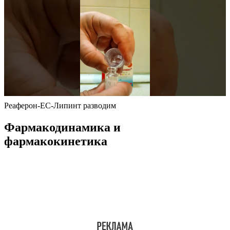
Реаферон-ЕС-Липинт разводим
Фармакодинамика и
фармакокинетика