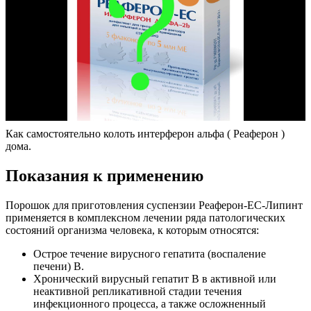
Как самостоятельно колоть интерферон альфа ( Реаферон )
дома.
Показания к применению
Порошок для приготовления суспензии Реаферон-ЕС-Липинт
применяется в комплексном лечении ряда патологических
состояний организма человека, к которым относятся:
Острое течение вирусного гепатита (воспаление
печени) В.
Хронический вирусный гепатит В в активной или
неактивной репликативной стадии течения
инфекционного процесса, а также осложненный