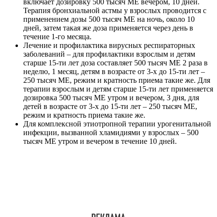
включает дозировку 500 тысяч МЕ вечером, 10 дней.
Терапия бронхиальной астмы у взрослых проводится с
применением дозы 500 тысяч МЕ на ночь, около 10
дней, затем такая же доза применяется через день в
течение 1-го месяца.
Лечение и профилактика вирусных респираторных
заболеваний – для профилактики взрослым и детям
старше 15-ти лет доза составляет 500 тысяч МЕ 2 раза в
неделю, 1 месяц, детям в возрасте от 3-х до 15-ти лет –
250 тысяч МЕ, режим и кратность приема такие же. Для
терапии взрослым и детям старше 15-ти лет применяется
дозировка 500 тысяч МЕ утром и вечером, 3 дня, для
детей в возрасте от 3-х до 15-ти лет – 250 тысяч МЕ,
режим и кратность приема такие же.
Для комплексной этиотропной терапии урогенитальной
инфекции, вызванной хламидиями у взрослых – 500
тысяч МЕ утром и вечером в течение 10 дней.