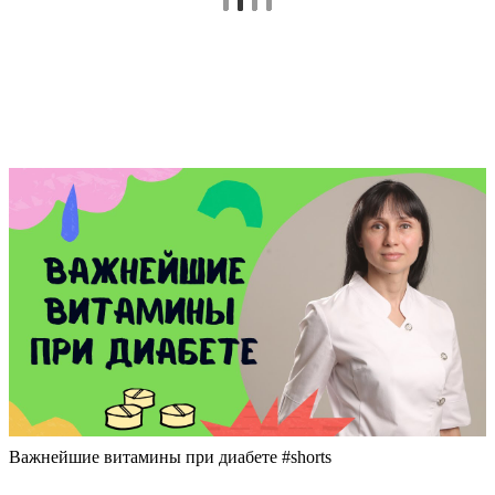
Важнейшие витамины при диабете #shorts