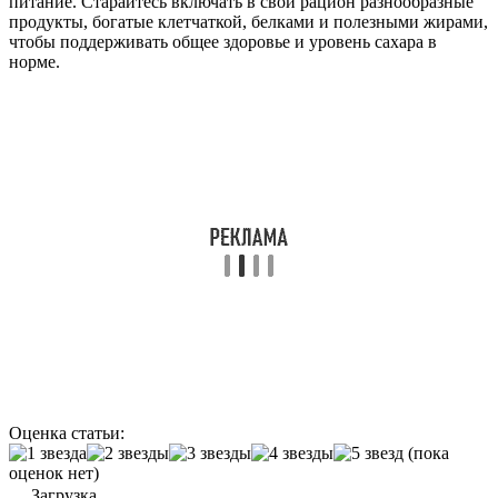
питание. Старайтесь включать в свой рацион разнообразные
продукты, богатые клетчаткой, белками и полезными жирами,
чтобы поддерживать общее здоровье и уровень сахара в
норме.
Оценка статьи:
(пока
оценок нет)
Загрузка...