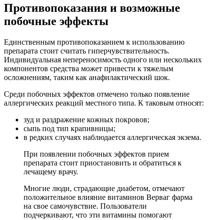
Противопоказания и возможные
побочные эффекты
Единственным противопоказанием к использованию
препарата стоит считать гиперчувствительность.
Индивидуальная непереносимость одного или нескольких
компонентов средства может привести к тяжелым
осложнениям, таким как анафилактический шок.
Среди побочных эффектов отмечено только появление
аллергических реакций местного типа. К таковым относят:
зуд и раздражение кожных покровов;
сыпь под тип крапивницы;
в редких случаях наблюдается аллергическая экзема.
При появлении побочных эффектов прием
препарата стоит приостановить и обратиться к
лечащему врачу.
Многие люди, страдающие диабетом, отмечают
положительное влияние витаминов Верваг фарма
на свое самочувствие. Пользователи
подчеркивают, что эти витамины помогают