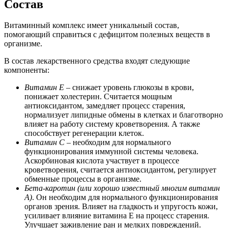
Состав
Витаминный комплекс имеет уникальный состав,
помогающий справиться с дефицитом полезных веществ в
организме.
В состав лекарственного средства входят следующие
компоненты:
Витамин Е
– снижает уровень глюкозы в крови,
понижает холестерин. Считается мощным
антиоксидантом, замедляет процесс старения,
нормализует липидные обмены в клетках и благотворно
влияет на работу систему кроветворения. А также
способствует регенерации клеток.
Витамин C
– необходим для нормального
функционирования иммунной системы человека.
Аскорбиновая кислота участвует в процессе
кроветворения, считается антиоксидантом, регулирует
обменные процессы в организме.
Бета-каротин (или хорошо известный многим витамин
A)
. Он необходим для нормального функционирования
органов зрения. Влияет на гладкость и упругость кожи,
усиливает влияние витамина E на процесс старения.
Улучшает заживление ран и мелких повреждений.