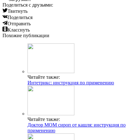
Поделиться с друзьями:
Твитнуть
Поделиться
Отправить
Класснуть
Похожие публикации
Читайте также:
Интетрикс: инструкция по применению
Читайте также:
Доктор МОМ сироп от кашля: инструкция по
применению