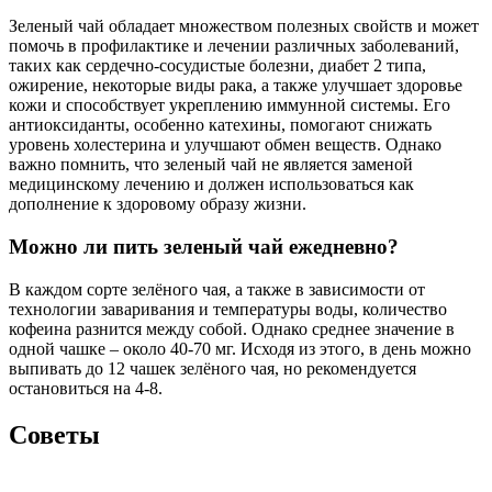
Зеленый чай обладает множеством полезных свойств и может
помочь в профилактике и лечении различных заболеваний,
таких как сердечно-сосудистые болезни, диабет 2 типа,
ожирение, некоторые виды рака, а также улучшает здоровье
кожи и способствует укреплению иммунной системы. Его
антиоксиданты, особенно катехины, помогают снижать
уровень холестерина и улучшают обмен веществ. Однако
важно помнить, что зеленый чай не является заменой
медицинскому лечению и должен использоваться как
дополнение к здоровому образу жизни.
Можно ли пить зеленый чай ежедневно?
В каждом сорте зелёного чая, а также в зависимости от
технологии заваривания и температуры воды, количество
кофеина разнится между собой. Однако среднее значение в
одной чашке – около 40-70 мг. Исходя из этого, в день можно
выпивать до 12 чашек зелёного чая, но рекомендуется
остановиться на 4-8.
Советы