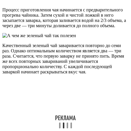
Процесс приготовления чая начинается с предварительного
прогрева чайника. Затем сухой и чистой ложкой в него
засыпается заварка, которая заливается водой на 2/3 объема, а
через две — три минуты доливается до полного объема.
Качественный зеленый чай заваривается повторно до семи
раз. Однако оптимальным количеством является два — три
раза. Считается, что первую заварку не принято пить. Время
же всех повторных завариваний увеличивается
пропорционально количеству. С каждой последующей
заваркой начинает раскрываться вкус чая.