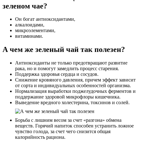
зеленом чае?
Он богат антиоксидантами,
алкалоидами,
микроэлементами,
витаминами.
А чем же зеленый чай так полезен?
Антиоксиданты не только предотвращают развитие
рака, но и помогут замедлить процесс старения.
Поддержка здоровья сердца и сосудов.
Снижение кровяного давления, причем эффект зависит
от сорта и индивидуальных особенностей организма.
Нормализация выработки поджелудочных ферментов и
поддержание здоровой микрофлоры кишечника.
Выведение вредного холестерина, токсинов и солей.
Борьба с лишним весом за счет «разгона» обмена
веществ. Горячий напиток способен устранить ложное
чувство голода, за счет чего снизится общая
калорийность рациона.