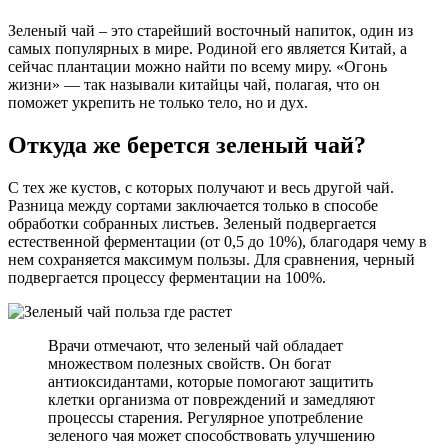
Зеленый чай – это старейший восточный напиток, один из
самых популярных в мире. Родиной его является Китай, а
сейчас плантации можно найти по всему миру. «Огонь
жизни» — так называли китайцы чай, полагая, что он
поможет укрепить не только тело, но и дух.
Откуда же берется зеленый чай?
С тех же кустов, с которых получают и весь другой чай.
Разница между сортами заключается только в способе
обработки собранных листьев. Зеленый подвергается
естественной ферментации (от 0,5 до 10%), благодаря чему в
нем сохраняется максимум пользы. Для сравнения, черный
подвергается процессу ферментации на 100%.
Врачи отмечают, что зеленый чай обладает
множеством полезных свойств. Он богат
антиоксидантами, которые помогают защитить
клетки организма от повреждений и замедляют
процессы старения. Регулярное употребление
зеленого чая может способствовать улучшению