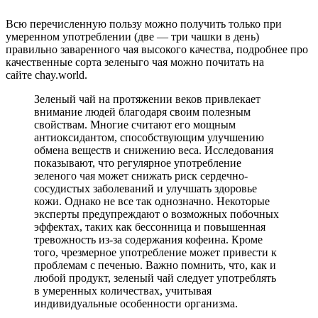
Всю перечисленную пользу можно получить только при
умеренном употреблении (две — три чашки в день)
правильно заваренного чая высокого качества, подробнее про
качественные сорта зеленыго чая можно почитать на
сайте chay.world.
Зеленый чай на протяжении веков привлекает
внимание людей благодаря своим полезным
свойствам. Многие считают его мощным
антиоксидантом, способствующим улучшению
обмена веществ и снижению веса. Исследования
показывают, что регулярное употребление
зеленого чая может снижать риск сердечно-
сосудистых заболеваний и улучшать здоровье
кожи. Однако не все так однозначно. Некоторые
эксперты предупреждают о возможных побочных
эффектах, таких как бессонница и повышенная
тревожность из-за содержания кофеина. Кроме
того, чрезмерное употребление может привести к
проблемам с печенью. Важно помнить, что, как и
любой продукт, зеленый чай следует употреблять
в умеренных количествах, учитывая
индивидуальные особенности организма.