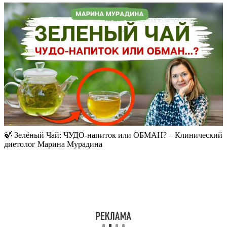
🍃 Зелёный Чай: ЧУДО-напиток или ОБМАН? – Клинический
диетолог Марина Мурадина