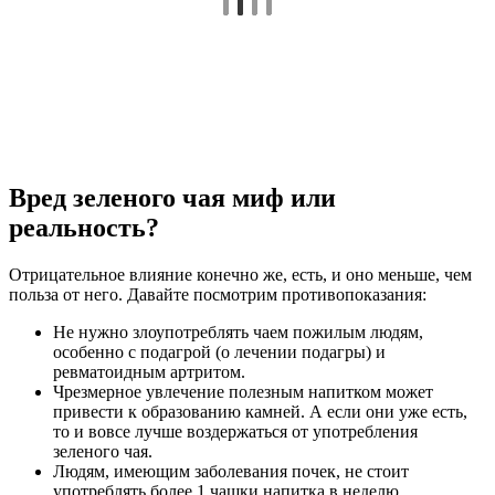
Вред зеленого чая миф или
реальность?
Отрицательное влияние конечно же, есть, и оно меньше, чем
польза от него. Давайте посмотрим противопоказания:
Не нужно злоупотреблять чаем пожилым людям,
особенно с подагрой (о лечении подагры) и
ревматоидным артритом.
Чрезмерное увлечение полезным напитком может
привести к образованию камней. А если они уже есть,
то и вовсе лучше воздержаться от употребления
зеленого чая.
Людям, имеющим заболевания почек, не стоит
употреблять более 1 чашки напитка в неделю.