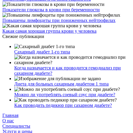
Показатели глюкозы в крови при беременности
Повышены лимфоциты при пониженных нейтрофилах
Какая самая хорошая группа крови у человека
Свежие публикации
Сахарный диабет 1-го типа
Когда назначается и как проводится гемодиализ при
сахарном диабете?
Диета для больных сахарным диабетом 1 типа
Можно ли употреблять соевый соус при диабете?
Как проводить педикюр при сахарном диабете?
Главная
О нас
Cпециалисты
Услуги и цены