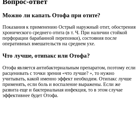
Вопрос-ответ
Можно ли капать Отофа при отите?
Показания к применению Острый наружный отит, обострения
хронического среднего отита (в т. Ч. При наличии стойкой
перфорации барабанной перепонки), состояния после
оперативных вмешательств на среднем ухе.
Что лучше, отипакс или Отофа?
Отофа является антибактериальным препаратом, поэтому если
расценивать с точки зрения «что лучше? », то нужно
учитывать, какой именно эффект необходим. Отипакс лучше
применять, если боль и воспаление выражены. Если же
развита еще и бактериальная инфекция, то в этом случае
эффективнее будет Отофа.