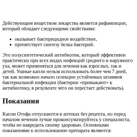
Действующим веществом лекарства является рифампицин,
который обладает следующими свойствами:
оказывает бактерицидное воздействие,
препятствует синтезу белка бактерий.
Это полусинтетический антибиотик, который эффективен
практически при всех видах инфекций среднего и наружного
уха, может применяться для лечения как взрослых, так и
детей. Ушные капли нельзя использовать более чем 7 дней,
так как возможно начало селекции устойчивых штаммов
бактериальной инфекции (бактерии «привыкают» к
антибиотику, в результате чего он перестает действовать).
Показания
Капли Отофа отпускаются в аптеках без рецепта, но перед
началом лечения лучше проконсультируйтесь у специалиста,
чтобы не навредить своему здоровью. Основными
показаниями к использованию препарата являются: