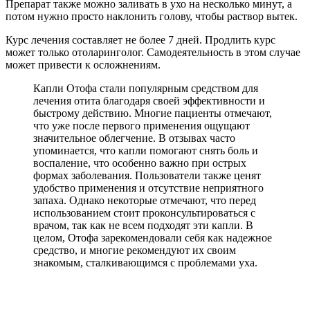
Препарат также можно заливать в ухо на несколько минут, а
потом нужно просто наклонить голову, чтобы раствор вытек.
Курс лечения составляет не более 7 дней. Продлить курс
может только отоларинголог. Самодеятельность в этом случае
может привести к осложнениям.
Капли Отофа стали популярным средством для
лечения отита благодаря своей эффективности и
быстрому действию. Многие пациенты отмечают,
что уже после первого применения ощущают
значительное облегчение. В отзывах часто
упоминается, что капли помогают снять боль и
воспаление, что особенно важно при острых
формах заболевания. Пользователи также ценят
удобство применения и отсутствие неприятного
запаха. Однако некоторые отмечают, что перед
использованием стоит проконсультироваться с
врачом, так как не всем подходят эти капли. В
целом, Отофа зарекомендовали себя как надежное
средство, и многие рекомендуют их своим
знакомым, сталкивающимся с проблемами уха.