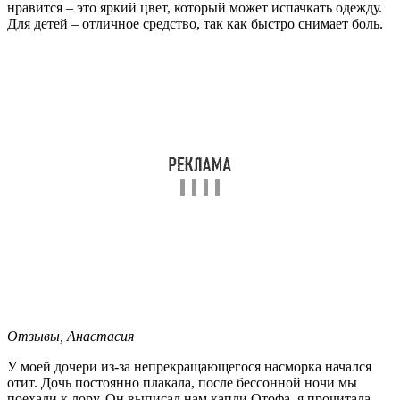
нравится – это яркий цвет, который может испачкать одежду.
Для детей – отличное средство, так как быстро снимает боль.
Отзывы, Анастасия
У моей дочери из-за непрекращающегося насморка начался
отит. Дочь постоянно плакала, после бессонной ночи мы
поехали к лору. Он выписал нам капли Отофа, я прочитала