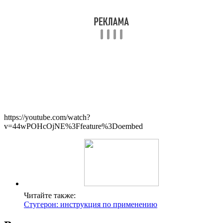
https://youtube.com/watch?
v=44wPOHcOjNE%3Ffeature%3Doembed
Читайте также:
Стугерон: инструкция по применению