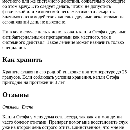
местного или же системного действия, обязательно сообщите
об этом врачу. Это следует делать, чтобы не допустить
физической или химической несовместимости лекарств.
Значимого взаимодействия капель с другими лекарствами на
сегодняшний день не выяснено.
Ни в коем случае нельзя использовать капли Отофа с другими
антибактериальными препаратами как местного, так и
системного действия. Такое лечение может назначить только
специалист.
Как хранить
Храните флакон в его родной упаковке при температуре до 25
градусов. Если соблюдать условия хранения, капли Отофа
пригодны на протяжении 3 лет.
Отзывы
Отзывы, Елена
Капли Отофа у меня дома есть всегда, так как я и мои детки
часто болеют отитами. Препарат помог мне восстановить слух
уже на второй день острого отита. Единственное, что мне не