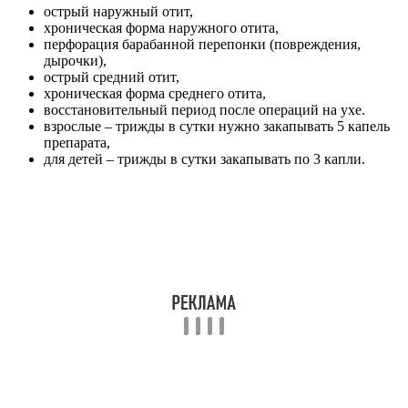
острый наружный отит,
хроническая форма наружного отита,
перфорация барабанной перепонки (повреждения,
дырочки),
острый средний отит,
хроническая форма среднего отита,
восстановительный период после операций на ухе.
взрослые – трижды в сутки нужно закапывать 5 капель
препарата,
для детей – трижды в сутки закапывать по 3 капли.