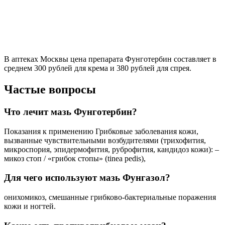
В аптеках Москвы цена препарата Фунготербин составляет в
среднем 300 рублей для крема и 380 рублей для спрея.
Частые вопросы
Что лечит мазь Фунготербин?
Показания к применению Грибковые заболевания кожи,
вызванные чувствительными возбудителями (трихофития,
микроспория, эпидермофития, руброфития, кандидоз кожи): –
микоз стоп / «грибок стопы» (tinea pedis),
Для чего используют мазь Фунгазол?
онихомикоз, смешанные грибково-бактериальные поражения
кожи и ногтей.