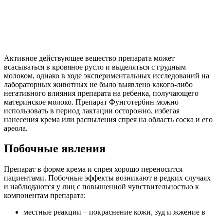
Активное действующее вещество препарата может
всасываться в кровяное русло и выделяться с грудным
молоком, однако в ходе экспериментальных исследований на
лабораторных животных не было выявлено какого-либо
негативного влияния препарата на ребенка, получающего
материнское молоко. Препарат Фунготербин можно
использовать в период лактации осторожно, избегая
нанесения крема или распыления спрея на область соска и его
ареола.
Побочные явления
Препарат в форме крема и спрея хорошо переносится
пациентами. Побочные эффекты возникают в редких случаях
и наблюдаются у лиц с повышенной чувствительностью к
компонентам препарата:
местные реакции – покраснение кожи, зуд и жжение в