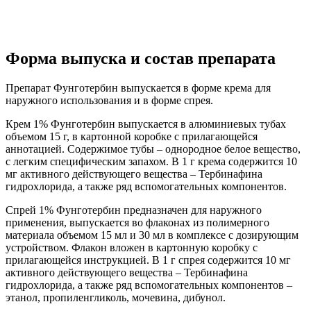
Форма выпуска и состав препарата
Препарат Фунготербин выпускается в форме крема для
наружного использования и в форме спрея.
Крем 1% Фунготербин выпускается в алюминиевых тубах
объемом 15 г, в картонной коробке с прилагающейся
аннотацией. Содержимое тубы – однородное белое вещество,
с легким специфическим запахом. В 1 г крема содержится 10
мг активного действующего вещества – Тербинафина
гидрохлорида, а также ряд вспомогательных компонентов.
Спрей 1% Фунготербин предназначен для наружного
применения, выпускается во флаконах из полимерного
материала объемом 15 мл и 30 мл в комплексе с дозирующим
устройством. Флакон вложен в картонную коробку с
прилагающейся инструкцией. В 1 г спрея содержится 10 мг
активного действующего вещества – Тербинафина
гидрохлорида, а также ряд вспомогательных компонентов –
этанол, пропиленгликоль, мочевина, дибунол.