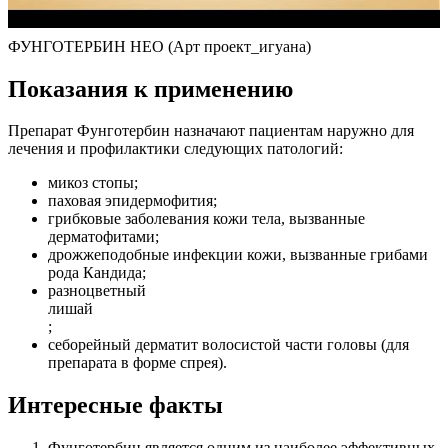
ФУНГОТЕРБИН НЕО (Арт проект_игуана)
Показания к применению
Препарат Фунготербин назначают пациентам наружно для
лечения и профилактики следующих патологий:
микоз стопы;
паховая эпидермофития;
грибковые заболевания кожи тела, вызванные
дерматофитами;
дрожжеподобные инфекции кожи, вызванные грибами
рода Кандида;
разноцветный
лишай
;
себорейный дерматит волосистой части головы (для
препарата в форме спрея).
Интересные факты
Фунготербин является одним из наиболее эффективных