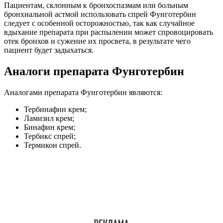
Пациентам, склонным к бронхоспазмам или больным
бронхиальной астмой использовать спрей Фунготербин
следует с особенной осторожностью, так как случайное
вдыхание препарата при распылении может спровоцировать
отек бронхов и сужение их просвета, в результате чего
пациент будет задыхаться.
Аналоги препарата Фунготербин
Аналогами препарата Фунготербин являются:
Тербинафин крем;
Ламизил крем;
Бинафин крем;
Тербикс спрей;
Термикон спрей.