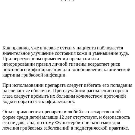
Как правило, уже в первые сутки у пациента наблюдается
значительное улучшение состояния кожи и уменьшение зуда.
При нерегулярном применении препарата или
игнорировании правил личной гигиены возрастает риск
повторного инфицирования или возобновления клинической
картины грибковой инфекции.
При использовании препарата следует избегать его попадания
на слизистые оболочки. При случайном распылении спрея в
глаза следует промыть их большим количеством проточной
воды и обратиться к офтальмологу.
Опыт применения препарата в любой его лекарственной
форме среди детей младше 12 лет отсутствует, и безопасность
его не доказана, поэтому Фунготербин не назначают для
лечения грибковых заболеваний в педиатрической практике.