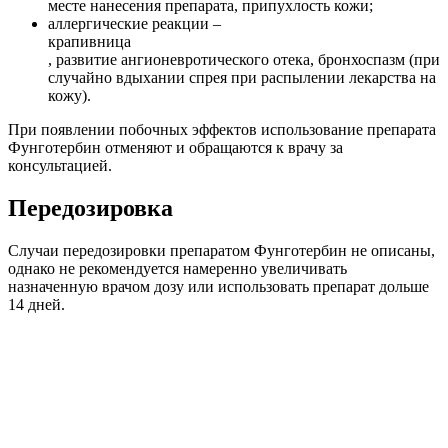
месте нанесения препарата, припухлость кожи;
аллергические реакции –
крапивница
, развитие ангионевротического отека, бронхоспазм (при
случайно вдыхании спрея при распылении лекарства на
кожу).
При появлении побочных эффектов использование препарата
Фунготербин отменяют и обращаются к врачу за
консультацией.
Передозировка
Случаи передозировки препаратом Фунготербин не описаны,
однако не рекомендуется намеренно увеличивать
назначенную врачом дозу или использовать препарат дольше
14 дней.