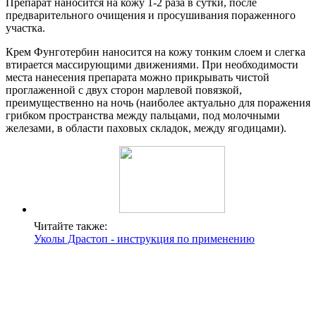
Препарат наносится на кожу 1-2 раза в сутки, после
предварительного очищения и просушивания пораженного
участка.
Крем Фунготербин наносится на кожу тонким слоем и слегка
втирается массирующими движениями. При необходимости
места нанесения препарата можно прикрывать чистой
проглаженной с двух сторон марлевой повязкой,
преимущественно на ночь (наиболее актуально для поражения
грибком пространства между пальцами, под молочными
железами, в области паховых складок, между ягодицами).
Читайте также:
Уколы Драстоп - инструкция по применению