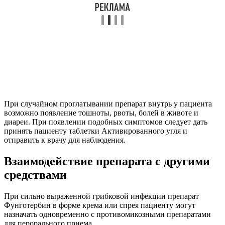
При случайном проглатывании препарат внутрь у пациента
возможно появление тошноты, рвоты, болей в животе и
диареи. При появлении подобных симптомов следует дать
принять пациенту таблетки Активированного угля и
отправить к врачу для наблюдения.
Взаимодействие препарата с другими
средствами
При сильно выраженной грибковой инфекции препарат
Фунготербин в форме крема или спрея пациенту могут
назначать одновременно с противомикозными препаратами
для перорального приема.