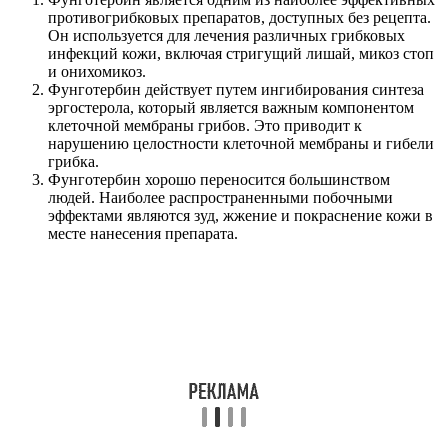
противогрибковых препаратов, доступных без рецепта.
Он используется для лечения различных грибковых
инфекций кожи, включая стригущий лишай, микоз стоп
и онихомикоз.
Фунготербин действует путем ингибирования синтеза
эргостерола, который является важным компонентом
клеточной мембраны грибов. Это приводит к
нарушению целостности клеточной мембраны и гибели
грибка.
Фунготербин хорошо переносится большинством
людей. Наиболее распространенными побочными
эффектами являются зуд, жжение и покраснение кожи в
месте нанесения препарата.