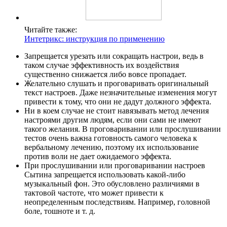
Читайте также:
Интетрикс: инструкция по применению
Запрещается урезать или сокращать настрои, ведь в
таком случае эффективность их воздействия
существенно снижается либо вовсе пропадает.
Желательно слушать и проговаривать оригинальный
текст настроев. Даже незначительные изменения могут
привести к тому, что они не дадут должного эффекта.
Ни в коем случае не стоит навязывать метод лечения
настроями другим людям, если они сами не имеют
такого желания. В проговаривании или прослушивании
тестов очень важна готовность самого человека к
вербальному лечению, поэтому их использование
против воли не дает ожидаемого эффекта.
При прослушивании или проговаривании настроев
Сытина запрещается использовать какой-либо
музыкальный фон. Это обусловлено различиями в
тактовой частоте, что может привести к
неопределенным последствиям. Например, головной
боле, тошноте и т. д.