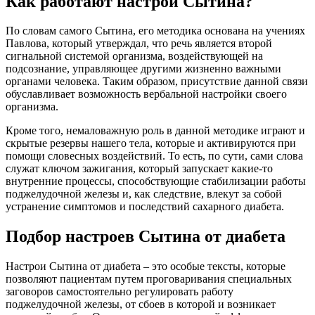
Как работают настрои Сытина?
По словам самого Сытина, его методика основана на учениях
Павлова, который утверждал, что речь является второй
сигнальной системой организма, воздействующей на
подсознание, управляющее другими жизненно важными
органами человека. Таким образом, присутствие данной связи
обуславливает возможность вербальной настройки своего
организма.
Кроме того, немаловажную роль в данной методике играют и
скрытые резервы нашего тела, которые и активируются при
помощи словесных воздействий. То есть, по сути, сами слова
служат ключом зажигания, который запускает какие-то
внутренние процессы, способствующие стабилизации работы
поджелудочной железы и, как следствие, влекут за собой
устранение симптомов и последствий сахарного диабета.
Подбор настроев Сытина от диабета
Настрои Сытина от диабета – это особые тексты, которые
позволяют пациентам путем проговаривания специальных
заговоров самостоятельно регулировать работу
поджелудочной железы, от сбоев в которой и возникает