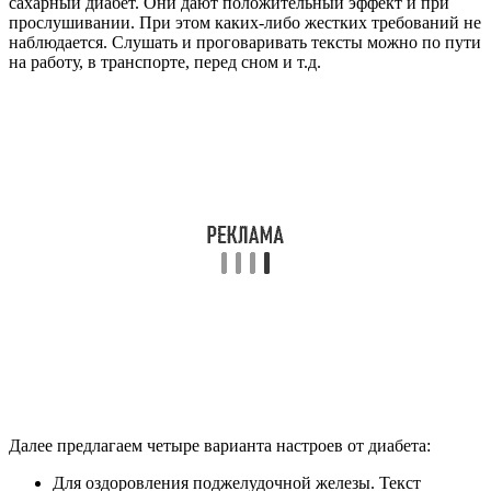
сахарный диабет. Они дают положительный эффект и при
прослушивании. При этом каких-либо жестких требований не
наблюдается. Слушать и проговаривать тексты можно по пути
на работу, в транспорте, перед сном и т.д.
Далее предлагаем четыре варианта настроев от диабета:
Для оздоровления поджелудочной железы. Текст