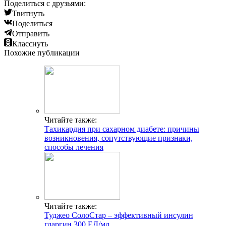
Поделиться с друзьями:
Твитнуть
Поделиться
Отправить
Класснуть
Похожие публикации
Читайте также:
Тахикардия при сахарном диабете: причины
возникновения, сопутствующие признаки,
способы лечения
Читайте также:
Туджео СолоСтар – эффективный инсулин
гларгин 300 ЕД/мл