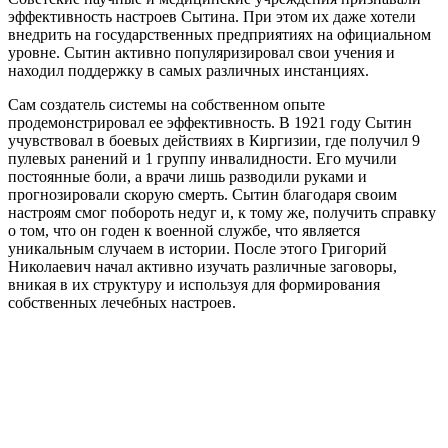
эффективность настроев Сытина. При этом их даже хотели
внедрить на государственных предприятиях на официальном
уровне. Сытин активно популяризировал свои учения и
находил поддержку в самых различных инстанциях.
Сам создатель системы на собственном опыте
продемонстрировал ее эффективность. В 1921 году Сытин
учувствовал в боевых действиях в Киргизии, где получил 9
пулевых ранений и 1 группу инвалидности. Его мучили
постоянные боли, а врачи лишь разводили руками и
прогнозировали скорую смерть. Сытин благодаря своим
настроям смог побороть недуг и, к тому же, получить справку
о том, что он годен к военной службе, что является
уникальным случаем в истории. После этого Григорий
Николаевич начал активно изучать различные заговоры,
вникая в их структуру и используя для формирования
собственных лечебных настроев.