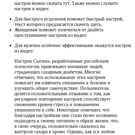
настроя можно скачать тут. Также можно слушать
настрои в видео:
Для быстрого исцеления поможет быстрый настрой,
текст которого предлагается скачать здесь.
Женщинам поможет излечиться от диабета
прослушивание настроев из видео:
Для мужчин особенно эффективными окажутся настрои
из видео:
Настрои Сытина, разработанные российским
психологом, привлекают внимание людей,
страдающих сахарным диабетом. Многие
отмечают, что использование этих настроев
помогает им изменить отношение к болезни и
улучшить общее самочувствие. Пользователи
делятся положительными отзывами о том, как
регулярное повторение настроев способствует
снижению уровня стресса и повышению
уверенности в себе. Некоторые отмечают, что
благодаря настройкам они стали более осознанно
подходить к своему питанию и образу жизни, что,
в свою очередь, положительно сказалось на
контроле сахара в крови. Однако, как и в любом