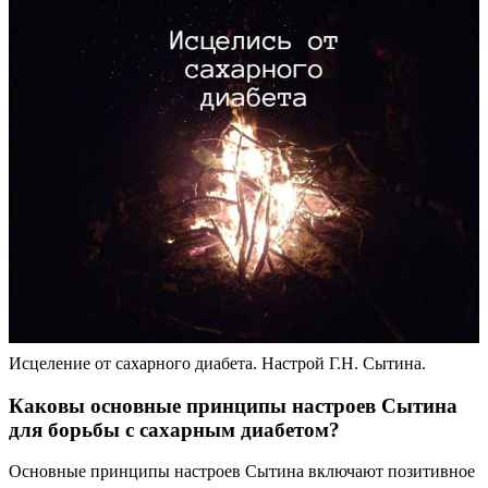
Исцеление от сахарного диабета. Настрой Г.Н. Сытина.
Каковы основные принципы настроев Сытина
для борьбы с сахарным диабетом?
Основные принципы настроев Сытина включают позитивное