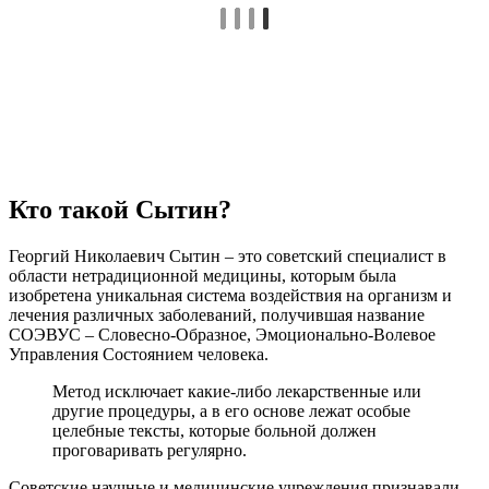
Кто такой Сытин?
Георгий Николаевич Сытин – это советский специалист в
области нетрадиционной медицины, которым была
изобретена уникальная система воздействия на организм и
лечения различных заболеваний, получившая название
СОЭВУС – Словесно-Образное, Эмоционально-Волевое
Управления Состоянием человека.
Метод исключает какие-либо лекарственные или
другие процедуры, а в его основе лежат особые
целебные тексты, которые больной должен
проговаривать регулярно.
Советские научные и медицинские учреждения признавали