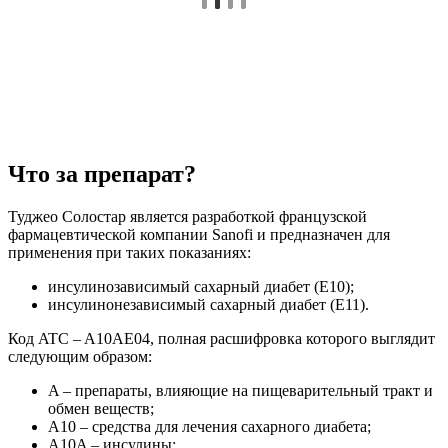
Что за препарат?
Туджео Солостар является разработкой французской
фармацевтической компании Sanofi и предназначен для
применения при таких показаниях:
инсулинозависимый сахарный диабет (E10);
инсулинонезависимый сахарный диабет (E11).
Код ATC – A10AE04, полная расшифровка которого выглядит
следующим образом:
A – препараты, влияющие на пищеварительный тракт и
обмен веществ;
A10 – средства для лечения сахарного диабета;
A10A – инсулины;