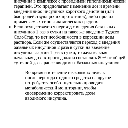
инсулина в комплексе с проводимой гипогликемической
терапией. Это предполагает изменение доз и времени
введения либо инсулинов короткого действия (или
быстродействующих их прототипов), либо прочих
применяемых гипогликемических средств.
Если осуществляется переход с введения базальных
инсулинов 1 раз в сутки на такое же введение Туджео
СолоСтар, то нет необходимости в коррекции дозы
раствора. Если же осуществляется переход с введения
базальных инсулинов 2 раза в сутки на введение
инсулина гларгин 1 раз в сутки, то желательная
начальная доза второго должна составлять 80% от общей
суточной дозы ранее вводимых базальных инсулинов.
Во время и в течение нескольких недель
после перехода с одного средства на другое
потребуется особо тщательно проводить
метаболический мониторинг, чтобы
своевременно корректировать дозы
вводимого инсулина.