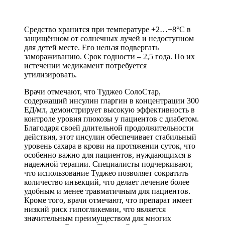
Средство хранится при температуре +2…+8°C в
защищённом от солнечных лучей и недоступном
для детей месте. Его нельзя подвергать
замораживанию. Срок годности – 2,5 года. По их
истечении медикамент потребуется
утилизировать.
Врачи отмечают, что Туджео СолоСтар,
содержащий инсулин гларгин в концентрации 300
ЕД/мл, демонстрирует высокую эффективность в
контроле уровня глюкозы у пациентов с диабетом.
Благодаря своей длительной продолжительности
действия, этот инсулин обеспечивает стабильный
уровень сахара в крови на протяжении суток, что
особенно важно для пациентов, нуждающихся в
надежной терапии. Специалисты подчеркивают,
что использование Туджео позволяет сократить
количество инъекций, что делает лечение более
удобным и менее травматичным для пациентов.
Кроме того, врачи отмечают, что препарат имеет
низкий риск гипогликемии, что является
значительным преимуществом для многих