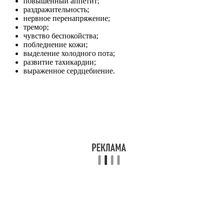
повышенный аппетит;
раздражительность;
нервное перенапряжение;
тремор;
чувство беспокойства;
побледнение кожи;
выделение холодного пота;
развитие тахикардии;
выраженное сердцебиение.