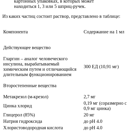
картонных упаковках, в которых может
находиться 1, 3 или 5 шприц-ручек.
Из каких частиц состоит раствор, представлено в таблице:
Компонента
Содержание на 1 мл
Действующее вещество
Гларгин – аналог человеческого
инсулина, вырабатываемый
300 ЕД (10,91 мг)
химическим путем и отличающийся
длительным функционированием
Второстепенные вещества
Метакрезол (м-крезол)
2,7 мг
0,19 мг (соразмерно с
Цинка хлорид
0,9 мг цинка)
Глицерол (85%)
20 мг
Натрия гидроксида
до pH 4.0
Хлористоводородная кислота
до pH 4.0