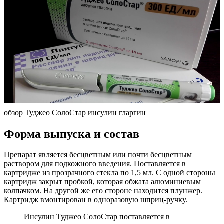
обзор Туджео СолоСтар инсулин гларгин
Форма выпуска и состав
Препарат является бесцветным или почти бесцветным
раствором для подкожного введения. Поставляется в
картридже из прозрачного стекла по 1,5 мл. С одной стороны
картридж закрыт пробкой, которая обжата алюминиевым
колпачком. На другой же его стороне находится плунжер.
Картридж вмонтирован в одноразовую шприц-ручку.
Инсулин Туджео СолоСтар поставляется в