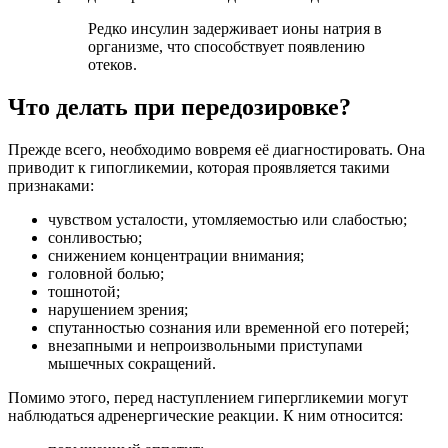
Редко инсулин задерживает ионы натрия в
организме, что способствует появлению
отеков.
Что делать при передозировке?
Прежде всего, необходимо вовремя её диагностировать. Она
приводит к гипогликемии, которая проявляется такими
признаками:
чувством усталости, утомляемостью или слабостью;
сонливостью;
снижением концентрации внимания;
головной болью;
тошнотой;
нарушением зрения;
спутанностью сознания или временной его потерей;
внезапными и непроизвольными приступами
мышечных сокращений.
Помимо этого, перед наступлением гипергликемии могут
наблюдаться адренергические реакции. К ним относится: