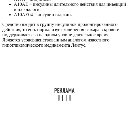
A10AE – инсулины длительного действия для инъекций
и их аналоги;
A10AE04 – инсулин гларгин.
Средство входит в группу инсулинов пролонгированного
действия, то есть нормализует количество сахара в крови и
поддерживает его на одном уровне длительное время.
Является усовершенствованным аналогом известного
гипогликемического медикамента Лантус.