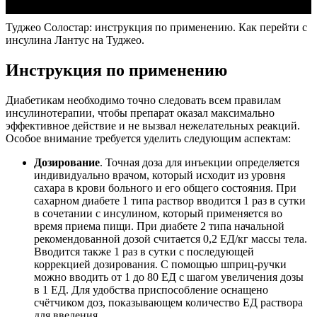
Туджео Солостар: инструкция по применению. Как перейти с
инсулина Лантус на Туджео.
Инструкция по применению
Диабетикам необходимо точно следовать всем правилам
инсулинотерапии, чтобы препарат оказал максимально
эффективное действие и не вызвал нежелательных реакций.
Особое внимание требуется уделить следующим аспектам:
Дозирование
. Точная доза для инъекции определяется
индивидуально врачом, который исходит из уровня
сахара в крови больного и его общего состояния. При
сахарном диабете 1 типа раствор вводится 1 раз в сутки
в сочетании с инсулином, который применяется во
время приема пищи. При диабете 2 типа начальной
рекомендованной дозой считается 0,2 ЕД/кг массы тела.
Вводится также 1 раз в сутки с последующей
коррекцией дозирования. С помощью шприц-ручки
можно вводить от 1 до 80 ЕД с шагом увеличения дозы
в 1 ЕД. Для удобства приспособление оснащено
счётчиком доз, показывающем количество ЕД раствора
для введения.