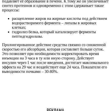
подавляет её образование в печени. К тому же он увеличивает
синтез протеинов и одновременно с этим сдерживает такие
процессы:
расщепление жиров на жирные кислоты под действием
водорастворимого фермента – липазы в жировых
клетках;
гидролиз белка, который катализирует ферменты
пептидгидролазы.
Пролонгированное действие средства связано со сниженной
скоростью его абсорбции, которая составляет больше суток.
Это позволяет при необходимости корректировать время
инъекции на 3 часа в ту или иную сторону. Действует
инсулин через 1 час после введения, достигает максимального
эффекта на 29 час и воздействует еще 24 часа. Показатели его
выводимости почками – 30-80%.