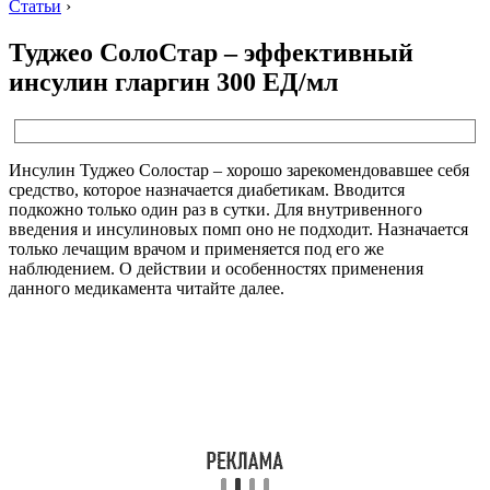
Статьи
›
Туджео СолоСтар – эффективный
инсулин гларгин 300 ЕД/мл
Инсулин Туджео Солостар – хорошо зарекомендовавшее себя
средство, которое назначается диабетикам. Вводится
подкожно только один раз в сутки. Для внутривенного
введения и инсулиновых помп оно не подходит. Назначается
только лечащим врачом и применяется под его же
наблюдением. О действии и особенностях применения
данного медикамента читайте далее.