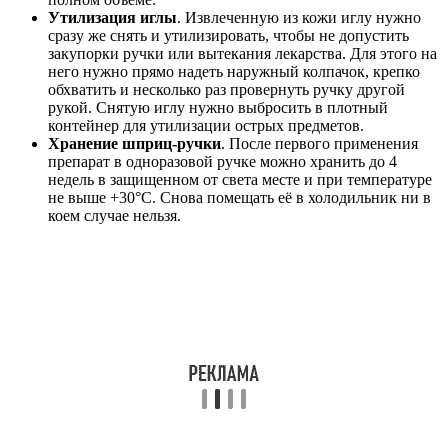
Утилизация иглы
. Извлеченную из кожи иглу нужно
сразу же снять и утилизировать, чтобы не допустить
закупорки ручки или вытекания лекарства. Для этого на
него нужно прямо надеть наружный колпачок, крепко
обхватить и несколько раз провернуть ручку другой
рукой. Снятую иглу нужно выбросить в плотный
контейнер для утилизации острых предметов.
Хранение шприц-ручки
. После первого применения
препарат в одноразовой ручке можно хранить до 4
недель в защищенном от света месте и при температуре
не выше +30°C. Снова помещать её в холодильник ни в
коем случае нельзя.