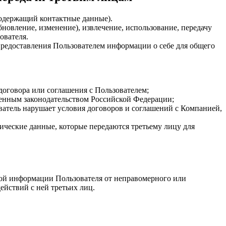
содержащий контактные данные).
бновление, изменение), извлечение, использование, передачу
ователя.
предоставления Пользователем информации о себе для общего
договора или соглашения с Пользователем;
ленным законодательством Российской Федерации;
ватель нарушает условия договоров и соглашений с Компанией,
ические данные, которые передаются третьему лицу для
ной информации Пользователя от неправомерного или
ействий с ней третьих лиц.