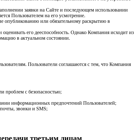
заполнении заявки на Сайте и последующем использовании
тся Пользователем на его усмотрение.
ие опубликованию или обязательному раскрытию в
и оценивать его дееспособность. Однако Компания исходит из
рмацию в актуальном состоянии.
ьзователям. Пользователи соглашаются с тем, что Компания
ли проблем с безопасностью;
овании информационных предпочтений Пользователей;
почты, звонки и SMS;
передачи третьим лицам