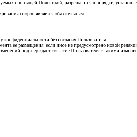
руемых настоящей Политикой, разрешаются в порядке, установ
ирования споров является обязательным.
у конфиденциальности без согласия Пользователя.
омента ее размещения, если иное не предусмотрено новой реда
изменений подтверждает согласие Пользователя с такими измене