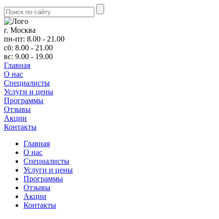
г. Москва
пн-пт: 8.00 - 21.00
сб: 8.00 - 21.00
вс: 9.00 - 19.00
Главная
О нас
Cпециалисты
Услуги и цены
Программы
Отзывы
Акции
Контакты
Главная
О нас
Cпециалисты
Услуги и цены
Программы
Отзывы
Акции
Контакты