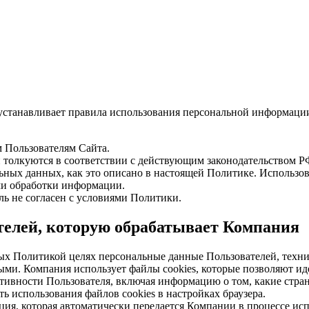
станавливает правила использования персональной информации, 
 Пользователям Сайта.
 толкуются в соответствии с действующим законодательством Р
ьных данных, как это описано в настоящей Политике. Использо
ми обработки информации.
ль не согласен с условиями Политики.
телей, которую обрабатывает Компания
енных Политикой целях персональные данные Пользователей, тех
ыми. Компания использует файлы cookies, которые позволяют ид
ивности Пользователя, включая информацию о том, какие стран
ь использования файлов cookies в настройках браузера.
ия, которая автоматически передается Компании в процессе ис