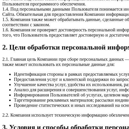
Пользователя программного обеспечения.
1.4. Под персональными данными Пользователя понимается ин
Сайта. Обязательная для предоставления Компании информаци
1.5. Компания также может обрабатывать данные, сделанные
соответствии с законом.
1.6. Компания не проверяет достоверность персональной инфо
того, что Пользователь предоставляет достоверную и достато
2. Цели обработки персональной инфо
2.1. Главная цель Компании при сборе персональных данных 
также может использовать их персональные данные для:
Идентификация стороны в рамках предоставляемых услуг
Предоставления услуг и клиентской поддержки по запрос
Улучшение качества услуг, удобства их использования, р
Анализ для расширения и совершенствования услуг, инф
Информирования Пользователей об услугах, целевом ма
Таргетирование рекламных материалов; рассылки индив
Проведение статистических и иных исследований на осн
2.2. Компания использует техническую информацию обезличено 
3. Условия и способы обработки персо