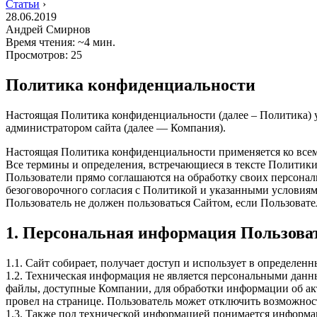
Статьи
›
28.06.2019
Андрей Смирнов
Время чтения: ~4 мин.
Просмотров: 25
Политика конфиденциальности
Настоящая Политика конфиденциальности (далее – Политика) у
администратором сайта (далее — Компания).
Настоящая Политика конфиденциальности применяется ко всем
Все термины и определения, встречающиеся в тексте Политики
Пользователи прямо соглашаются на обработку своих персонал
безоговорочного согласия с Политикой и указанными условия
Пользователь не должен пользоваться Сайтом, если Пользовате
1. Персональная информация Пользова
1.1. Сайт собирает, получает доступ и использует в определ
1.2. Техническая информация не является персональными данн
файлы, доступные Компании, для обработки информации об акт
провел на странице. Пользователь может отключить возможност
1.3. Также под технической информацией понимается информац