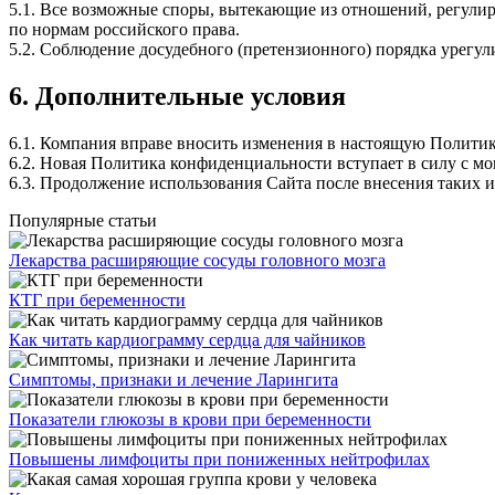
5.1. Все возможные споры, вытекающие из отношений, регули
по нормам российского права.
5.2. Соблюдение досудебного (претензионного) порядка урегул
6. Дополнительные условия
6.1. Компания вправе вносить изменения в настоящую Политик
6.2. Новая Политика конфиденциальности вступает в силу с м
6.3. Продолжение использования Сайта после внесения таких 
Популярные статьи
Лекарства расширяющие сосуды головного мозга
КТГ при беременности
Как читать кардиограмму сердца для чайников
Симптомы, признаки и лечение Ларингита
Показатели глюкозы в крови при беременности
Повышены лимфоциты при пониженных нейтрофилах