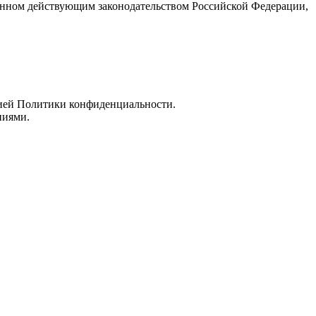
ленном действующим законодательством Российской Федерации,
кцией Политики конфиденциальности.
ниями.