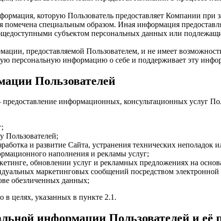
формация, которую Пользователь предоставляет Компании при 
я помечена специальным образом. Иная информация предоставляе
 общедоступными субъектом персональных данных или подлежащ
рмации, предоставляемой Пользователем, и не имеет возможност
чную персональную информацию о себе и поддерживает эту инфо
рмации Пользователей
— предоставление информационных, консультационных услуг Пол
;
у Пользователей;
азработка и развитие Сайта, устранения технических неполадок и
ормационного наполнения и рекламы услуг;
ркетинге, обновлении услуг и рекламных предложениях на осн
идуальных маркетинговых сообщений посредством электронной 
ове обезличенных данных;
в целях, указанных в пункте 2.1.
нальной информации Пользователей и её 