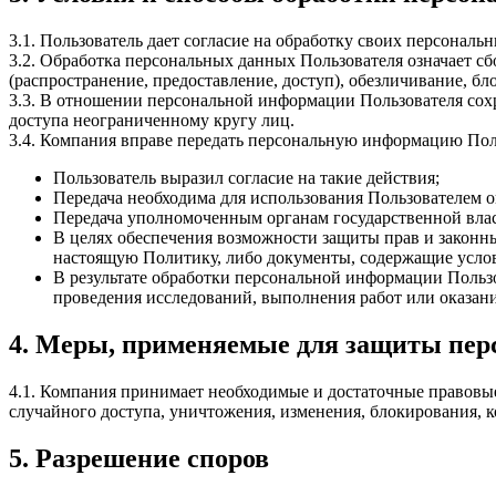
3.1. Пользователь дает согласие на обработку своих персонал
3.2. Обработка персональных данных Пользователя означает сбо
(распространение, предоставление, доступ), обезличивание, б
3.3. В отношении персональной информации Пользователя сохр
доступа неограниченному кругу лиц.
3.4. Компания вправе передать персональную информацию Пол
Пользователь выразил согласие на такие действия;
Передача необходима для использования Пользователем о
Передача уполномоченным органам государственной влас
В целях обеспечения возможности защиты прав и законны
настоящую Политику, либо документы, содержащие услов
В результате обработки персональной информации Пользо
проведения исследований, выполнения работ или оказан
4. Меры, применяемые для защиты пер
4.1. Компания принимает необходимые и достаточные правовы
случайного доступа, уничтожения, изменения, блокирования, к
5. Разрешение споров