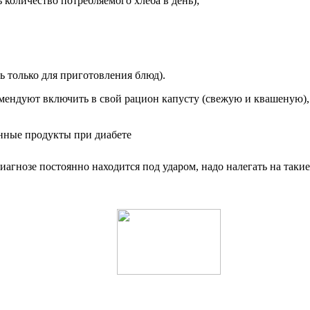
 количество потребляемого хлеба в день);
ь только для приготовления блюд).
омендуют включить в свой рацион капусту (свежую и квашеную)
нозе постоянно находится под ударом, надо налегать на такие п