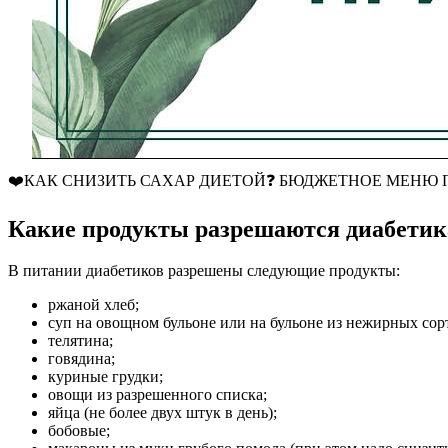
❤️КАК СНИЗИТЬ САХАР ДИЕТОЙ❓ БЮДЖЕТНОЕ МЕНЮ ПРИ ДИ
Какие продукты разрешаются диабети
В питании диабетиков разрешены следующие продукты:
ржаной хлеб;
суп на овощном бульоне или на бульоне из нежирных сор
телятина;
говядина;
куриные грудки;
овощи из разрешенного списка;
яйца (не более двух штук в день);
бобовые;