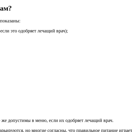
кам?
опоказаны:
если это одобряет лечащий врач);
 же допустимы в меню, если их одобряет лечащий врач.
арьируются, но многие согласны, что правильное питание игра