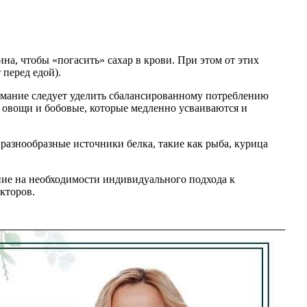
а, чтобы «погасить» сахар в крови. При этом от этих
 перед едой).
имание следует уделить сбалансированному потреблению
 овощи и бобовые, которые медленно усваиваются и
разнообразные источники белка, такие как рыба, курица
ние на необходимости индивидуального подхода к
кторов.