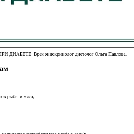
АБЕТЕ. Врач эндокринолог диетолог Ольга Павлова.
кам
тов рыбы и мяса;