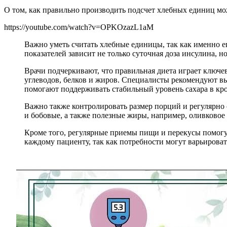
О том, как правильно производить подсчет хлебных единиц мо
https://youtube.com/watch?v=OPKOzazL1aM
Важно уметь считать хлебные единицы, так как именно е
показателей зависит не только суточная доза инсулина, н
Врачи подчеркивают, что правильная диета играет ключ
углеводов, белков и жиров. Специалисты рекомендуют в
помогают поддерживать стабильный уровень сахара в кр
Важно также контролировать размер порций и регулярно 
и бобовые, а также полезные жиры, например, оливковое 
Кроме того, регулярные приемы пищи и перекусы помогу
каждому пациенту, так как потребности могут варьироват