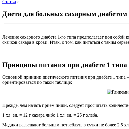
Статьи
›
Диета для больных сахарным диабетом 
Лечение сахарного диабета 1-го типа предполагает под собой к
скачков сахара в крови. Итак, о том, как питаться с таким сер
Принципы питания при диабете 1 типа
Основной принцип диетического питания при диабете 1 типа –
ориентироваться по такой таблице:
Прежде, чем начать прием пищи, следует просчитать количест
1 хл. ед. = 12 г сахара либо 1 хл. ед. = 25 г хлеба.
Медики разрешают больным потреблять в сутки не более 2,5 х