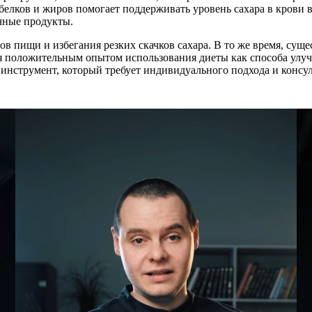
 белков и жиров помогает поддерживать уровень сахара в крови
чные продукты.
 пищи и избегания резких скачков сахара. В то же время, сущес
тся положительным опытом использования диеты как способа улу
 инструмент, который требует индивидуального подхода и консул