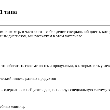
1 типа
омплекс мер, в частности – соблюдение специальной диеты, кото
ьезным диагнозом, мы расскажем в этом материале.
 это обогатить свое меню теми продуктами, в которых есть угл
во содержания в ней углеводов, используя специальную систему
лебных единиц.