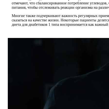
отмечают, что сбалансированное потребление углеводов,
питания, чтобы отслеживать реакции организма на разли
Многие также подчеркивают важность регулярных приемов
сказаться на качестве жизни. Некоторые пациенты деля
диета для диабетиков 1 типа воспринимается как важный