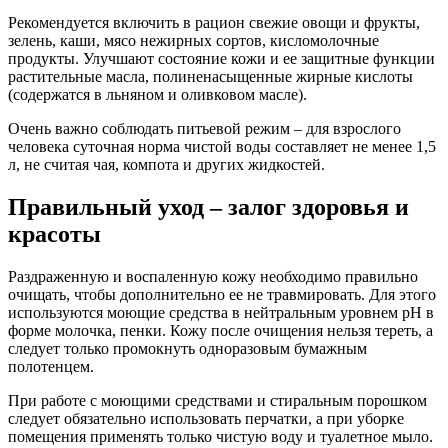
Рекомендуется включить в рацион свежие овощи и фрукты,
зелень, каши, мясо нежирных сортов, кисломолочные
продукты. Улучшают состояние кожи и ее защитные функции
растительные масла, полиненасыщенные жирные кислоты
(содержатся в льняном и оливковом масле).
Очень важно соблюдать питьевой режим – для взрослого
человека суточная норма чистой воды составляет не менее 1,5
л, не считая чая, компота и других жидкостей.
Правильный уход – залог здоровья и
красоты
Раздраженную и воспаленную кожу необходимо правильно
очищать, чтобы дополнительно ее не травмировать. Для этого
используются моющие средства в нейтральным уровнем рН в
форме молочка, пенки. Кожу после очищения нельзя тереть, а
следует только промокнуть одноразовым бумажным
полотенцем.
При работе с моющими средствами и стиральным порошком
следует обязательно использовать перчатки, а при уборке
помещения применять только чистую воду и туалетное мыло.