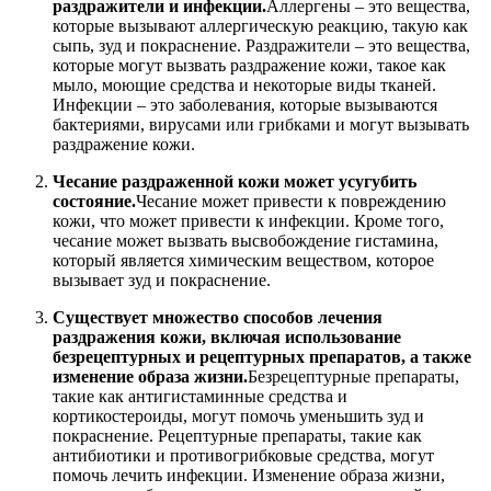
раздражители и инфекции.
Аллергены – это вещества,
которые вызывают аллергическую реакцию, такую как
сыпь, зуд и покраснение. Раздражители – это вещества,
которые могут вызвать раздражение кожи, такое как
мыло, моющие средства и некоторые виды тканей.
Инфекции – это заболевания, которые вызываются
бактериями, вирусами или грибками и могут вызывать
раздражение кожи.
Чесание раздраженной кожи может усугубить
состояние.
Чесание может привести к повреждению
кожи, что может привести к инфекции. Кроме того,
чесание может вызвать высвобождение гистамина,
который является химическим веществом, которое
вызывает зуд и покраснение.
Существует множество способов лечения
раздражения кожи, включая использование
безрецептурных и рецептурных препаратов, а также
изменение образа жизни.
Безрецептурные препараты,
такие как антигистаминные средства и
кортикостероиды, могут помочь уменьшить зуд и
покраснение. Рецептурные препараты, такие как
антибиотики и противогрибковые средства, могут
помочь лечить инфекции. Изменение образа жизни,