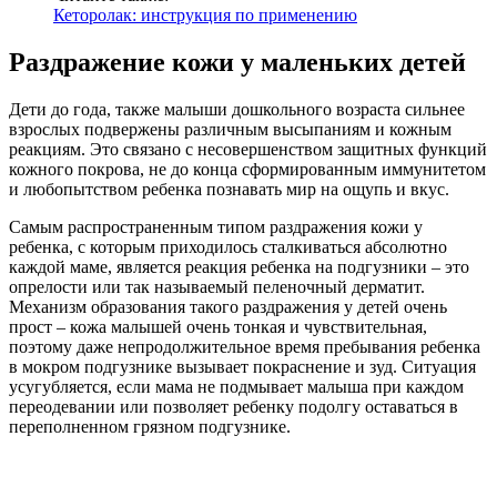
Кеторолак: инструкция по применению
Раздражение кожи у маленьких детей
Дети до года, также малыши дошкольного возраста сильнее
взрослых подвержены различным высыпаниям и кожным
реакциям. Это связано с несовершенством защитных функций
кожного покрова, не до конца сформированным иммунитетом
и любопытством ребенка познавать мир на ощупь и вкус.
Самым распространенным типом раздражения кожи у
ребенка, с которым приходилось сталкиваться абсолютно
каждой маме, является реакция ребенка на подгузники – это
опрелости или так называемый пеленочный дерматит.
Механизм образования такого раздражения у детей очень
прост – кожа малышей очень тонкая и чувствительная,
поэтому даже непродолжительное время пребывания ребенка
в мокром подгузнике вызывает покраснение и зуд. Ситуация
усугубляется, если мама не подмывает малыша при каждом
переодевании или позволяет ребенку подолгу оставаться в
переполненном грязном подгузнике.