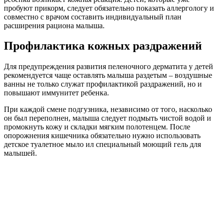
пробуют прикорм, следует обязательно показать аллергологу и
совместно с врачом составить индивидуальный план
расширения рациона малыша.
Профилактика кожных раздражений
Для предупреждения развития пеленочного дерматита у детей
рекомендуется чаще оставлять малыша раздетым – воздушные
ванны не только служат профилактикой раздражений, но и
повышают иммунитет ребенка.
При каждой смене подгузника, независимо от того, насколько
он был переполнен, малыша следует подмыть чистой водой и
промокнуть кожу и складки мягким полотенцем. После
опорожнения кишечника обязательно нужно использовать
детское туалетное мыло ил специальный моющий гель для
малышей.