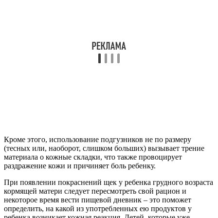
Кроме этого, использование подгузников не по размеру
(тесных или, наоборот, слишком больших) вызывает трение
материала о кожные складки, что также провоцирует
раздражение кожи и причиняет боль ребенку.
При появлении покраснений щек у ребенка грудного возраста
кормящей матери следует пересмотреть свой рацион и
некоторое время вести пищевой дневник – это поможет
определить, на какой из употребленных ею продуктов у
ребенка возникает кожная реакция. Детей, которые уже