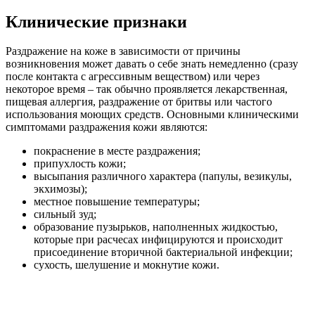
Клинические признаки
Раздражение на коже в зависимости от причины
возникновения может давать о себе знать немедленно (сразу
после контакта с агрессивным веществом) или через
некоторое время – так обычно проявляется лекарственная,
пищевая аллергия, раздражение от бритвы или частого
использования моющих средств. Основными клиническими
симптомами раздражения кожи являются:
покраснение в месте раздражения;
припухлость кожи;
высыпания различного характера (папулы, везикулы,
экхимозы);
местное повышение температуры;
сильный зуд;
образование пузырьков, наполненных жидкостью,
которые при расчесах инфицируются и происходит
присоединение вторичной бактериальной инфекции;
сухость, шелушение и мокнутие кожи.