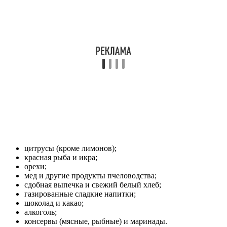
цитрусы (кроме лимонов);
красная рыба и икра;
орехи;
мед и другие продукты пчеловодства;
сдобная выпечка и свежий белый хлеб;
газированные сладкие напитки;
шоколад и какао;
алкоголь;
консервы (мясные, рыбные) и маринады.