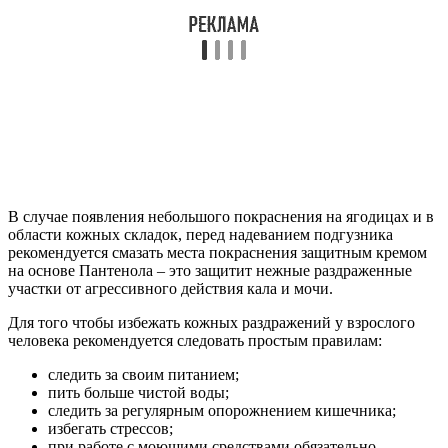
В случае появления небольшого покраснения на ягодицах и в
области кожных складок, перед надеванием подгузника
рекомендуется смазать места покраснения защитным кремом
на основе Пантенола – это защитит нежные раздраженные
участки от агрессивного действия кала и мочи.
Для того чтобы избежать кожных раздражений у взрослого
человека рекомендуется следовать простым правилам:
следить за своим питанием;
пить больше чистой воды;
следить за регулярным опорожнением кишечника;
избегать стрессов;
при работе с моющими средствами обязательно