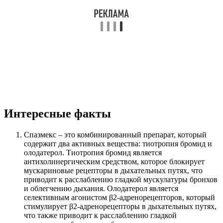
Интересные факты
Спазмекс – это комбинированный препарат, который
содержит два активных вещества: тиотропия бромид и
олодатерол. Тиотропия бромид является
антихолинергическим средством, которое блокирует
мускариновые рецепторы в дыхательных путях, что
приводит к расслаблению гладкой мускулатуры бронхов
и облегчению дыхания. Олодатерол является
селективным агонистом β2-адренорецепторов, который
стимулирует β2-адренорецепторы в дыхательных путях,
что также приводит к расслаблению гладкой