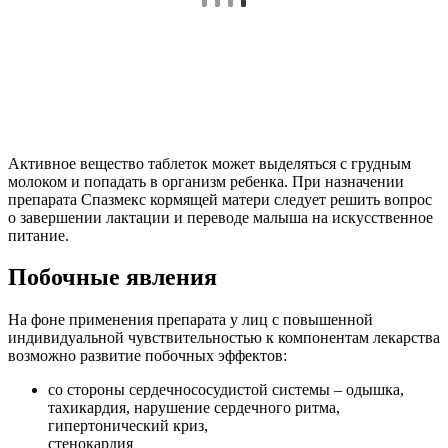
Активное вещество таблеток может выделяться с грудным
молоком и попадать в организм ребенка. При назначении
препарата Спазмекс кормящей матери следует решить вопрос
о завершении лактации и переводе малыша на искусственное
питание.
Побочные явления
На фоне применения препарата у лиц с повышенной
индивидуальной чувствительностью к компонентам лекарства
возможно развитие побочных эффектов:
со стороны сердечнососудистой системы – одышка,
тахикардия, нарушение сердечного ритма,
гипертонический криз,
стенокардия