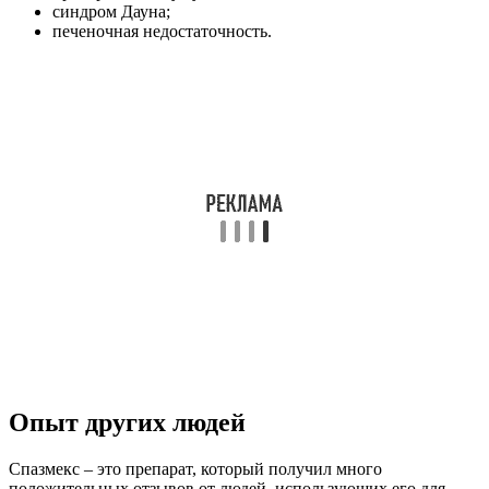
синдром Дауна;
печеночная недостаточность.
Опыт других людей
Спазмекс – это препарат, который получил много
положительных отзывов от людей, использующих его для