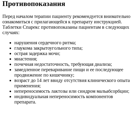
Противопоказания
Перед началом терапии пациенту рекомендуется внимательно
ознакомиться с прилагающейся к препарату инструкцией.
Таблетки Спарекс противопоказаны пациентам в следующих
случаях:
нарушения сердечного ритма;
глаукома закрытоугольного типа;
острая задержка мочи;
миастения;
почечная недостаточность, требующая диализа;
замедленное переваривание пищи и ее последующее
продвижение по кишечнику;
возраст до 14 лет ввиду отсутствия клинического опыта
применения;
непереносимость лактозы или синдром мальабсорбции;
индивидуальная непереносимость компонентов
препарата.