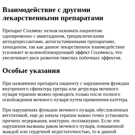
Взаимодействие с другими
лекарственными препаратами
Препарат Спазмекс нельзя назначать пациентам
одновременно с амантадином, трициклическими
антидепрессантами, антигистаминными препаратами,
хинидином, так как данное лекарственное взаимодействие
усиливает м-холиноблокирующий эффект Спазмекса, что
увеличивает риск развития тяжелых побочных эффектов.
Особые указания
При назначении препарата пациенту с нарушением функции
внутреннего сфинктера уретры или детрузора мочевого
пузыря терапию можно проводить только после полного
освобождения мочевого пузыря путем применения катетера.
При нарушениях функции мочевого пузыря, обусловленных
вегетатикой, еще до начала терапии важно точно установить
причину недержания, никтурии, поллакиурии. Если эти
нарушения вызваны раком мочевого пузыря, повышенной
жаждой или сердечной недостаточностью, то в данной