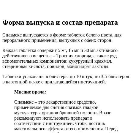
Форма выпуска и состав препарата
Спазмекс выпускается в форме таблеток белого цвета, для
перорального применения, выпуклых с обеих сторон.
Каждая таблетка содержит 5 мг, 15 мг и 30 мг активного
действующего вещества – Троспия хлорида, а также ряд
вспомогательных компонентов: кукурузный крахмал,
стеариновая кислота, повидон, моногидрат лактозы.
Таблетки упакованы в блистеры по 10 штук, по 3-5 блистеров
в картонной пачке с прилагающейся инструкцией.
Мнение врача:
Спазмекс – это лекарственное средство,
применяемое для снятия спазмов гладкой
мускулатуры органов брюшной полости. Врачи
рекомендуют использовать препарат в
соответствии с инструкцией, чтобы достичь
максимального эффекта от его применения. Перед