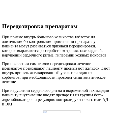
Передозировка препаратом
При приеме внутрь большого количества таблеток ил
длительном бесконтрольном применении препарата у
пациента могут развиваться признаки передозировки,
которые выражаются расстройством зрения, тахикардией,
нарушении сердечного ритма, гиперемии кожных покровов.
При появлении симптомов передозировки лечение
препаратом прекращают, пациенту промывают желудок, дают
внутрь принять активированный уголь или один из
сорбентов, при необходимости проводят симптоматическое
лечение.
При нарушении сердечного ритма и выраженной тахикардии
пациенту внутривенно вводят препараты из группы бета-
адреноблокаторов и регулярно контролируют показатели АД
и ЭКГ.