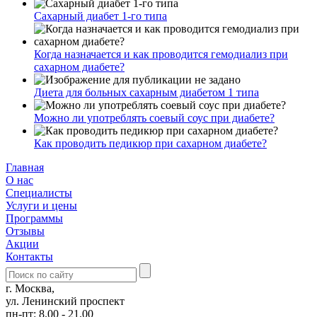
Сахарный диабет 1-го типа
Когда назначается и как проводится гемодиализ при
сахарном диабете?
Диета для больных сахарным диабетом 1 типа
Можно ли употреблять соевый соус при диабете?
Как проводить педикюр при сахарном диабете?
Главная
О нас
Cпециалисты
Услуги и цены
Программы
Отзывы
Акции
Контакты
г. Москва,
ул. Ленинский проспект
пн-пт: 8.00 - 21.00