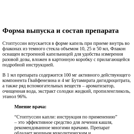
Форма выпуска и состав препарата
Стоптуссин впускается в форме капель при приеме внутрь во
флаконах из темного стекла объемом 10, 25 и 50 мл, Флакон
оснащен встроенной капельницей для удобства измерения
разовой дозы, вложен в картонную коробку с прилагающейся
подробной инструкцией.
В 1 мл препарата содержится 100 мг активного действующего
компонента Гвайфенезина и 4 мг Бутамирата дигидроцитрата,
а также ряд вспомогательных веществ – ароматизатор,
очищенная вода, экстракт солодки жидкий, пропиленгликоль,
этанол 96%.
Мнение врача:
“Стоптуссин капли: инструкция по применению”
– это эффективное средство для лечения кашля,
рекомендованное многими врачами. Препарат
обладает мощным муколитическим и