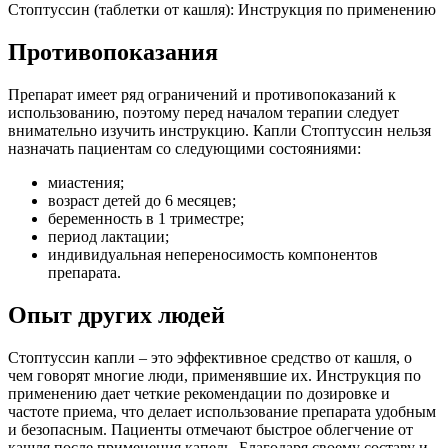
Стоптуссин (таблетки от кашля): Инструкция по применению
Противопоказания
Препарат имеет ряд ограничений и противопоказаний к
использованию, поэтому перед началом терапии следует
внимательно изучить инструкцию. Капли Стоптуссин нельзя
назначать пациентам со следующими состояниями:
миастения;
возраст детей до 6 месяцев;
беременность в 1 триместре;
период лактации;
индивидуальная непереносимость компонентов
препарата.
Опыт других людей
Стоптуссин капли – это эффективное средство от кашля, о
чем говорят многие люди, применявшие их. Инструкция по
применению дает четкие рекомендации по дозировке и
частоте приема, что делает использование препарата удобным
и безопасным. Пациенты отмечают быстрое облегчение от
кашля после применения капель. Благодаря своему составу и