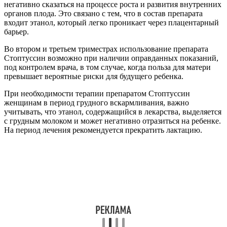
негативно сказаться на процессе роста и развития внутренних
органов плода. Это связано с тем, что в состав препарата
входит этанол, который легко проникает через плацентарный
барьер.
Во втором и третьем триместрах использование препарата
Стоптуссин возможно при наличии оправданных показаний,
под контролем врача, в том случае, когда польза для матери
превышает вероятные риски для будущего ребенка.
При необходимости терапии препаратом Стоптуссин
женщинам в период грудного вскармливания, важно
учитывать, что этанол, содержащийся в лекарства, выделяется
с грудным молоком и может негативно отразиться на ребенке.
На период лечения рекомендуется прекратить лактацию.