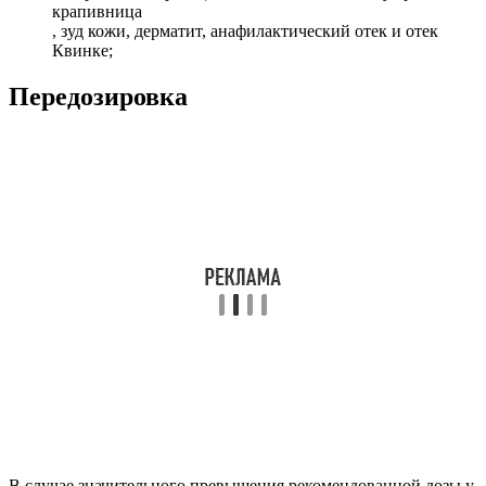
крапивница
, зуд кожи, дерматит, анафилактический отек и отек
Квинке;
Передозировка
В случае значительного превышения рекомендованной дозы у