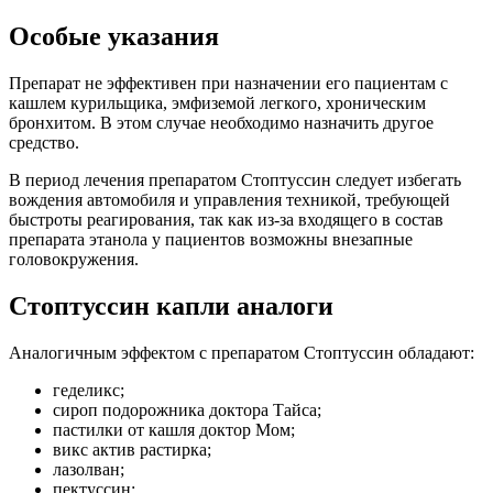
Особые указания
Препарат не эффективен при назначении его пациентам с
кашлем курильщика, эмфиземой легкого, хроническим
бронхитом. В этом случае необходимо назначить другое
средство.
В период лечения препаратом Стоптуссин следует избегать
вождения автомобиля и управления техникой, требующей
быстроты реагирования, так как из-за входящего в состав
препарата этанола у пациентов возможны внезапные
головокружения.
Стоптуссин капли аналоги
Аналогичным эффектом с препаратом Стоптуссин обладают:
геделикс;
сироп подорожника доктора Тайса;
пастилки от кашля доктор Мом;
викс актив растирка;
лазолван;
пектуссин;