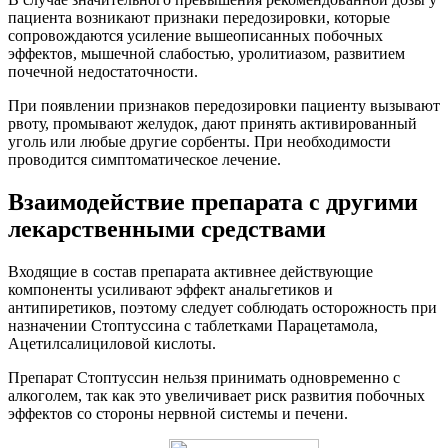
пациента возникают признаки передозировки, которые
сопровождаются усиление вышеописанных побочных
эффектов, мышечной слабостью, уролитиазом, развитием
почечной недостаточности.
При появлении признаков передозировки пациенту вызывают
рвоту, промывают желудок, дают принять активированный
уголь или любые другие сорбенты. При необходимости
проводится симптоматическое лечение.
Взаимодействие препарата с другими
лекарственными средствами
Входящие в состав препарата активнее действующие
компоненты усиливают эффект анальгетиков и
антипиретиков, поэтому следует соблюдать осторожность при
назначении Стоптуссина с таблетками Парацетамола,
Ацетилсалициловой кислоты.
Препарат Стоптуссин нельзя принимать одновременно с
алкоголем, так как это увеличивает риск развития побочных
эффектов со стороны нервной системы и печени.