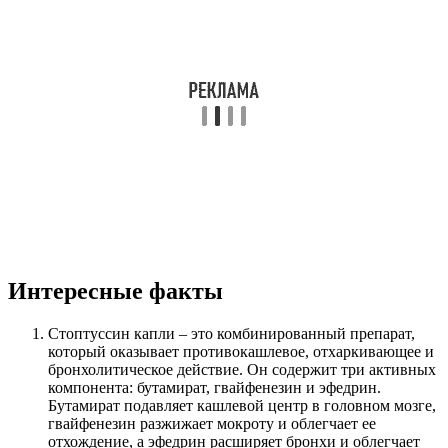
Интересные факты
Стоптуссин капли – это комбинированный препарат,
который оказывает противокашлевое, отхаркивающее и
бронхолитическое действие. Он содержит три активных
компонента: бутамират, гвайфенезин и эфедрин.
Бутамират подавляет кашлевой центр в головном мозге,
гвайфенезин разжижает мокроту и облегчает ее
отхождение, а эфедрин расширяет бронхи и облегчает