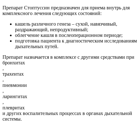
Препарат Стоптуссин предназначен для приема внутрь для
комплексного лечения следующих состояний:
кашель различного генеза – сухой, навязчивый,
раздражающий, непродуктивный;
облегчение кашля в послеоперационном периоде;
подготовка пациента к диагностическим исследованиям
дыхательных путей.
Препарат назначается в комплексе с другими средствами при
бронхитах
,
трахеитах
,
пневмонии
,
ларингитах
,
плевритах
и других воспалительных процессах в органах дыхательной
системы.