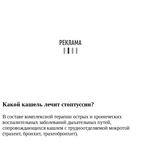
Какой кашель лечит стоптуссин?
В составе комплексной терапии острых и хронических
воспалительных заболеваний дыхательных путей,
сопровождающихся кашлем с трудноотделяемой мокротой
(трахеит, бронхит, трахеобронхит).