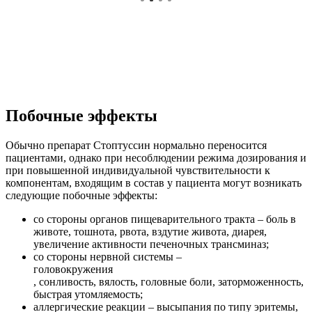
Побочные эффекты
Обычно препарат Стоптуссин нормально переносится
пациентами, однако при несоблюдении режима дозирования и
при повышенной индивидуальной чувствительности к
компонентам, входящим в состав у пациента могут возникать
следующие побочные эффекты:
со стороны органов пищеварительного тракта – боль в
животе, тошнота, рвота, вздутие живота, диарея,
увеличение активности печеночных трансминаз;
со стороны нервной системы –
головокружения
, сонливость, вялость, головные боли, заторможенность,
быстрая утомляемость;
аллергические реакции – высыпания по типу эритемы,