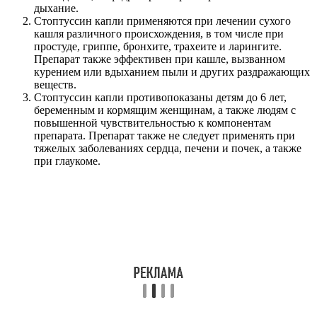
дыхание.
Стоптуссин капли применяются при лечении сухого
кашля различного происхождения, в том числе при
простуде, гриппе, бронхите, трахеите и ларингите.
Препарат также эффективен при кашле, вызванном
курением или вдыханием пыли и других раздражающих
веществ.
Стоптуссин капли противопоказаны детям до 6 лет,
беременным и кормящим женщинам, а также людям с
повышенной чувствительностью к компонентам
препарата. Препарат также не следует применять при
тяжелых заболеваниях сердца, печени и почек, а также
при глаукоме.