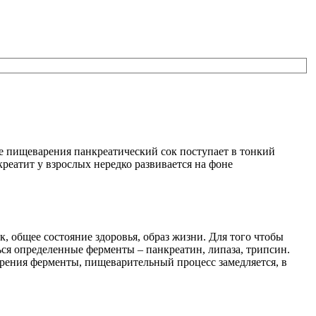
е пищеварения панкреатический сок поступает в тонкий
креатит у взрослых нередко развивается на фоне
 общее состояние здоровья, образ жизни. Для того чтобы
ся определенные ферменты – панкреатин, липаза, трипсин.
рения ферменты, пищеварительный процесс замедляется, в