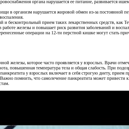
кровоснабжения органа нарушается ее питание, развивается ишем
ищи в организм нарушается жировой обмен из-за постоянной п
 воспаления.
й и бесконтрольный прием таких лекарственных средств, как Т
 работе железы и повышает риск развития заболеваний и воспал
еренесенные операции на 12-ти перстной кишке могут стать пр
чной железы, которое часто проявляется у взрослых. Врачи отм
рвота, повышенная температура тела и общая слабость. При подоз
панкреатита у взрослых включает в себя строгую диету, прием п
 Важно помнить, что самолечение панкреатита может привести 
стам.