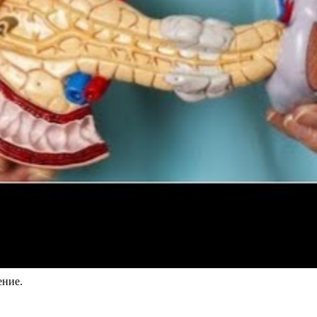
ение.