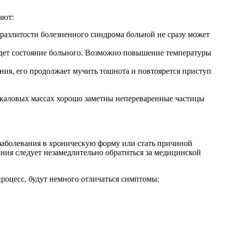
ают:
 разлитости болезненного синдрома больной не сразу может
будет состояние больного. Возможно повышение температуры
ния, его продолжает мучить тошнота и повтоярется приступ
 в каловых массах хорошо заметны непереваренные частицы
 заболевания в хроническую форму или стать причиной
ния следует незамедлительно обратиться за медицинской
 процесс, будут немного отличаться симптомы: