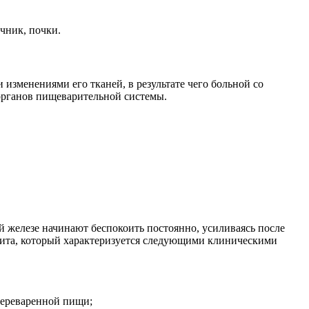
чник, почки.
изменениями его тканей, в результате чего больной со
 органов пищеварительной системы.
й железе начинают беспокоить постоянно, усиливаясь после
атита, который характеризуется следующими клиническими
переваренной пищи;