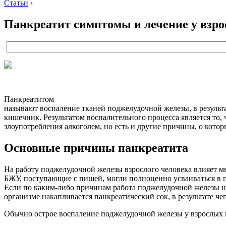
Статьи
›
Панкреатит симптомы и лечение у взр
Панкреатитом
называют воспаление тканей поджелудочной железы, в результ
кишечник. Результатом воспалительного процесса является то, 
злоупотребления алкоголем, но есть и другие причины, о котор
Основные причины панкреатита
На работу поджелудочной железы взрослого человека влияет мн
БЖУ, поступающие с пищей, могли полноценно усваиваться в 
Если по каким-либо причинам работа поджелудочной железы н
организме накапливается панкреатический сок, в результате ч
Обычно острое воспаление поджелудочной железы у взрослых 