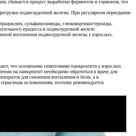
ия, сбивается процесс выработки ферментов и гормонов, что
ерегрузки поджелудочной железы. При регулярном переедании
етрациклин, сульфаниламиды, глюкокортикостероиды,
ительного процесса в поджелудочной железе.
ичиной воспаления поджелудочной железы у взрослых.
ечают, что основными симптомами панкреатита у взрослых
рении на панкреатит необходимо обратиться к врачу для
репаратов для снижения воспаления и боли, а в
к серьезным осложнениям, поэтому рекомендуется