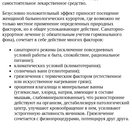
самостоятельное лекарственное средство.
Безусловно положительный эффект приносит посещение
женщиной бальнеологических курортов, где возможно не
только местное применение определенных природных
факторов, но и общее успокаивающее действие. Санаторно-
курортное лечение (с обязательным учетом гормонального
фона), сочетает в себе действие многих факторов:
санаторного режима (исключение повседневных
условий работы и быта, спокойствие, рациональное
питание);
климатических условий (климатотерапия);
солнечных ванн (гелиотерапия);
грязелечения с термическим фактором (естественное
или искусственное нагревание грязи);
орошения влагалища и минеральные ванны
(углекислые, хлорид, натрия, имеющие в составе
мышьяк, слабоминерализованные), что разносторонне
действуют на организм, дестабилизируя патологический
центр, улучшают кровообращение в нем, усиливают
эстрогенную активность яичников. Грязелечение
сочетается с физиопроцедурами, потенцируя друг друга.