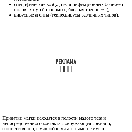
специфические возбудители инфекционных болезней
половых путей (гонококк, бледная трепонема);
вирусные агенты (герпесвирусы различных типов).
Придатки матки находятся в полости малого таза и
непосредственного контакта с окружающей средой и,
соответственно, с микробными агентами не имеют.