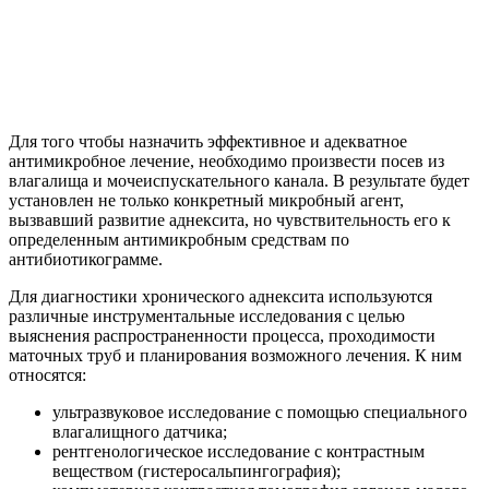
Для того чтобы назначить эффективное и адекватное
антимикробное лечение, необходимо произвести посев из
влагалища и мочеиспускательного канала. В результате будет
установлен не только конкретный микробный агент,
вызвавший развитие аднексита, но чувствительность его к
определенным антимикробным средствам по
антибиотикограмме.
Для диагностики хронического аднексита используются
различные инструментальные исследования с целью
выяснения распространенности процесса, проходимости
маточных труб и планирования возможного лечения. К ним
относятся:
ультразвуковое исследование с помощью специального
влагалищного датчика;
рентгенологическое исследование с контрастным
веществом (гистеросальпингография);