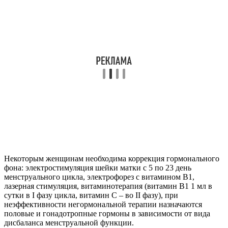
Некоторым женщинам необходима коррекция гормонального
фона: электростимуляция шейки матки с 5 по 23 день
менструального цикла, электрофорез с витамином В1,
лазерная стимуляция, витаминотерапия (витамин В1 1 мл в
сутки в I фазу цикла, витамин С – во II фазу), при
неэффективности негормональной терапии назначаются
половые и гонадотропные гормоны в зависимости от вида
дисбаланса менструальной функции.