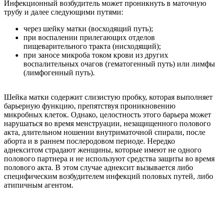
Инфекционный возбудитель может проникнуть в маточную
трубу и далее следующими путями:
через шейку матки (восходящий путь);
при воспалении прилегающих отделов
пищеварительного тракта (нисходящий);
при заносе микроба током крови из других
воспалительных очагов (гематогенный путь) или лимфы
(лимфогенный путь).
Шейка матки содержит слизистую пробку, которая выполняет
барьерную функцию, препятствуя проникновению
микробных клеток. Однако, целостность этого барьера может
нарушаться во время менструации, незащищенного полового
акта, длительном ношении внутриматочной спирали, после
аборта и в раннем послеродовом периоде. Нередко
аднекситом страдают женщины, которые имеют не одного
полового партнера и не используют средства защиты во время
полового акта. В этом случае аднексит вызывается либо
специфическим возбудителем инфекций половых путей, либо
атипичным агентом.