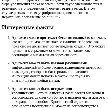
мере увеличения срока беременности труба увеличивается в
размерах и в определенный момент разрывается. В этом
случае развивается внутрибрюшное кровотечение и
перитонит (воспаление брюшины).
Интересные факты
Аднексит часто протекает бессимптомно.
Это означает,
что женщина может не знать о наличии заболевания,
пока оно не достигнет более поздней стадии. Это может
привести к серьезным осложнениям, таким как
бесплодие и внематочная беременность.
Аднексит может быть вызван различными
инфекциями.
Наиболее распространенными являются
хламидиоз, гонорея и бактериальный вагиноз.
Инфекция может попасть в маточные трубы из
влагалища или шейки матки.
Аднексит может быть острым или
хроническим.
Острый аднексит развивается внезапно и
сопровождается сильной болью в нижней части живота,
лихорадкой и ознобом. Хронический аднексит
развивается постепенно и может не сопровождаться