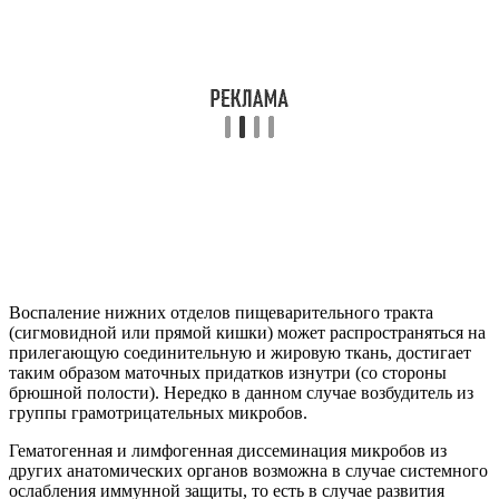
Воспаление нижних отделов пищеварительного тракта
(сигмовидной или прямой кишки) может распространяться на
прилегающую соединительную и жировую ткань, достигает
таким образом маточных придатков изнутри (со стороны
брюшной полости). Нередко в данном случае возбудитель из
группы грамотрицательных микробов.
Гематогенная и лимфогенная диссеминация микробов из
других анатомических органов возможна в случае системного
ослабления иммунной защиты, то есть в случае развития