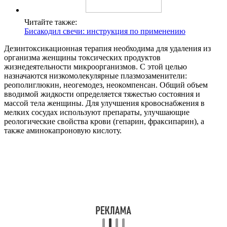
Читайте также:
Бисакодил свечи: инструкция по применению
Дезинтоксикационная терапия необходима для удаления из
организма женщины токсических продуктов
жизнедеятельности микроорганизмов. С этой целью
назначаются низкомолекулярные плазмозаменители:
реополиглюкин, неогемодез, неокомпенсан. Общий объем
вводимой жидкости определяется тяжестью состояния и
массой тела женщины. Для улучшения кровоснабжения в
мелких сосудах используют препараты, улучшающие
реологические свойства крови (гепарин, фраксипарин), а
также аминокапроновую кислоту.