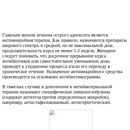
Главным звеном лечения острого аднексита является
антимикробная терапия. Как правило, назначаются препараты
широкого спектра, в средней, но не максимальной дозе,
продолжительность курса не менее 1-2 недель. Женщине
следует понимать, что досрочное прерывание курса
антибиотиков или самостоятельное уменьшение дозы
приведет к ухудшению процесса и\или его переходу в
хроническое течение. Назначение антимикробного средства
производится на основании антибиотикограммы.
В тяжелых случаях в дополнение к антибактериальной
терапии назначают специфические иммуноглобулины
(содержат антитела против определенных микробов),
например, антистафилококковый, антигерпетический.