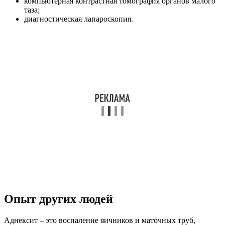
компьютерная контрастная томография органов малого
таза;
диагностическая лапароскопия.
Опыт других людей
Аднексит – это воспаление яичников и маточных труб,