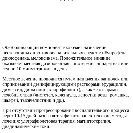
Обезболивающий компонент включает назначение
нестероидных противовоспалительных средств: ибупрофена,
диклофенака, мелоксикама. Положительное влияние
оказывает местная дозированная гипотермия: аппаратная или
лед по 10 минут трижды в день.
Местное лечение проводится путем назначения ванночек или
спринцеваний дезинфицирующими растворами (фурацилин,
димексид, диоксидин, хлорофиллипт), а также отварами
лечебных трав (чистотел, календула, лепестки розы, ромашка,
шалфей, тысячелистник и др.).
При отсутствии прогрессирования воспалительного процесса
через 10-15 дней назначаются физиотерапевтические методы
лечения: ультрафиолетовая терапия, магнитотерапия,
диадинамические токи.