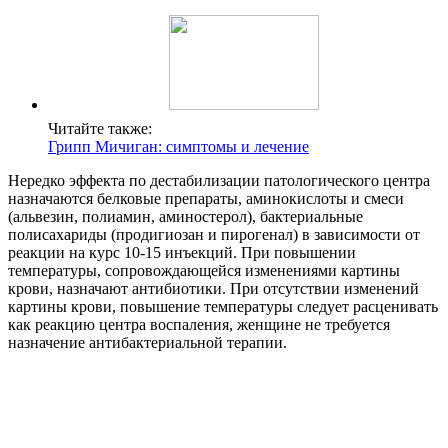
Читайте также:
Грипп Мичиган: симптомы и лечение
Нередко эффекта по дестабилизации патологического центра
назначаются белковые препараты, аминокислоты и смеси
(альвезин, полиамин, аминостерол), бактериальные
полисахариды (продигиозан и пирогенал) в зависимости от
реакции на курс 10-15 инъекций. При повышении
температуры, сопровождающейся изменениями картины
крови, назначают антибиотики. При отсутствии изменений
картины крови, повышение температуры следует расценивать
как реакцию центра воспаления, женщине не требуется
назначение антибактериальной терапии.