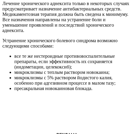
Лечение хронического аднексита только в некоторых случаях
предусматривает назначение антибактериальных средств.
Медикаментозная терапия должна быть сведена к минимуму.
Все назначения направлены на устранение боли и
уменьшение проявлений и последствий хронического
аднексита.
Устранение хронического болевого синдрома возможно
следующими способами:
все те же нестероидные противовоспалительные
препараты, если эффективность их сохраняется
(индометацин, целекоксиб);
микроклизмы с теплым раствором новокаина;
микроклизмы с 5% раствором йодистого калия,
особенно при адгезивном процессе в малом тазу;
пресакральная новокаиновая блокада.