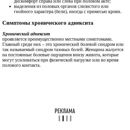
дискомфорт справа или слева при половом акте;
выделения из половых органов слизистого или
гнойного характера (бели), иногда с примесью крови.
Симптомы хронического аднексита
Хронический аднексит
проявляется преимущественно местными симптомами.
Главный среди них – это хронический болевой синдром или
так называемый синдром тазовых болей. Женщина жалуется
на постоянные болевые ощущения внизу живота, которые
могут усиливаться при физической нагрузке или во время
полового контакта.