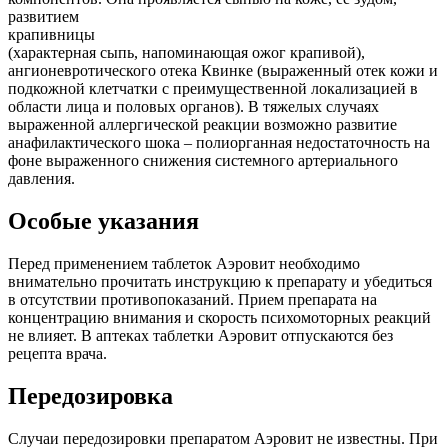
развитием
крапивницы
(характерная сыпь, напоминающая ожог крапивой),
ангионевротического отека Квинке (выраженный отек кожи и
подкожной клетчатки с преимущественной локализацией в
области лица и половых органов). В тяжелых случаях
выраженной аллергической реакции возможно развитие
анафилактического шока – полиорганная недостаточность на
фоне выраженного снижения системного артериального
давления.
Особые указания
Перед применением таблеток Аэровит необходимо
внимательно прочитать инструкцию к препарату и убедиться
в отсутствии противопоказаний. Прием препарата на
концентрацию внимания и скорость психомоторных реакций
не влияет. В аптеках таблетки Аэровит отпускаются без
рецепта врача.
Передозировка
Случаи передозировки препаратом Аэровит не известны. При