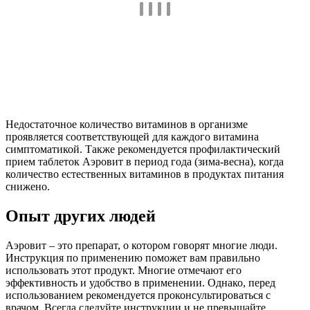
Недостаточное количество витаминов в организме
проявляется соответствующей для каждого витамина
симптоматикой. Также рекомендуется профилактический
прием таблеток Аэровит в период года (зима-весна), когда
количество естественных витаминов в продуктах питания
снижено.
Опыт других людей
Аэровит – это препарат, о котором говорят многие люди.
Инструкция по применению поможет вам правильно
использовать этот продукт. Многие отмечают его
эффективность и удобство в применении. Однако, перед
использованием рекомендуется проконсультироваться с
врачом. Всегда следуйте инструкции и не превышайте