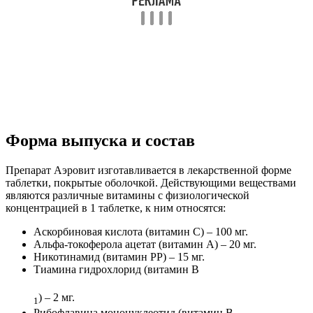
Форма выпуска и состав
Препарат Аэровит изготавливается в лекарственной форме
таблетки, покрытые оболочкой. Действующими веществами
являются различные витамины с физиологической
концентрацией в 1 таблетке, к ним относятся:
Аскорбиновая кислота (витамин С) – 100 мг.
Альфа-токоферола ацетат (витамин А) – 20 мг.
Никотинамид (витамин РР) – 15 мг.
Тиамина гидрохлорид (витамин В
) – 2 мг.
1
Рибофлавина мононуклеотид (витамин В