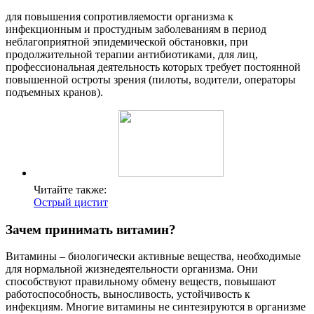
для повышения сопротивляемости организма к
инфекционным и простудным заболеваниям в период
неблагоприятной эпидемической обстановки, при
продолжительной терапии антибиотиками, для лиц,
профессиональная деятельность которых требует постоянной
повышенной остроты зрения (пилоты, водители, операторы
подъемных кранов).
Читайте также:
Острый цистит
Зачем принимать витамин?
Витамины – биологически активные вещества, необходимые
для нормальной жизнедеятельности организма. Они
способствуют правильному обмену веществ, повышают
работоспособность, выносливость, устойчивость к
инфекциям. Многие витамины не синтезируются в организме