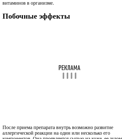
витаминов в организме.
Побочные эффекты
После приема препарата внутрь возможно развитие
аллергической реакции на один или несколько его
компонентов. Она проявляется сыпью на коже, ее зудом,