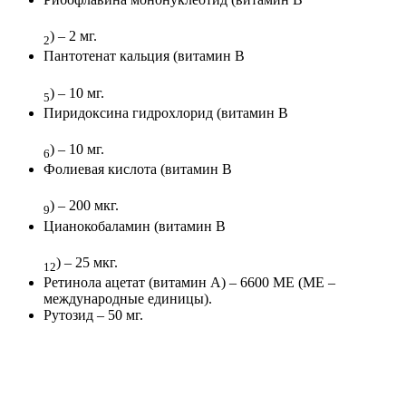
) – 2 мг.
2
Пантотенат кальция (витамин В
) – 10 мг.
5
Пиридоксина гидрохлорид (витамин В
) – 10 мг.
6
Фолиевая кислота (витамин В
) – 200 мкг.
9
Цианокобаламин (витамин В
) – 25 мкг.
12
Ретинола ацетат (витамин А) – 6600 МЕ (МЕ –
международные единицы).
Рутозид – 50 мг.