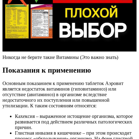
Никогда не берите такие Витамины (Это важно знать)
Показания к применению
Основным показанием к применению таблеток Аэровит
является недостаток витаминов (гиповитаминоз) или
отсутствие (авитаминоз) в организме вследствие
недостаточного их поступления или повышенной
утилизации. К таким состояниям относятся:
Кахексия – выраженное истощение организма, которое
развивается под действием различных патологических
причин.
Глистная инвазия в кишечнике – при этом происходит
процесс «обкрадывания» организма. На фоне глистной