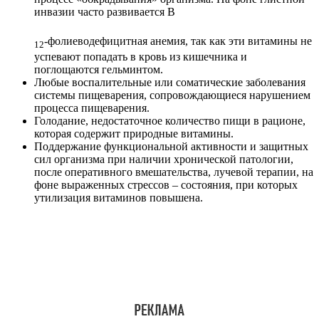
инвазии часто развивается В
-фолиеводефицитная анемия, так как эти витамины не
12
успевают попадать в кровь из кишечника и
поглощаются гельминтом.
Любые воспалительные или соматические заболевания
системы пищеварения, сопровождающиеся нарушением
процесса пищеварения.
Голодание, недостаточное количество пищи в рационе,
которая содержит природные витамины.
Поддержание функциональной активности и защитных
сил организма при наличии хронической патологии,
после оперативного вмешательства, лучевой терапии, на
фоне выраженных стрессов – состояния, при которых
утилизация витаминов повышена.