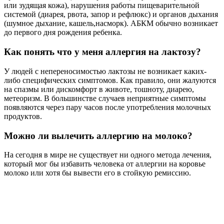
или зудящая кожа), нарушения работы пищеварительной
системой (диарея, рвота, запор и рефлюкс) и органов дыхания
(шумное дыхание, кашель,насморк). АБКМ обычно возникает
до первого дня рождения ребенка.
Как понять что у меня аллергия на лактозу?
У людей с непереносимостью лактозы не возникает каких-
либо специфических симптомов. Как правило, они жалуются
на спазмы или дискомфорт в животе, тошноту, диарею,
метеоризм. В большинстве случаев неприятные симптомы
появляются через пару часов после употребления молочных
продуктов.
Можно ли вылечить аллергию на молоко?
На сегодня в мире не существует ни одного метода лечения,
который мог бы избавить человека от аллергии на коровье
молоко или хотя бы вывести его в стойкую ремиссию.