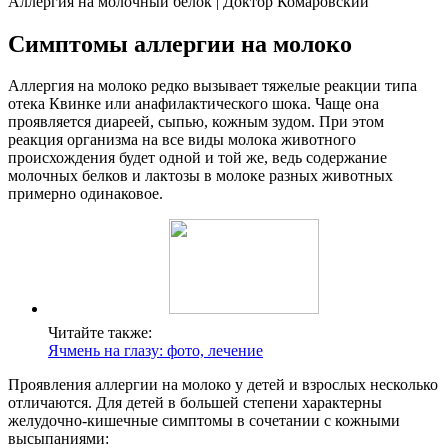
Аллергия на молочный белок | Доктор Комаровский
Симптомы аллергии на молоко
Аллергия на молоко редко вызывает тяжелые реакции типа
отека Квинке или анафилактического шока. Чаще она
проявляется диареей, сыпью, кожным зудом. При этом
реакция организма на все виды молока животного
происхождения будет одной и той же, ведь содержание
молочных белков и лактозы в молоке разных животных
примерно одинаковое.
Читайте также:
Ячмень на глазу: фото, лечение
Проявления аллергии на молоко у детей и взрослых несколько
отличаются. Для детей в большей степени характерны
желудочно-кишечные симптомы в сочетании с кожными
высыпаниями: