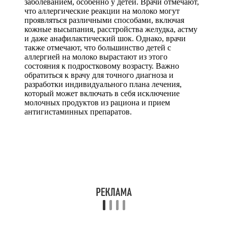
заболеванием, особенно у детей. Врачи отмечают,
что аллергические реакции на молоко могут
проявляться различными способами, включая
кожные высыпания, расстройства желудка, астму
и даже анафилактический шок. Однако, врачи
также отмечают, что большинство детей с
аллергией на молоко вырастают из этого
состояния к подростковому возрасту. Важно
обратиться к врачу для точного диагноза и
разработки индивидуального плана лечения,
который может включать в себя исключение
молочных продуктов из рациона и прием
антигистаминных препаратов.