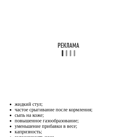
жидкий стул;
частое срыгивание после кормления;
сыпь на коже;
повышенное газообразование;
уменьшение прибавки в весе;
капризность;