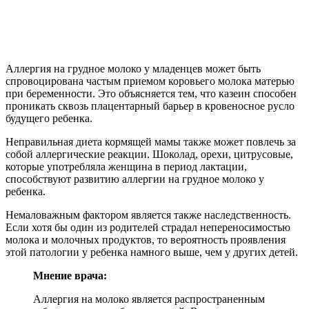
Аллергия на грудное молоко у младенцев может быть
спровоцирована частым приемом коровьего молока матерью
при беременности. Это объясняется тем, что казеин способен
проникать сквозь плацентарный барьер в кровеносное русло
будущего ребенка.
Неправильная диета кормящей мамы также может повлечь за
собой аллергические реакции. Шоколад, орехи, цитрусовые,
которые употребляла женщина в период лактации,
способствуют развитию аллергии на грудное молоко у
ребенка.
Немаловажным фактором является также наследственность.
Если хотя бы один из родителей страдал непереносимостью
молока и молочных продуктов, то вероятность проявления
этой патологии у ребенка намного выше, чем у других детей.
Мнение врача:
Аллергия на молоко является распространенным