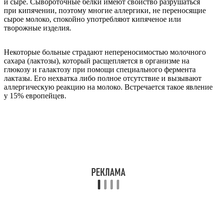
и сыре. Сывороточные белки имеют свойство разрушаться
при кипячении, поэтому многие аллергики, не переносящие
сырое молоко, спокойно употребляют кипяченое или
творожные изделия.
Некоторые больные страдают непереносимостью молочного
сахара (лактозы), который расщепляется в организме на
глюкозу и галактозу при помощи специального фермента
лактазы. Его нехватка либо полное отсутствие и вызывают
аллергическую реакцию на молоко. Встречается такое явление
у 15% европейцев.