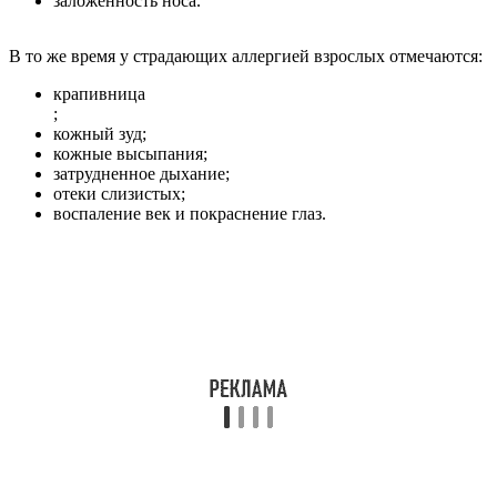
заложенность носа.
В то же время у страдающих аллергией взрослых отмечаются:
крапивница
;
кожный зуд;
кожные высыпания;
затрудненное дыхание;
отеки слизистых;
воспаление век и покраснение глаз.