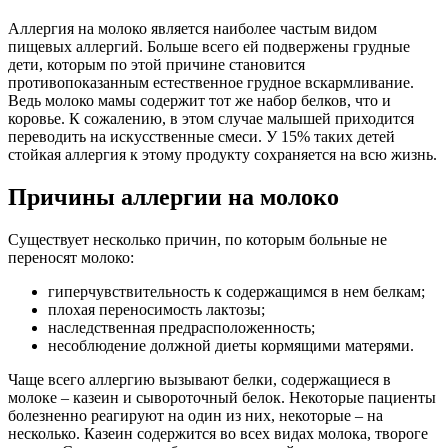
Аллергия на молоко является наиболее частым видом
пищевых аллергий. Больше всего ей подвержены грудные
дети, которым по этой причине становится
противопоказанным естественное грудное вскармливание.
Ведь молоко мамы содержит тот же набор белков, что и
коровье. К сожалению, в этом случае малышей приходится
переводить на искусственные смеси. У 15% таких детей
стойкая аллергия к этому продукту сохраняется на всю жизнь.
Причины аллергии на молоко
Существует несколько причин, по которым больные не
переносят молоко:
гиперчувствительность к содержащимся в нем белкам;
плохая переносимость лактозы;
наследственная предрасположенность;
несоблюдение должной диеты кормящими матерями.
Чаще всего аллергию вызывают белки, содержащиеся в
молоке – казеин и сывороточный белок. Некоторые пациенты
болезненно реагируют на один из них, некоторые – на
несколько. Казеин содержится во всех видах молока, твороге