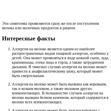
Эти симптомы проявляются сразу же после поступления
молока или молочных продуктов в рацион.
Интересные факты
Аллергия на молоко является одним из наиболее
распространенных видов пищевой аллергии, особенно у
детей. Она может проявляться в виде кожной сыпи, зуда,
крапивницы, отека лица и горла, а также затруднения
дыхания. В тяжелых случаях аллергия на молоко может
привести к анафилактическому шоку, который может
быть смертельным.
Аллергия на молоко может быть вызвана как коровьим,
так и козьим молоком, а также молоком других
млекопитающих. В большинстве случаев аллергия на
молоко вызвана белком казеином, который содержится в
молоке всех млекопитающих.
Аллергия на молоко может быть диагностирована с