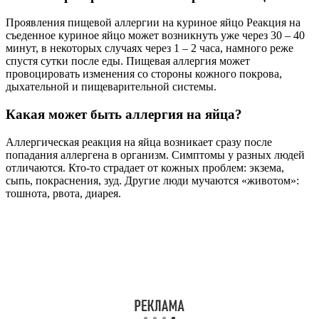
Проявления пищевой аллергии на куриное яйцо Реакция на
съеденное куриное яйцо может возникнуть уже через 30 – 40
минут, в некоторых случаях через 1 – 2 часа, намного реже
спустя сутки после еды. Пищевая аллергия может
провоцировать изменения со стороны кожного покрова,
дыхательной и пищеварительной системы.
Какая может быть аллергия на яйца?
Аллергическая реакция на яйца возникает сразу после
попадания аллергена в организм. Симптомы у разных людей
отличаются. Кто-то страдает от кожных проблем: экзема,
сыпь, покраснения, зуд. Другие люди мучаются «животом»:
тошнота, рвота, диарея.