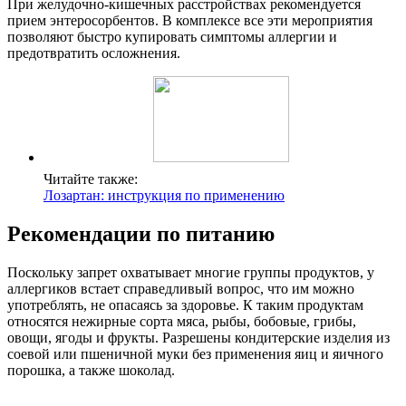
При желудочно-кишечных расстройствах рекомендуется
прием энтеросорбентов. В комплексе все эти мероприятия
позволяют быстро купировать симптомы аллергии и
предотвратить осложнения.
Читайте также:
Лозартан: инструкция по применению
Рекомендации по питанию
Поскольку запрет охватывает многие группы продуктов, у
аллергиков встает справедливый вопрос, что им можно
употреблять, не опасаясь за здоровье. К таким продуктам
относятся нежирные сорта мяса, рыбы, бобовые, грибы,
овощи, ягоды и фрукты. Разрешены кондитерские изделия из
соевой или пшеничной муки без применения яиц и яичного
порошка, а также шоколад.