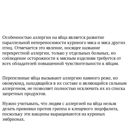
Особенностью аллергии на яйца является развитие
параллельной непереносимости куриного мяса и мяса других
птиц. Отмечается это явление, носящее название
перекрестной аллергии, только у отдельных больных, но
соблюдение осторожности к мясным изделиям требуется от
всех обладателей повышенной чувствительности к яйцам.
Перепелиные яйца вызывают аллергию намного реже, но
овомукоид, находящийся в их составе и являющийся сильным
аллергеном, не позволяет полностью исключить их из списка
запретных продуктов.
Нужно учитывать, что людям с аллергией на яйца нельзя
делать прививки против гриппа и клещевого энцефалита,
поскольку эти вакцины выращиваются на куриных
эмбрионах.