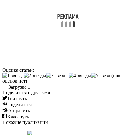
Оценка статьи:
(пока
оценок нет)
Загрузка...
Поделиться с друзьями:
Твитнуть
Поделиться
Отправить
Класснуть
Похожие публикации