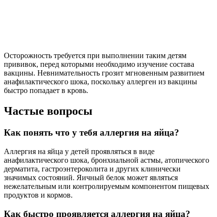
Осторожность требуется при выполнении таким детям
прививок, перед которыми необходимо изучение состава
вакцины. Невнимательность грозит мгновенным развитием
анафилактического шока, поскольку аллерген из вакцины
быстро попадает в кровь.
Частые вопросы
Как понять что у тебя аллергия на яйца?
Аллергия на яйца у детей проявляться в виде
анафилактического шока, бронхиальной астмы, атопического
дерматита, гастроэнтероколита и других клинически
значимых состояний. Яичный белок может являться
нежелательным или контролируемым компонентом пищевых
продуктов и кормов.
Как быстро проявляется аллергия на яйца?