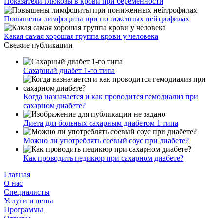
Показатели глюкозы в крови при беременности
Повышены лимфоциты при пониженных нейтрофилах
Какая самая хорошая группа крови у человека
Свежие публикации
Сахарный диабет 1-го типа
Когда назначается и как проводится гемодиализ при
сахарном диабете?
Диета для больных сахарным диабетом 1 типа
Можно ли употреблять соевый соус при диабете?
Как проводить педикюр при сахарном диабете?
Главная
О нас
Cпециалисты
Услуги и цены
Программы