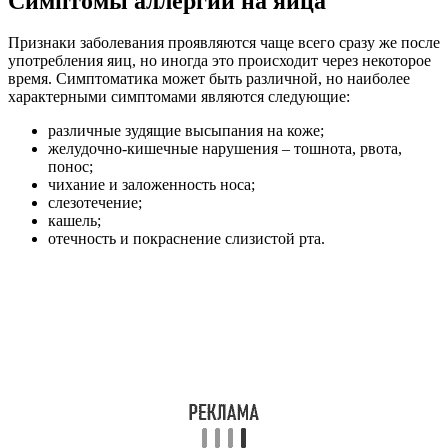
Симптомы аллергии на яйца
Признаки заболевания проявляются чаще всего сразу же после
употребления яиц, но иногда это происходит через некоторое
время. Симптоматика может быть различной, но наиболее
характерными симптомами являются следующие:
различные зудящие высыпания на коже;
желудочно-кишечные нарушения – тошнота, рвота,
понос;
чихание и заложенность носа;
слезотечение;
кашель;
отечность и покраснение слизистой рта.