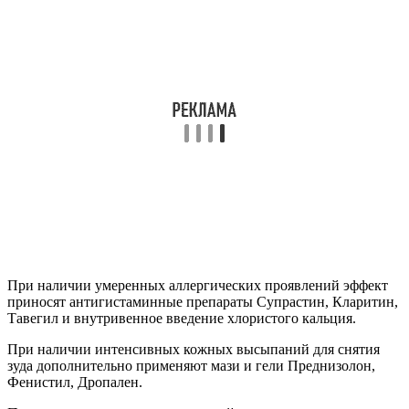
При наличии умеренных аллергических проявлений эффект
приносят антигистаминные препараты Супрастин, Кларитин,
Тавегил и внутривенное введение хлористого кальция.
При наличии интенсивных кожных высыпаний для снятия
зуда дополнительно применяют мази и гели Преднизолон,
Фенистил, Дропален.