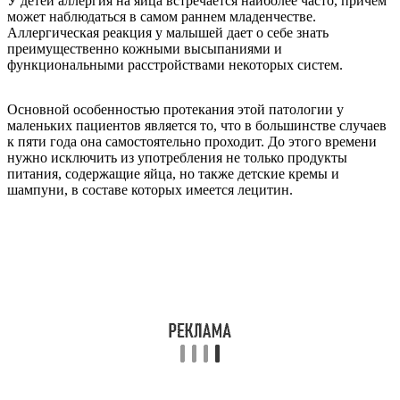
У детей аллергия на яйца встречается наиболее часто, причем
может наблюдаться в самом раннем младенчестве.
Аллергическая реакция у малышей дает о себе знать
преимущественно кожными высыпаниями и
функциональными расстройствами некоторых систем.
Основной особенностью протекания этой патологии у
маленьких пациентов является то, что в большинстве случаев
к пяти года она самостоятельно проходит. До этого времени
нужно исключить из употребления не только продукты
питания, содержащие яйца, но также детские кремы и
шампуни, в составе которых имеется лецитин.