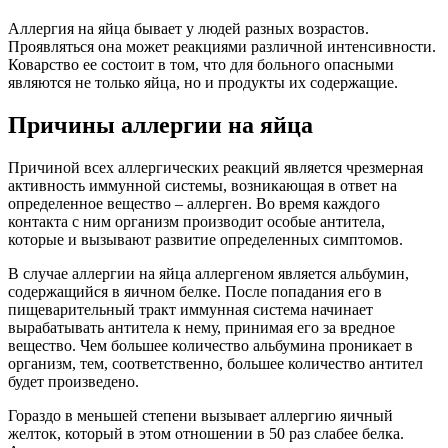
Аллергия на яйца бывает у людей разных возрастов.
Проявляться она может реакциями различной интенсивности.
Коварство ее состоит в том, что для больного опасными
являются не только яйца, но и продукты их содержащие.
Причины аллергии на яйца
Причиной всех аллергических реакций является чрезмерная
активность иммунной системы, возникающая в ответ на
определенное вещество – аллерген. Во время каждого
контакта с ним организм производит особые антитела,
которые и вызывают развитие определенных симптомов.
В случае аллергии на яйца аллергеном является альбумин,
содержащийся в яичном белке. После попадания его в
пищеварительный тракт иммунная система начинает
вырабатывать антитела к нему, принимая его за вредное
вещество. Чем большее количество альбумина проникает в
организм, тем, соответственно, большее количество антител
будет произведено.
Гораздо в меньшей степени вызывает аллергию яичный
желток, который в этом отношении в 50 раз слабее белка.