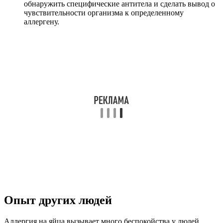
обнаружить специфические антитела и сделать вывод о
чувствительности организма к определенному
аллергену.
Опыт других людей
Аллергия на яйца вызывает много беспокойства у людей,