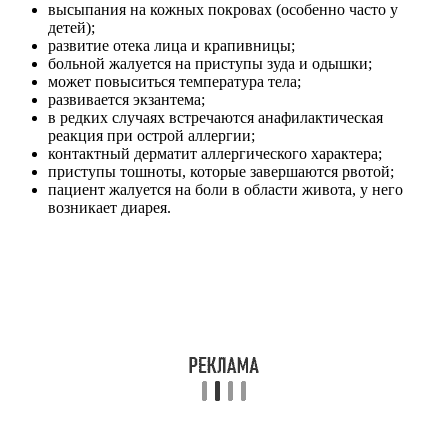
высыпания на кожных покровах (особенно часто у
детей);
развитие отека лица и крапивницы;
больной жалуется на приступы зуда и одышки;
может повыситься температура тела;
развивается экзантема;
в редких случаях встречаются анафилактическая
реакция при острой аллергии;
контактный дерматит аллергического характера;
приступы тошноты, которые завершаются рвотой;
пациент жалуется на боли в области живота, у него
возникает диарея.