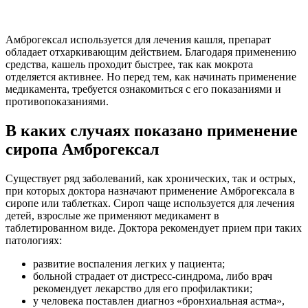
Амброгексал используется для лечения кашля, препарат
обладает отхаркивающим действием. Благодаря применению
средства, кашель проходит быстрее, так как мокрота
отделяется активнее. Но перед тем, как начинать применение
медикамента, требуется ознакомиться с его показаниями и
противопоказаниями.
В каких случаях показано применение
сиропа Амброгексал
Существует ряд заболеваний, как хронических, так и острых,
при которых доктора назначают применение Амброгексала в
сиропе или таблетках. Сироп чаще используется для лечения
детей, взрослые же применяют медикамент в
таблетированном виде. Доктора рекомендует прием при таких
патологиях:
развитие воспаления легких у пациента;
больной страдает от дистресс-синдрома, либо врач
рекомендует лекарство для его профилактики;
у человека поставлен диагноз «бронхиальная астма»,