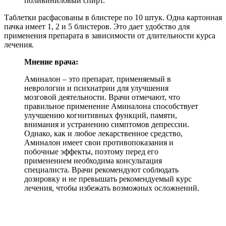
поливиниловый спирт.
Таблетки расфасованы в блистере по 10 штук. Одна картонная
пачка имеет 1, 2 и 5 блистеров. Это дает удобство для
применения препарата в зависимости от длительности курса
лечения.
Мнение врача:
Аминалон – это препарат, применяемый в
неврологии и психиатрии для улучшения
мозговой деятельности. Врачи отмечают, что
правильное применение Аминалона способствует
улучшению когнитивных функций, памяти,
внимания и устранению симптомов депрессии.
Однако, как и любое лекарственное средство,
Аминалон имеет свои противопоказания и
побочные эффекты, поэтому перед его
применением необходима консультация
специалиста. Врачи рекомендуют соблюдать
дозировку и не превышать рекомендуемый курс
лечения, чтобы избежать возможных осложнений.