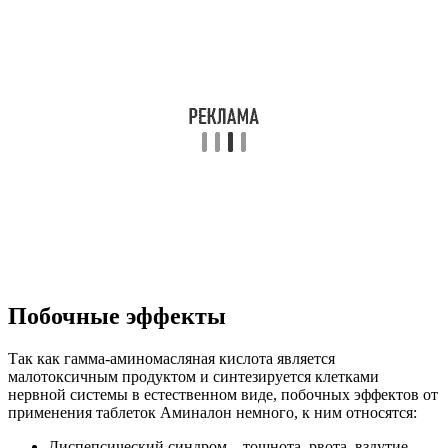
Побочные эффекты
Так как гамма-аминомасляная кислота является
малотоксичным продуктом и синтезируется клетками
нервной системы в естественном виде, побочных эффектов от
применения таблеток Аминалон немного, к ним относятся:
Диспепсический синдром – тошнота, рвота, вздутие