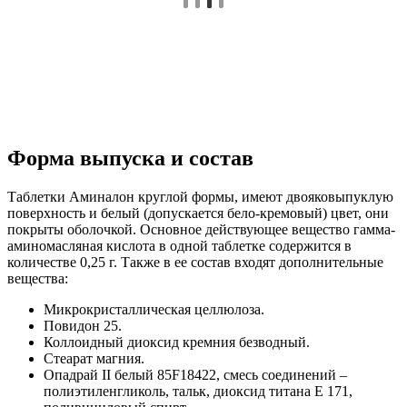
Форма выпуска и состав
Таблетки Аминалон круглой формы, имеют двояковыпуклую
поверхность и белый (допускается бело-кремовый) цвет, они
покрыты оболочкой. Основное действующее вещество гамма-
аминомасляная кислота в одной таблетке содержится в
количестве 0,25 г. Также в ее состав входят дополнительные
вещества:
Микрокристаллическая целлюлоза.
Повидон 25.
Коллоидный диоксид кремния безводный.
Стеарат магния.
Опадрай ІІ белый 85F18422, смесь соединений –
полиэтиленгликоль, тальк, диоксид титана Е 171,