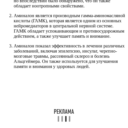
но впоследствии было обнаружено, что он также
обладает ноотропными свойствами.
Аминалон является производным гамма-аминомасляной
кислоты (ГАМК), которая является одним из основных
нейромедиаторов в центральной нервной системе.
ГАМК обладает успокаивающим и противосудорожным
действием, а также улучшает память и внимание.
Аминалон показал эффективность в лечении различных
заболеваний, включая эпилепсию, инсульт, черепно-
мозговые травмы, рассеянный склероз и болезнь
Альцгеймера. Он также используется для улучшения
памяти и внимания у здоровых людей.