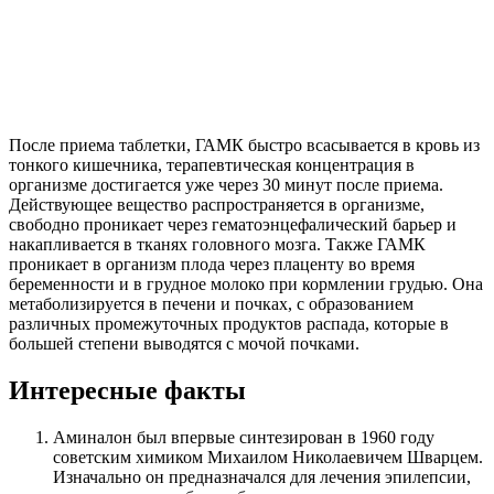
После приема таблетки, ГАМК быстро всасывается в кровь из
тонкого кишечника, терапевтическая концентрация в
организме достигается уже через 30 минут после приема.
Действующее вещество распространяется в организме,
свободно проникает через гематоэнцефалический барьер и
накапливается в тканях головного мозга. Также ГАМК
проникает в организм плода через плаценту во время
беременности и в грудное молоко при кормлении грудью. Она
метаболизируется в печени и почках, с образованием
различных промежуточных продуктов распада, которые в
большей степени выводятся с мочой почками.
Интересные факты
Аминалон был впервые синтезирован в 1960 году
советским химиком Михаилом Николаевичем Шварцем.
Изначально он предназначался для лечения эпилепсии,