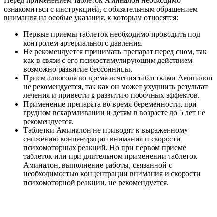
Перед применением таблеток Аминалон необходимо
ознакомиться с инструкцией, с обязательным обращением
внимания на особые указания, к которым относятся:
Первые приемы таблеток необходимо проводить под
контролем артериального давления.
Не рекомендуется принимать препарат перед сном, так
как в связи с его психостимулирующим действием
возможно развитие бессонницы.
Прием алкоголя во время лечения таблетками Аминалон
не рекомендуется, так как он может ухудшить результат
лечения и привести к развитию побочных эффектов.
Применение препарата во время беременности, при
грудном вскармливании и детям в возрасте до 5 лет не
рекомендуется.
Таблетки Аминалон не приводят к выраженному
снижению концентрации внимания и скорости
психомоторных реакций. Но при первом приеме
таблеток или при длительном применении таблеток
Аминалон, выполнение работы, связанной с
необходимостью концентрации внимания и скорости
психомоторной реакции, не рекомендуется.