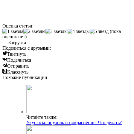
Оценка статьи:
(пока
оценок нет)
Загрузка...
Поделиться с друзьями:
Твитнуть
Поделиться
Отправить
Класснуть
Похожие публикации
Читайте также:
Укус осы: опухоль и покраснение. Что делать?