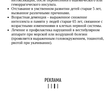
интоксикации, после перенесенного ишемического или
геморрагического инсульта.
Отставание в умственном развитии детей старше 5 лет,
вызванное различными причинами.
Возрастная деменция – выраженное снижение
интеллекта и памяти у людей старше 65 лет, связанное с
возрастными изменениями в клетках нервной системы.
Лечение и профилактика нарушений в вестибулярном
аппарате при морской или воздушной болезни
(проявляется выраженным головокружением, тошнотой,
рвотой при укачивании).