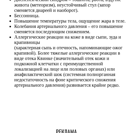
живота (метеоризм), неустойчивый стул (запор
сменяется диареей и наоборот).
Бессонница.
Повышение температуры тела, ощущение жара в теле.
Колебания артериального давления – его повышение
сменяется последующим снижением.
Аллергические реакции на коже в виде сыпи, зуда и
крапивницы
(характерная сыпь и отечность, напоминающие ожог
крапивой). Более тяжелые аллергические реакции в
виде отека Квинке (значительный отек кожи и
подкожной клетчатки с преимущественной
локализацией на лице или половых органах) или
анафилактический шок (системная полиорганная
недостаточность на фоне критического снижения
артериального давления) развивается крайне редко.