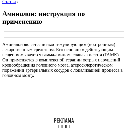
Статьи
›
Аминалон: инструкция по
применению
Аминалон является психостимулирующим (ноотропным)
лекарственным средством. Его основным действующим
веществом является гамма-аминомасляная кислота (ГАМК).
Он применяется в комплексной терапии острых нарушений
кровообращения головного мозга, атеросклеротическом
поражении артериальных сосудов с локализацией процесса в
головном мозгу.