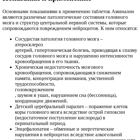
Основными показаниями к применению таблеток Аминалон
являются различные патологические состояния головного
мозга и структур центральной нервной системы, которые
сопровождаются повреждением нейроцитов. К ним относятся:
Сосудистая патология головного мозга –
атеросклероз
артерий, гипертоническая болезнь, приводящая к спазму
сосудов головного мозга и нарушению интенсивности
кровообращения в его тканях.
Хроническая недостаточность мозгового
кровообращения, сопровождающаяся снижением
памяти, концентрации внимания, умственной
трудоспособности,
головокружением
, шумом в ушах, нарушением сна (бессонница),
координации движений.
Детский церебральный паралич – поражение клеток
коры головного мозга вследствие острой гипоксии
(недостаточное поступление кислорода) в
перинатальный период.
Энцефалопатия – обменные и энергетические
нарушения в нейроцитах вследствие алкогольной