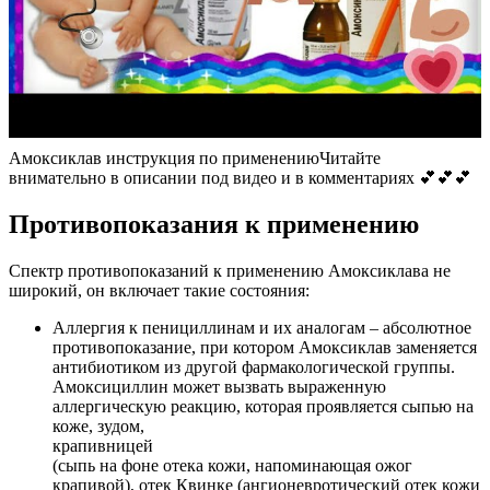
Амоксиклав инструкция по применениюЧитайте
внимательно в описании под видео и в комментариях 💕💕💕
Противопоказания к применению
Спектр противопоказаний к применению Амоксиклава не
широкий, он включает такие состояния:
Аллергия к пенициллинам и их аналогам – абсолютное
противопоказание, при котором Амоксиклав заменяется
антибиотиком из другой фармакологической группы.
Амоксициллин может вызвать выраженную
аллергическую реакцию, которая проявляется сыпью на
коже, зудом,
крапивницей
(сыпь на фоне отека кожи, напоминающая ожог
крапивой), отек Квинке (ангионевротический отек кожи