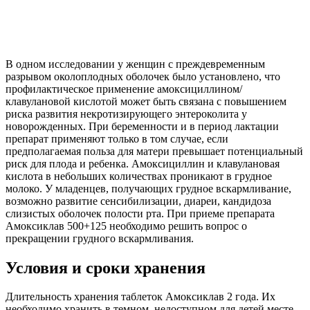
В одном исследовании у женщин с преждевременным
разрывом околоплодных оболочек было установлено, что
профилактическое применение амоксициллином/
клавулановой кислотой может быть связана с повышением
риска развития некротизирующего энтероколита у
новорожденных. При беременности и в период лактации
препарат применяют только в том случае, если
предполагаемая польза для матери превышает потенциальный
риск для плода и ребенка. Амоксициллин и клавулановая
кислота в небольших количествах проникают в грудное
молоко. У младенцев, получающих грудное вскармливание,
возможно развитие сенсибилизации, диареи, кандидоза
слизистых оболочек полости рта. При приеме препарата
Амоксиклав 500+125 необходимо решить вопрос о
прекращении грудного вскармливания.
Условия и сроки хранения
Длительность хранения таблеток Амоксиклав 2 года. Их
необходимо хранить в темном, недоступном для детей месте