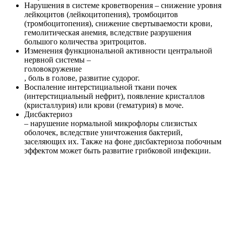
Нарушения в системе кроветворения – снижение уровня
лейкоцитов (лейкоцитопения), тромбоцитов
(тромбоцитопения), снижение свертываемости крови,
гемолитическая анемия, вследствие разрушения
большого количества эритроцитов.
Изменения функциональной активности центральной
нервной системы –
головокружение
, боль в голове, развитие судорог.
Воспаление интерстициальной ткани почек
(интерстициальный нефрит), появление кристаллов
(кристаллурия) или крови (гематурия) в моче.
Дисбактериоз
– нарушение нормальной микрофлоры слизистых
оболочек, вследствие уничтожения бактерий,
заселяющих их. Также на фоне дисбактериоза побочным
эффектом может быть развитие грибковой инфекции.