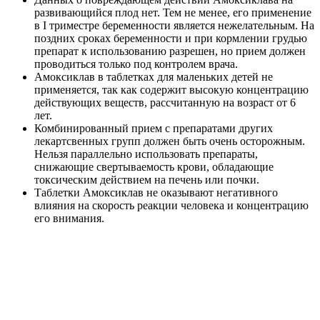
развивающийся плод нет. Тем не менее, его применение
в I триместре беременности является нежелательным. На
поздних сроках беременности и при кормлении грудью
препарат к использованию разрешен, но прием должен
проводиться только под контролем врача.
Амоксиклав в таблетках для маленьких детей не
применяется, так как содержит высокую концентрацию
действующих веществ, рассчитанную на возраст от 6
лет.
Комбинированный прием с препаратами других
лекартсвенных групп должен быть очень осторожным.
Нельзя параллельно использовать препараты,
снижающие свертываемость крови, обладающие
токсическим действием на печень или почки.
Таблетки Амоксиклав не оказывают негативного
влияния на скорость реакции человека и концентрацию
его внимания.