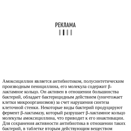
Амоксициллин является антибиотиком, полусинтетическим
производным пенициллина, его молекула содержит β-
лактамное кольцо. Он активен в отношении большинства
бактерий, обладает бактерицидным действием (уничтожает
клетки микроорганизмов) за счет нарушения синтеза
клеточной стенки. Некоторые виды бактерий продуцируют
фермент β-лактамазу, который разрушает β-лактамное кольцо
молекулы амоксициллина, что приводит к его инактивации.
Для сохранения активности антибиотика в отношении таких
бактерий, в таблетке вторым действующим веществом