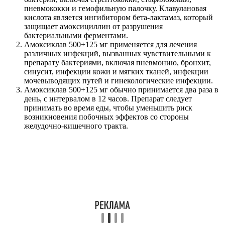
пневмококки и гемофильную палочку. Клавулановая
кислота является ингибитором бета-лактамаз, который
защищает амоксициллин от разрушения
бактериальными ферментами.
Амоксиклав 500+125 мг применяется для лечения
различных инфекций, вызванных чувствительными к
препарату бактериями, включая пневмонию, бронхит,
синусит, инфекции кожи и мягких тканей, инфекции
мочевыводящих путей и гинекологические инфекции.
Амоксиклав 500+125 мг обычно принимается два раза в
день, с интервалом в 12 часов. Препарат следует
принимать во время еды, чтобы уменьшить риск
возникновения побочных эффектов со стороны
желудочно-кишечного тракта.