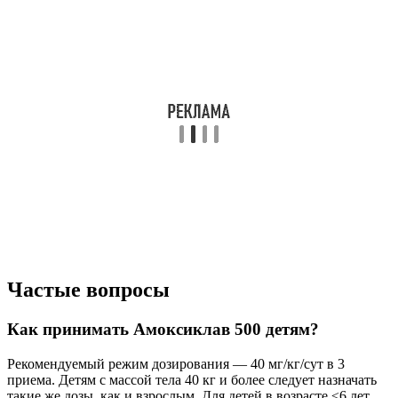
Частые вопросы
Как принимать Амоксиклав 500 детям?
Рекомендуемый режим дозирования — 40 мг/кг/сут в 3
приема. Детям с массой тела 40 кг и более следует назначать
такие же дозы, как и взрослым. Для детей в возрасте ≤6 лет