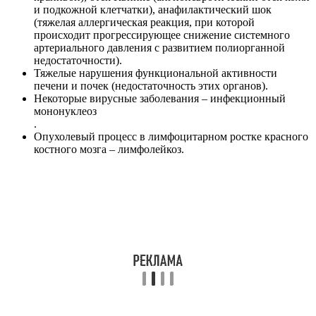
и подкожной клетчатки), анафилактический шок
(тяжелая аллергическая реакция, при которой
происходит прогрессирующее снижение системного
артериального давления с развитием полиорганной
недостаточности).
Тяжелые нарушения функциональной активности
печени и почек (недостаточность этих органов).
Некоторые вирусные заболевания – инфекционный
мононуклеоз
.
Опухолевый процесс в лимфоцитарном ростке красного
костного мозга – лимфолейкоз.