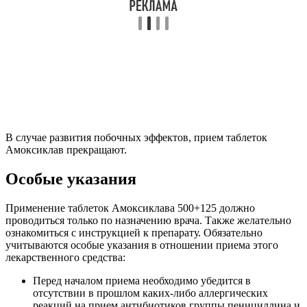
В случае развития побочных эффектов, прием таблеток
Амоксиклав прекращают.
Особые указания
Применение таблеток Амоксиклава 500+125 должно
проводиться только по назначению врача. Также желательно
ознакомиться с инструкцией к препарату. Обязательно
учитываются особые указания в отношении приема этого
лекарственного средства:
Перед началом приема необходимо убедится в
отсутствии в прошлом каких-либо аллергических
реакций на прием антибиотиков группы пенициллина и