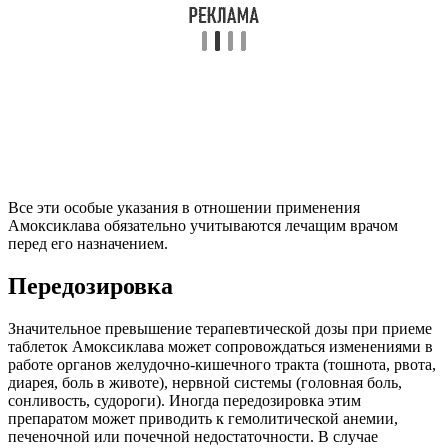
Все эти особые указания в отношении применения
Амоксиклава обязательно учитываются лечащим врачом
перед его назначением.
Передозировка
Значительное превышение терапевтической дозы при приеме
таблеток Амоксиклава может сопровождаться изменениями в
работе органов желудочно-кишечного тракта (тошнота, рвота,
диарея, боль в животе), нервной системы (головная боль,
сонливость, судороги). Иногда передозировка этим
препаратом может приводить к гемолитической анемии,
печеночной или почечной недостаточности. В случае