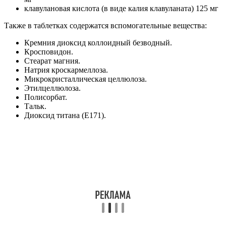
клавулановая кислота (в виде калия клавуланата) 125 мг
Также в таблетках содержатся вспомогательные вещества:
Кремния диоксид коллоидный безводный.
Кросповидон.
Стеарат магния.
Натрия кроскармеллоза.
Микрокристаллическая целлюлоза.
Этилцеллюлоза.
Полисорбат.
Тальк.
Диоксид титана (Е171).