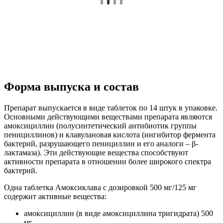
Форма выпуска и состав
Препарат выпускается в виде таблеток по 14 штук в упаковке.
Основными действующими веществами препарата являются
амоксициллин (полусинтетический антибиотик группы
пенициллинов) и клавулановая кислота (ингибитор фермента
бактерий, разрушающего пенициллин и его аналоги – β-
лактамаза). Эти действующие вещества способствуют
активности препарата в отношении более широкого спектра
бактерий.
Одна таблетка Амоксиклава с дозировкой 500 мг/125 мг
содержит активные вещества:
амоксициллин (в виде амоксициллина тригидрата) 500
мг