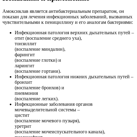
Амоксиклав является антибактериальным препаратом, он
показан для лечения инфекционных заболеваний, вызванных
чувствительными к пенициллину и его аналогам бактериями:
Инфекционная патология верхних дыхательных путей –
отит (воспаление среднего уха),
тонзиллит
(воспаление миндалин),
фарингит
(воспаление глотки) и
ларингит
(воспаление гортани).
Инфекционная патология нижних дыхательных путей –
бронхит
(воспаление бронхов) и
пневмония
(воспаление легких).
Инфекционные заболевания органов
мочевыделительной системы –
цистит
(воспаление мочевого пузыря),
уретрит
(воспаление мочеиспускательного канала),