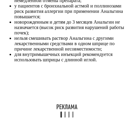
немедленной отмены препарата;
у пациентов с бронхиальной астмой и поллинозами
риск развития аллергии при применении Анальгина
повышается;
новорожденным и детям до 3 месяцев Анальгин не
назначается (высок риск развития нарушений работы
почек);
нельзя смешивать раствор Анальгина с другими
лекарственными средствами в одном шприце по
причине лекарственной несовместимости;
для внутримышечных инъекций рекомендуется
использовать шприцы с длинной иглой.