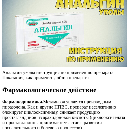
Анальгин уколы инструкция по применению препарата:
Показания, как применять, обзор препарата
Фармакологическое действие
Фармакодинамика.
Метамизол является производным
пиразолона. Как и другие НПВС, препарат неселективно
блокирует циклооксигеназу, снижает продукцию
простагландинов из арахидоновой кислоты (циклооксигеназа
и простагландины принимают участие в развитии
воспалительного и болевого процессов).