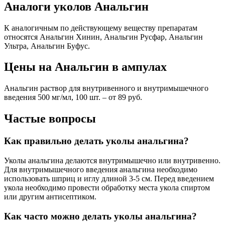
Аналоги уколов Анальгин
К аналогичным по действующему веществу препаратам
относятся Анальгин Хинин, Анальгин Русфар, Анальгин
Ультра, Анальгин Буфус.
Цены на Анальгин в ампулах
Анальгин раствор для внутривенного и внутримышечного
введения 500 мг/мл, 100 шт. – от 89 руб.
Частые вопросы
Как правильно делать уколы анальгина?
Уколы анальгина делаются внутримышечно или внутривенно.
Для внутримышечного введения анальгина необходимо
использовать шприц и иглу длиной 3-5 см. Перед введением
укола необходимо провести обработку места укола спиртом
или другим антисептиком.
Как часто можно делать уколы анальгина?