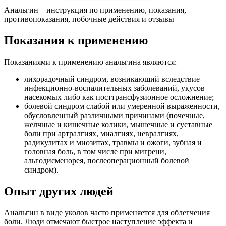
Анальгин – инструкция по применению, показания,
противопоказания, побочные действия и отзывы
Показания к применению
Показаниями к применению анальгина являются:
лихорадочный синдром, возникающий вследствие
инфекционно-воспалительных заболеваний, укусов
насекомых либо как посттрансфузионное осложнение;
болевой синдром слабой или умеренной выраженности,
обусловленный различными причинами (почечные,
желчные и кишечные колики, мышечные и суставные
боли при артралгиях, миалгиях, невралгиях,
радикулитах и миозитах, травмы и ожоги, зубная и
головная боль, в том числе при мигрени,
альгодисменорея, послеоперационный болевой
синдром).
Опыт других людей
Анальгин в виде уколов часто применяется для облегчения
боли. Люди отмечают быстрое наступление эффекта и