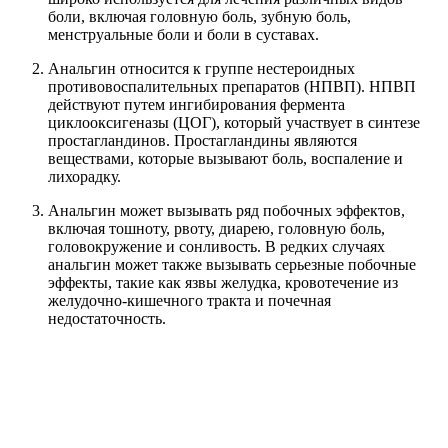
боли, включая головную боль, зубную боль,
менструальные боли и боли в суставах.
Анальгин относится к группе нестероидных
противовоспалительных препаратов (НПВП). НПВП
действуют путем ингибирования фермента
циклооксигеназы (ЦОГ), который участвует в синтезе
простагландинов. Простагландины являются
веществами, которые вызывают боль, воспаление и
лихорадку.
Анальгин может вызывать ряд побочных эффектов,
включая тошноту, рвоту, диарею, головную боль,
головокружение и сонливость. В редких случаях
анальгин может также вызывать серьезные побочные
эффекты, такие как язвы желудка, кровотечение из
желудочно-кишечного тракта и почечная
недостаточность.