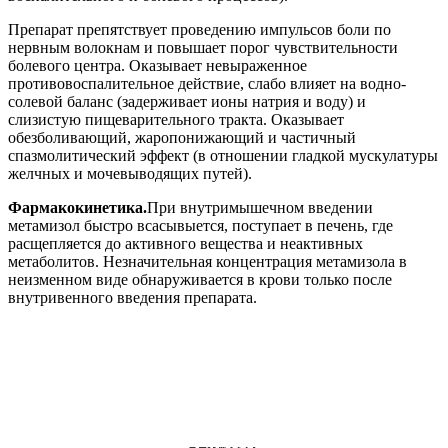
Препарат препятствует проведению импульсов боли по
нервным волокнам и повышает порог чувствительности
болевого центра. Оказывает невыраженное
противовоспалительное действие, слабо влияет на водно-
солевой баланс (задерживает ионы натрия и воду) и
слизистую пищеварительного тракта. Оказывает
обезболивающий, жаропонижающий и частичный
спазмолитический эффект (в отношении гладкой мускулатуры
желчных и мочевыводящих путей).
Фармакокинетика.
При внутримышечном введении
метамизол быстро всасывыется, поступает в печень, где
расщепляется до активного вещества и неактивных
метаболитов. Незначительная концентрация метамизола в
неизменном виде обнаруживается в крови только после
внутривенного введения препарата.