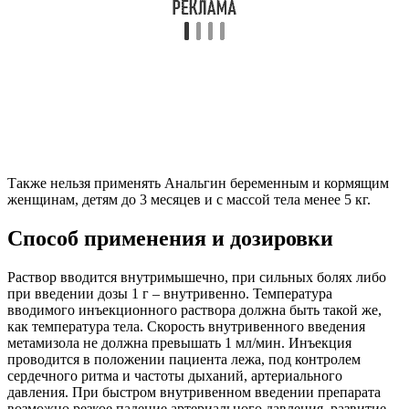
Также нельзя применять Анальгин беременным и кормящим
женщинам, детям до 3 месяцев и с массой тела менее 5 кг.
Способ применения и дозировки
Раствор вводится внутримышечно, при сильных болях либо
при введении дозы 1 г – внутривенно. Температура
вводимого инъекционного раствора должна быть такой же,
как температура тела. Скорость внутривенного введения
метамизола не должна превышать 1 мл/мин. Инъекция
проводится в положении пациента лежа, под контролем
сердечного ритма и частоты дыханий, артериального
давления. При быстром внутривенном введении препарата
возможно резкое падение артериального давления, развитие