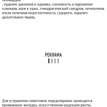
, падение давления и одышка, сонливость и нарушение
сознания, шум в ушах, геморрагический синдром, печеночная
и/или почечная недостаточность, судороги, паралич
дыхательных мышц.
Для устранения симптомов передозировки проводится
промывание желудка, искусственная индукция рвоты,