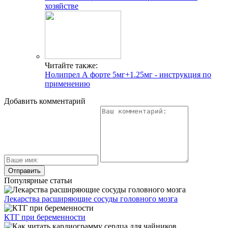
хозяйстве
Читайте также:
Нолипрел А форте 5мг+1.25мг - инструкция по
применению
Добавить комментарий
Популярные статьи
Лекарства расширяющие сосуды головного мозга
КТГ при беременности