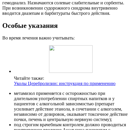
гемодиализ. Назначаются солевые слабительные и сорбенты.
При возникновении судорожного синдрома внутривенно
вводится диазепам и барбитураты быстрого действия.
Особые указания
Во время лечения важно учитывать:
Читайте также:
Уколы Церебролизин: инструкция по применению
метамизол применяется с осторожностью при
длительном употреблении спиртных напитков и у
пациентов с алкогольной зависимостью (препарат
усиливает действие этанола, в сочетании с алкоголем,
независимо от дозировок, оказывает токсичное действие
почки, печень и центральную нервную систему);
под строгим врачебным контролем должно проводиться
внутривенное введение Анальгина пациентам с