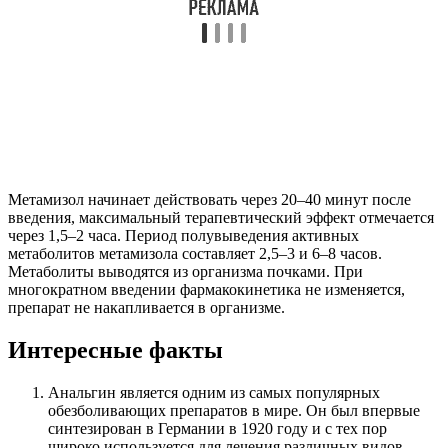
Метамизол начинает действовать через 20–40 минут после
введения, максимальный терапевтический эффект отмечается
через 1,5–2 часа. Период полувыведения активных
метаболитов метамизола составляет 2,5–3 и 6–8 часов.
Метаболиты выводятся из организма почками. При
многократном введении фармакокинетика не изменяется,
препарат не накапливается в организме.
Интересные факты
Анальгин является одним из самых популярных
обезболивающих препаратов в мире. Он был впервые
синтезирован в Германии в 1920 году и с тех пор
широко используется для лечения различных видов