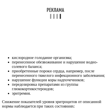
кислородное голодание организма;
перенесенное обезвоживание и нарушение водно-
солевого баланса;
приобретенные пороки сердца, например, после
перенесенного тяжелого инфекционного заболевания;
нарушение функции коры надпочечников;
передозировка препаратами из группы
глюкокортикостероидов;
эритремия.
Снижение показателей уровня эритроцитов от описанной
нормы наблюдается при таких состояниях: