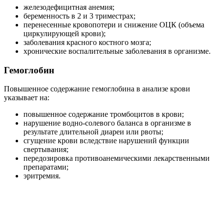
железодефицитная анемия;
беременность в 2 и 3 триместрах;
перенесенные кровопотери и снижение ОЦК (объема
циркулирующей крови);
заболевания красного костного мозга;
хронические воспалительные заболевания в организме.
Гемоглобин
Повышенное содержание гемоглобина в анализе крови
указывает на:
повышенное содержание тромбоцитов в крови;
нарушение водно-солевого баланса в организме в
результате длительной диареи или рвоты;
сгущение крови вследствие нарушений функции
свертывания;
передозировка противоанемическими лекарственными
препаратами;
эритремия.