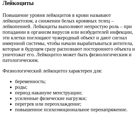
Лейкоциты
Повышение уровня лейкоцитов в крови называют
лейкоцитозом, а снижении белых кровяных телец –
лейкопенией. Лейкоциты выполняют непростую роль – при
попадании в организм вирусов или возбудителей инфекции,
эти клетки поглощают чужеродный объект и дают сигнал
иммунной системы, чтобы начали вырабатываться антитела,
которые в будущем сразу распознают постороннего объекта и
уничтожат его. Лейкоцитоз может быть физиологическим и
патологическим.
Физиологический лейкоцитоз характерен для:
беременность;
роды;
период накануне менструации;
усиленные физические нагрузки;
перегрев или переохлаждение;
повышенное психоэмоциональное перенапряжение.