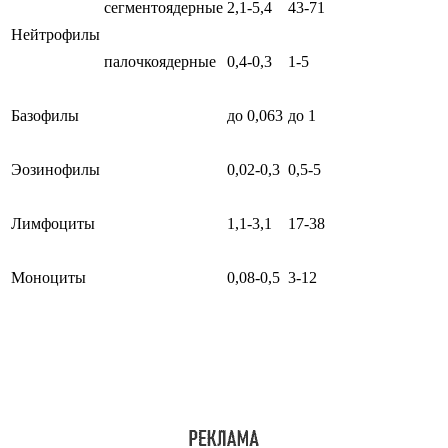
сегментоядерные
2,1-5,4
43-71
Нейтрофилы
палочкоядерные
0,4-0,3
1-5
Базофилы
до 0,063
до 1
Эозинофилы
0,02-0,3
0,5-5
Лимфоциты
1,1-3,1
17-38
Моноциты
0,08-0,5
3-12