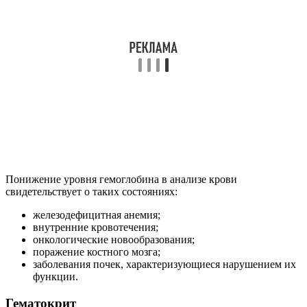
Понижение уровня гемоглобина в анализе крови
свидетельствует о таких состояниях:
железодефицитная анемия;
внутренние кровотечения;
онкологические новообразования;
поражение костного мозга;
заболевания почек, характеризующиеся нарушением их
функции.
Гематокрит