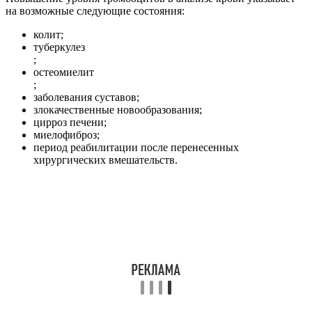
на возможные следующие состояния:
колит;
туберкулез
;
остеомиелит
;
заболевания суставов;
злокачественные новообразования;
цирроз печени;
миелофиброз;
период реабилитации после перенесенных
хирургических вмешательств.