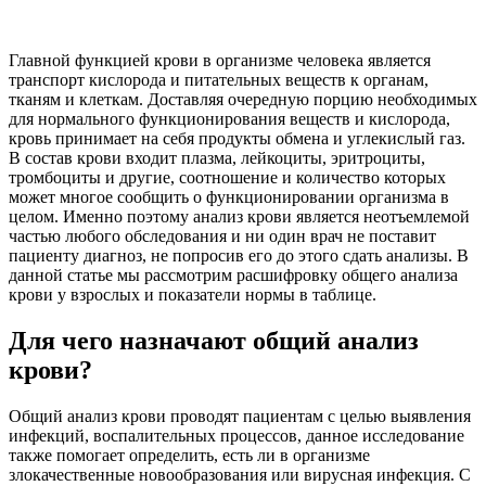
Главной функцией крови в организме человека является
транспорт кислорода и питательных веществ к органам,
тканям и клеткам. Доставляя очередную порцию необходимых
для нормального функционирования веществ и кислорода,
кровь принимает на себя продукты обмена и углекислый газ.
В состав крови входит плазма, лейкоциты, эритроциты,
тромбоциты и другие, соотношение и количество которых
может многое сообщить о функционировании организма в
целом. Именно поэтому анализ крови является неотъемлемой
частью любого обследования и ни один врач не поставит
пациенту диагноз, не попросив его до этого сдать анализы. В
данной статье мы рассмотрим расшифровку общего анализа
крови у взрослых и показатели нормы в таблице.
Для чего назначают общий анализ
крови?
Общий анализ крови проводят пациентам с целью выявления
инфекций, воспалительных процессов, данное исследование
также помогает определить, есть ли в организме
злокачественные новообразования или вирусная инфекция. С