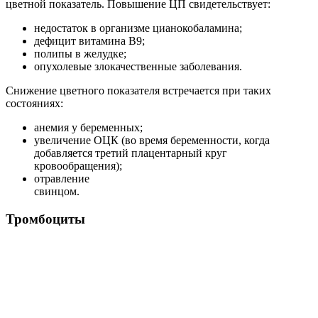
цветной показатель. Повышение ЦП свидетельствует:
недостаток в организме цианокобаламина;
дефицит витамина В9;
полипы в желудке;
опухолевые злокачественные заболевания.
Снижение цветного показателя встречается при таких
состояниях:
анемия у беременных;
увеличение ОЦК (во время беременности, когда
добавляется третий плацентарный круг
кровообращения);
отравление
свинцом.
Тромбоциты