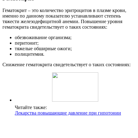
Гематокрит – это количество эритроцитов в плазме крови,
именно по данному показателю устанавливают степень
тяжести железодефицитной анемии. Повышение уровня
гематокрита свидетельствует о таких состояниях:
обезвоживание организма;
перитонит;
тяжелые обширные ожоги;
полицитемия.
Снижение гематокрита свидетельствует о таких состояниях:
Читайте также:
Лекарства повышающие давление при гипотонии