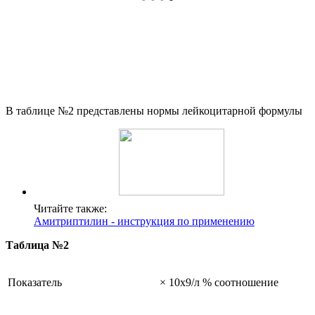
В таблице №2 представлены нормы лейкоцитарной формулы
Читайте также:
Амитриптилин - инструкция по применению
Таблица №2
Показатель
× 10х9/л
% соотношение