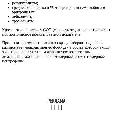
ретикулоциты;
среднее количество и % концентрации гемоглобина в
эритроцитах;
лейкоциты;
тромбоциты.
Кроме того вычисляют СОЭ (скорость оседания эритроцитов),
протромбиновое время и цветной показатель.
При выдаче результатов анализа врачу лаборант подробно
расписывает лейкоцитарную формулу, в состав которой входят
значения по шести типам лейкоцитов: эозинофилы,
лимфоциты, моноциты, палочкоядерные, сегментоядерные
нейтрофилы.