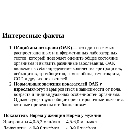
Интересные факты
Общий анализ крови (ОАК)
— это один из самых
распространенных и информативных лабораторных
тестов, который позволяет оценить общее состояние
организма и выявить различные заболевания. ОАК
включает в себя определение количества эритроцитов,
лейкоцитов, тромбоцитов, гемоглобина, гематокрита,
СОЭ и других показателей.
Нормальные значения показателей ОАК у
взрослых
могут варьироваться в зависимости от пола,
возраста и индивидуальных особенностей организма.
Однако существуют общие ориентировочные значения,
которые приведены в таблице ниже:
Показатель
Норма у женщин
Норма у мужчин
Эритроциты
4,0-5,2 млн/мкл
4,5-6,0 млн/мкл
Лейкоциты
4,0-9,0 тыс/мкл
4,0-9,0 тыс/мкл