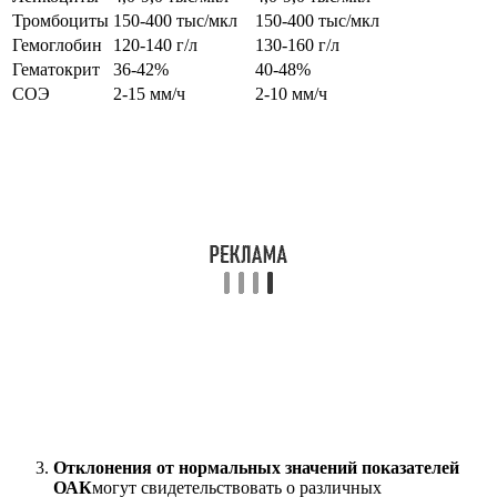
Тромбоциты
150-400 тыс/мкл
150-400 тыс/мкл
Гемоглобин
120-140 г/л
130-160 г/л
Гематокрит
36-42%
40-48%
СОЭ
2-15 мм/ч
2-10 мм/ч
Отклонения от нормальных значений показателей
ОАК
могут свидетельствовать о различных