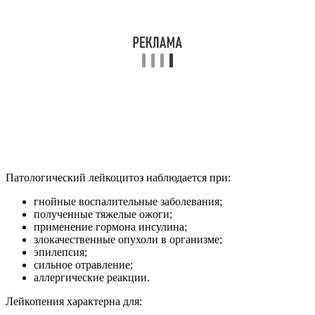
Патологический лейкоцитоз наблюдается при:
гнойные воспалительные заболевания;
полученные тяжелые ожоги;
применение гормона инсулина;
злокачественные опухоли в организме;
эпилепсия;
сильное отравление;
аллергические реакции.
Лейкопения характерна для: