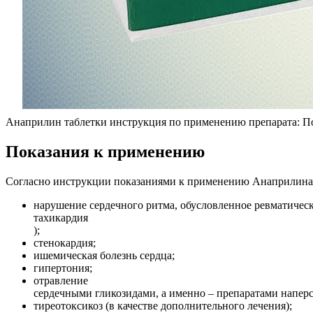
Анаприлин таблетки инструкция по применению препарата: Пок
Показания к применению
Согласно инструкции показаниями к применению Анаприлина
нарушение сердечного ритма, обусловленное ревматичес
тахикардия
);
стенокардия;
ишемическая болезнь сердца;
гипертония;
отравление
сердечными гликозидами, а именно – препаратами наперс
тиреотоксикоз (в качестве дополнительного лечения);