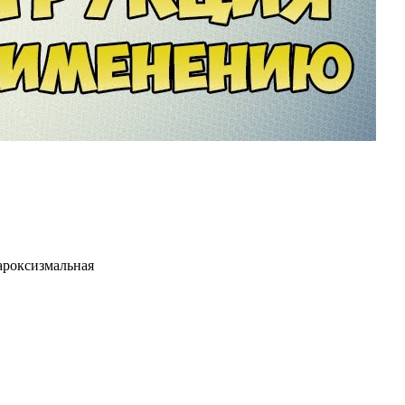
ароксизмальная