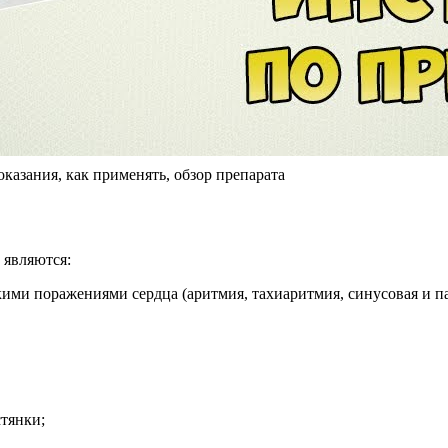
азания, как применять, обзор препарата
 являются:
кими поражениями сердца (аритмия, тахиаритмия, синусовая и п
тянки;