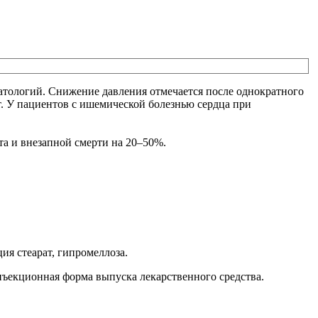
атологий. Снижение давления отмечается после однократного
т. У пациентов с ишемической болезнью сердца при
та и внезапной смерти на 20–50%.
ия стеарат, гипромеллоза.
 инъекционная форма выпуска лекарственного средства.