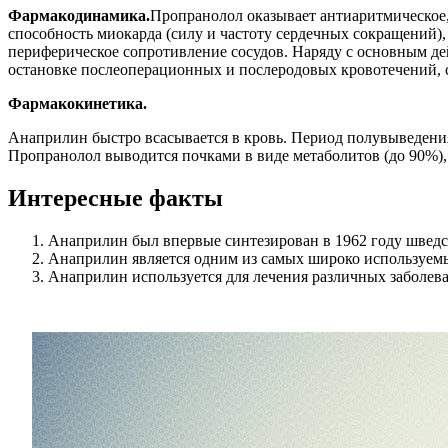
Фармакодинамика.
Пропранолол оказывает антиаритмическое,
способность миокарда (силу и частоту сердечных сокращений)
периферическое сопротивление сосудов. Наряду с основным де
остановке послеоперационных и послеродовых кровотечений,
Фармакокинетика.
Анаприлин быстро всасывается в кровь. Период полувыведения 
Пропранолол выводится почками в виде метаболитов (до 90%), 
Интересные факты
Анаприлин был впервые синтезирован в 1962 году шве
Анаприлин является одним из самых широко используемы
Анаприлин используется для лечения различных заболева