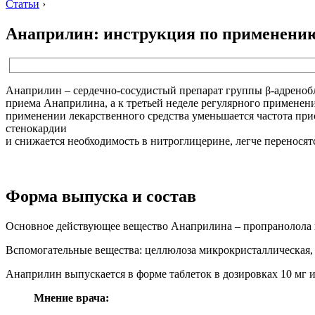
Статьи
›
Анаприлин: инструкция по применени
Анаприлин – сердечно-сосудистый препарат группы β-адренобл
приема Анаприлина, а к третьей неделе регулярного применен
применении лекарственного средства уменьшается частота при
стенокардии
и снижается необходимость в нитроглицерине, легче переносят
Форма выпуска и состав
Основное действующее вещество Анаприлина – пропранолола 
Вспомогательные вещества: целлюлоза микрокристаллическая, 
Анаприлин выпускается в форме таблеток в дозировках 10 мг и 
Мнение врача: