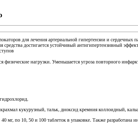
ю
окаторов для лечения артериальной гипертензии и сердечных п
ия средства достигается устойчивый антигипертензивный эффек
ступов
ся физические нагрузки. Уменьшается угроза повторного инфарк
гидрохлорид.
крахмал кукурузный, тальк, диоксид кремния коллоидный, кальц
40 мг, по 10, 50 и 100 таблеток в упаковке. Также разработана