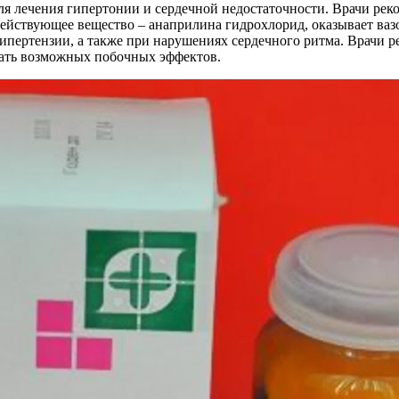
ля лечения гипертонии и сердечной недостаточности. Врачи ре
действующее вещество – анаприлина гидрохлорид, оказывает ва
ипертензии, а также при нарушениях сердечного ритма. Врачи 
жать возможных побочных эффектов.