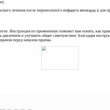
и).
еского лечения после перенесенного инфаркта миокарда и для 
ногие. Инструкция по применению поможет вам понять, как прав
м давлением и улучшить общее самочувствие. Благодаря инстру
 врачом перед началом приема.