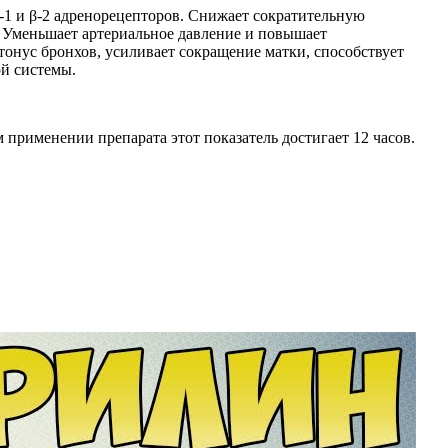
-1 и β-2 адренорецепторов. Снижает сократительную
. Уменьшает артериальное давление и повышает
тонус бронхов, усиливает сокращение матки, способствует
й системы.
 применении препарата этот показатель достигает 12 часов.