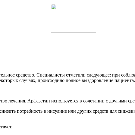
тельное средство. Специалисты отметили следующее: при соблю
екоторых случаях, происходило полное выздоровление пациента.
ство лечения. Арфазетин используется в сочетании с другими ср
низить потребность в инсулине или других средств для снижени
твует.