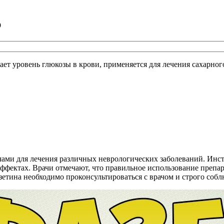
ю
ает уровень глюкозы в крови, применяется для лечения сахарног
врачами для лечения различных неврологических заболеваний. 
ффектах. Врачи отмечают, что правильное использование препар
зетина необходимо проконсультироваться с врачом и строго соб