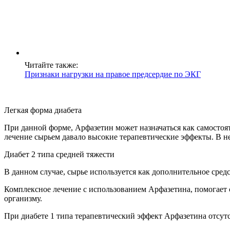
Читайте также:
Признаки нагрузки на правое предсердие по ЭКГ
Легкая форма диабета
При данной форме, Арфазетин может назначаться как самостоя
лечение сырьем давало высокие терапевтические эффекты. В н
Диабет 2 типа средней тяжести
В данном случае, сырье используется как дополнительное сред
Комплексное лечение с использованием Арфазетина, помогает с
организму.
При диабете 1 типа терапевтический эффект Арфазетина отсутс