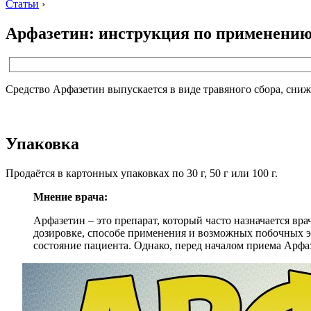
Статьи
›
Арфазетин: инструкция по применени
Средство Арфазетин выпускается в виде травяного сбора, сниж
Упаковка
Продаётся в картонных упаковках по 30 г, 50 г или 100 г.
Мнение врача:
Арфазетин – это препарат, который часто назначается 
дозировке, способе применения и возможных побочных э
состояние пациента. Однако, перед началом приема Арфа