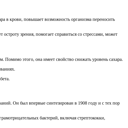
ара в крови, повышает возможность организма переносить
 остроту зрения, помогает справиться со стрессами, может
м. Помимо этого, она имеет свойство снижать уровень сахара.
еваниях.
бета.
ний. Он был впервые синтезирован в 1908 году и с тех пор
грамотрицательных бактерий, включая стрептококки,