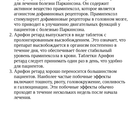
для лечения болезни Паркинсона. Он содержит
активное вещество прамипексол, которое является
агонистом дофаминовых рецепторов. Прамипексол
стимулирует дофаминовые рецепторы в головном мозге,
что приводит к улучшению двигательных функций у
пациентов с болезнью Паркинсона.
Арифон ретард выпускается в виде таблеток с
пролонгированным высвобождением. Это означает, что
препарат высвобождается в организм постепенно в
течение дня, что обеспечивает более стабильный
уровень прамипексола в крови. Таблетки Арифон
ретард следует принимать один раз в день, что удобно
для пациентов.
Арифон ретард хорошо переносится большинством
пациентов. Наиболее частые побочные эффекты
включают тошноту, рвоту, головокружение, сонливость
и галлюцинации. Эти побочные эффекты обычно
проходят в течение нескольких недель после начала
лечения.