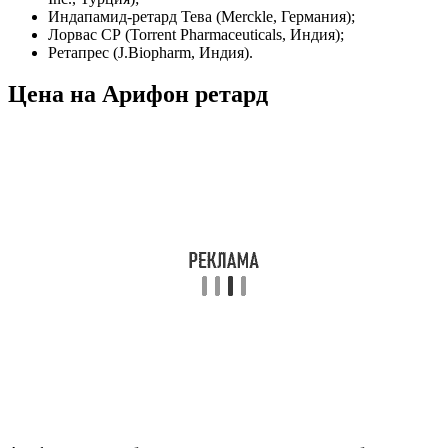
Индапамид-ретард Тева (Merckle, Германия);
Лорвас СР (Torrent Pharmaceuticals, Индия);
Ретапрес (J.Biopharm, Индия).
Цена на Арифон ретард