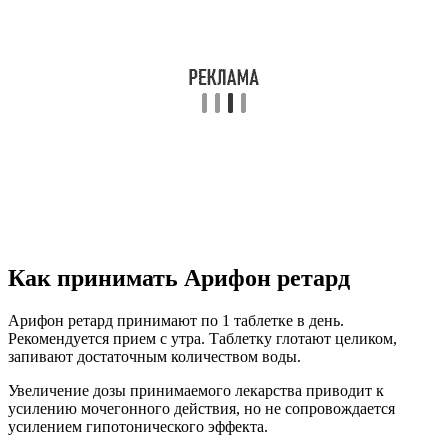
Как принимать Арифон ретард
Арифон ретард принимают по 1 таблетке в день.
Рекомендуется прием с утра. Таблетку глотают целиком,
запивают достаточным количеством воды.
Увеличение дозы принимаемого лекарства приводит к
усилению мочегонного действия, но не сопровождается
усилением гипотонического эффекта.