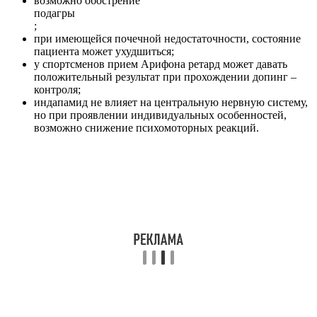
возможно обострение
подагры
;
при имеющейся почечной недостаточности, состояние
пациента может ухудшиться;
у спортсменов прием Арифона ретард может давать
положительный результат при прохождении допинг –
контроля;
индапамид не влияет на центральную нервную систему,
но при проявлении индивидуальных особенностей,
возможно снижение психомоторных реакций.