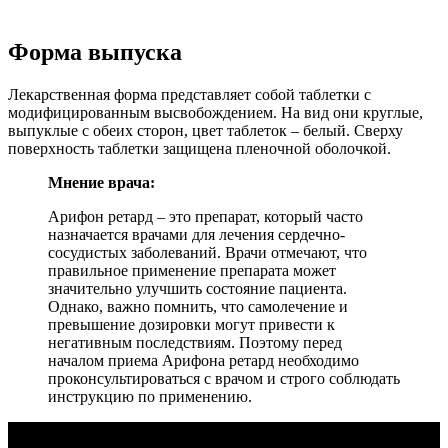
Форма выпуска
Лекарственная форма представляет собой таблетки с
модифицированным высвобождением. На вид они круглые,
выпуклые с обеих сторон, цвет таблеток – белый. Сверху
поверхность таблетки защищена пленочной оболочкой.
Мнение врача:
Арифон ретард – это препарат, который часто
назначается врачами для лечения сердечно-
сосудистых заболеваний. Врачи отмечают, что
правильное применение препарата может
значительно улучшить состояние пациента.
Однако, важно помнить, что самолечение и
превышение дозировки могут привести к
негативным последствиям. Поэтому перед
началом приема Арифона ретард необходимо
проконсультироваться с врачом и строго соблюдать
инструкцию по применению.