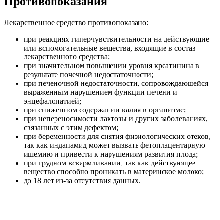
Противопоказания
Лекарственное средство противопоказано:
при реакциях гиперчувствительности на действующие
или вспомогательные вещества, входящие в состав
лекарственного средства;
при значительном повышении уровня креатинина в
результате почечной недостаточности;
при печеночной недостаточности, сопровождающейся
выраженным нарушением функции печени и
энцефалопатией;
при сниженном содержании калия в организме;
при непереносимости лактозы и других заболеваниях,
связанных с этим дефектом;
при беременности для снятия физиологических отеков,
так как индапамид может вызвать фетоплацентарную
ишемию и привести к нарушениям развития плода;
при грудном вскармливании, так как действующее
вещество способно проникать в материнское молоко;
до 18 лет из-за отсутствия данных.