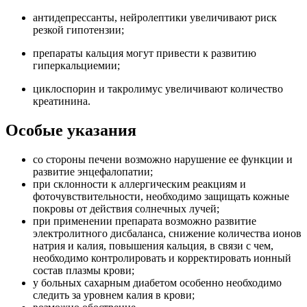
антидепрессанты, нейролептики увеличивают риск
резкой гипотензии;
препараты кальция могут привести к развитию
гиперкальциемии;
циклоспорин и такролимус увеличивают количество
креатинина.
Особые указания
со стороны печени возможно нарушение ее функции и
развитие энцефалопатии;
при склонности к аллергическим реакциям и
фоточувствительности, необходимо защищать кожные
покровы от действия солнечных лучей;
при применении препарата возможно развитие
электролитного дисбаланса, снижение количества ионов
натрия и калия, повышения кальция, в связи с чем,
необходимо контролировать и корректировать ионный
состав плазмы крови;
у больных сахарным диабетом особенно необходимо
следить за уровнем калия в крови;