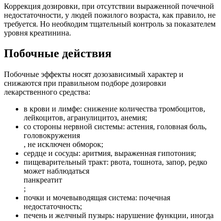
Коррекция дозировки, при отсутствии выраженной почечной
недостаточности, у людей пожилого возраста, как правило, не
требуется. Но необходим тщательный контроль за показателем
уровня креатинина.
Побочные действия
Побочные эффекты носят дозозависимый характер и
снижаются при правильном подборе дозировки
лекарственного средства:
в крови и лимфе: снижение количества тромбоцитов,
лейкоцитов, агранулицитоз, анемия;
со стороны нервной системы: астения, головная боль,
головокружения
, не исключен обморок;
сердце и сосуды: аритмия, выраженная гипотония;
пищеварительный тракт: рвота, тошнота, запор, редко
может наблюдаться
панкреатит
;
почки и мочевыводящая система: почечная
недостаточность;
печень и желчный пузырь: нарушение функции, иногда