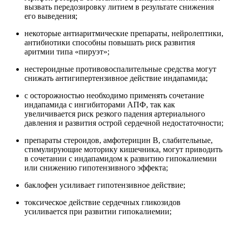
вызвать передозировку литием в результате снижения
его выведения;
некоторые антиаритмические препараты, нейролептики,
антибиотики способны повышать риск развития
аритмии типа «пируэт»;
нестероидные противовоспалительные средства могут
снижать антигипертензивное действие индапамида;
с осторожностью необходимо применять сочетание
индапамида с ингибиторами АПФ, так как
увеличивается риск резкого падения артериального
давления и развития острой сердечной недостаточности;
препараты стероидов, амфотерицин В, слабительные,
стимулирующие моторику кишечника, могут приводить
в сочетании с индапамидом к развитию гипокалиемии
или снижению гипотензивного эффекта;
баклофен усиливает гипотензивное действие;
токсическое действие сердечных гликозидов
усиливается при развитии гипокалиемии;