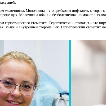
ьких дней.
аком молочницы. Молочница – это грибковая инфекция, которая 
стороне щек. Молочница обычно безболезненна, но может вызыва
ком герпетического стоматита. Герпетический стоматит – это вир
ах, языке и внутренней стороне щек. Герпетический стоматит м