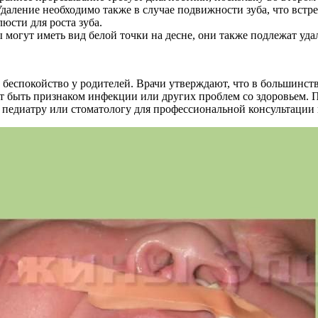
даление необходимо также в случае подвижности зуба, что встреч
юсти для роста зуба.
 могут иметь вид белой точки на десне, они также подлежат уд
 беспокойство у родителей. Врачи утверждают, что в большинст
ет быть признаком инфекции или других проблем со здоровьем. П
к педиатру или стоматологу для профессиональной консультации