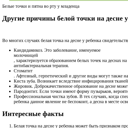
Белые точки и пятна во рту у младенца
Другие причины белой точки на десне у
Во многих случаях белая точка на десне у ребенка свидетельст
Кандидамикоз. Это заболевание, именуемое
молочницей
, характеризуется образованием белых точек на деснах н
антибактериальная терапия.
Стоматит
. Афтозный, герпетический и другие виды могут также нач
Киста зуба. Возникает вследствие инфицирования тканей
Жировик. Доброкачественное образование на десне может
Пародонтит. Если точки имеют форму пузырьков, вероятне
Профессиональная чистка зубов. В тех случаях, когда сп
ребенка данное явление не беспокоит, а десна в месте ос
Интересные факты
Белая точка на десне у ребенка может быть признаком про