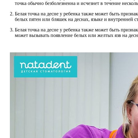
точка обычно безболезненна и исчезнет в течение нескол
Белая точка на десне у ребенка также может быть призн
белых пятен или бляшек на деснах, языке и внутренней 
Белая точка на десне у ребенка также может быть призна
может вызывать появление белых или желтых язв на десн