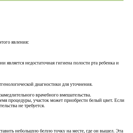
этого явления:
ни является недостаточная гигиена полости рта ребенка и
тгенологической диагностики для уточнения.
езамедлительного врачебного вмешательства.
ремя процедуры, участок может приобрести белый цвет. Если
тельства не требуется.
оставить небольшую белую точку на месте, где он вышел. Эта