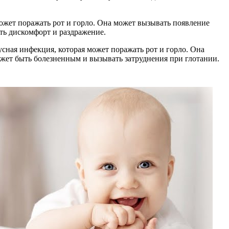
может поражать рот и горло. Она может вызывать появление
ть дискомфорт и раздражение.
усная инфекция, которая может поражать рот и горло. Она
ожет быть болезненным и вызывать затруднения при глотании.