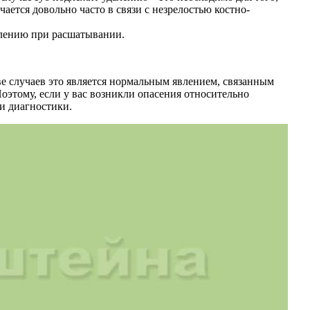
ается довольно часто в связи с незрелостью костно-
алению при расшатывании.
ве случаев это является нормальным явлением, связанным
оэтому, если у вас возникли опасения относительно
 и диагностики.