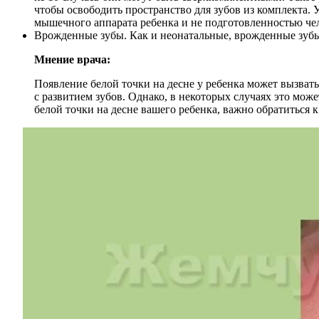
чтобы освободить пространство для зубов из комплекта. У
мышечного аппарата ребенка и не подготовленностью чел
Врожденные зубы. Как и неонатальные, врожденные зубы
Мнение врача:
Появление белой точки на десне у ребенка может вызвать
с развитием зубов. Однако, в некоторых случаях это мож
белой точки на десне вашего ребенка, важно обратиться 