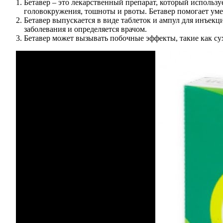
Бетавер – это лекарственный препарат, который использу
головокружения, тошноты и рвоты. Бетавер помогает уме
Бетавер выпускается в виде таблеток и ампул для инъек
заболевания и определяется врачом.
Бетавер может вызывать побочные эффекты, такие как сух