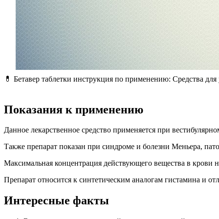
💊 Бетавер таблетки инструкция по применению: Средства дл
Показания к применению
Данное лекарственное средство применяется при вестибулярно
Также препарат показан при синдроме и болезни Меньера, пат
Максимальная концентрация действующего вещества в крови на
Препарат относится к синтетическим аналогам гистамина и от
Интересные факты