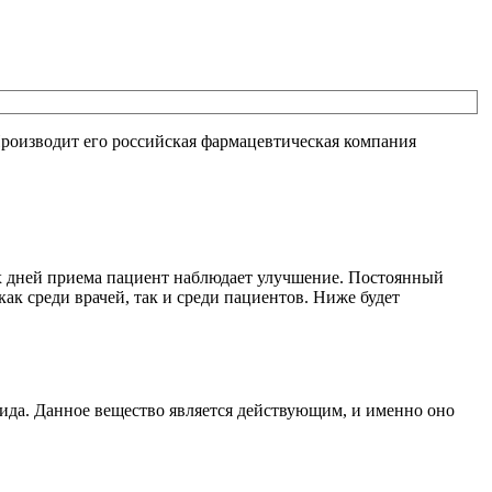
 Производит его российская фармацевтическая компания
ых дней приема пациент наблюдает улучшение. Постоянный
ак среди врачей, так и среди пациентов. Ниже будет
рида. Данное вещество является действующим, и именно оно