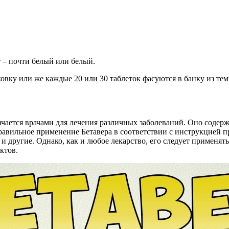
 – почти белый или белый.
вку или же каждые 20 или 30 таблеток фасуются в банку из тем
азначается врачами для лечения различных заболеваний. Оно со
равильное применение Бетавера в соответствии с инструкцией п
 и другие. Однако, как и любое лекарство, его следует применять
ктов.