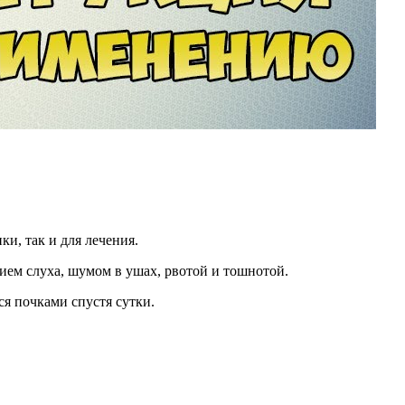
и, так и для лечения.
ием слуха, шумом в ушах, рвотой и тошнотой.
я почками спустя сутки.