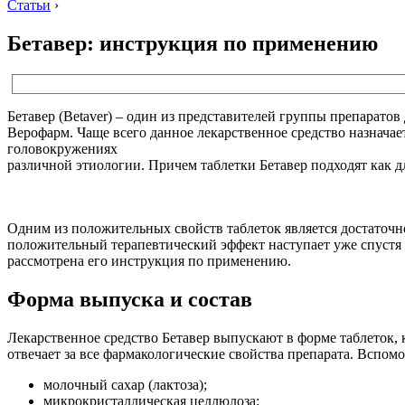
Статьи
›
Бетавер: инструкция по применению
Бетавер (Betaver) – один из представителей группы препарато
Верофарм. Чаще всего данное лекарственное средство назначае
головокружениях
различной этиологии. Причем таблетки Бетавер подходят как дл
Одним из положительных свойств таблеток является достаточн
положительный терапевтический эффект наступает уже спустя па
рассмотрена его инструкция по применению.
Форма выпуска и состав
Лекарственное средство Бетавер выпускают в форме таблеток, 
отвечает за все фармакологические свойства препарата. Вспомо
молочный сахар (лактоза);
микрокристаллическая целлюлоза;