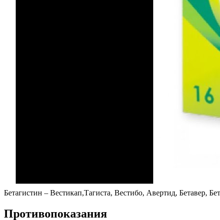
Бетагистин – Вестикап,Тагиста, Вестибо, Авертид, Бетавер, Бе
Противопоказания