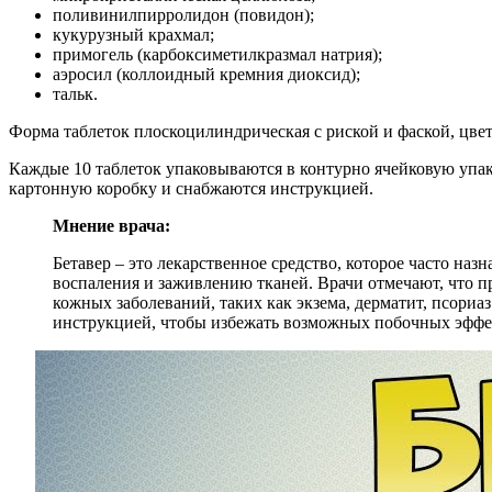
поливинилпирролидон (повидон);
кукурузный крахмал;
примогель (карбоксиметилкразмал натрия);
аэросил (коллоидный кремния диоксид);
тальк.
Форма таблеток плоскоцилиндрическая с риской и фаской, цвет
Каждые 10 таблеток упаковываются в контурно ячейковую упако
картонную коробку и снабжаются инструкцией.
Мнение врача:
Бетавер – это лекарственное средство, которое часто н
воспаления и заживлению тканей. Врачи отмечают, что п
кожных заболеваний, таких как экзема, дерматит, псориаз
инструкцией, чтобы избежать возможных побочных эффе