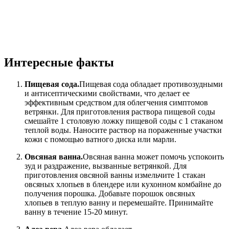
Интересные факты
Пищевая сода.
Пищевая сода обладает противозудными
и антисептическими свойствами, что делает ее
эффективным средством для облегчения симптомов
ветрянки. Для приготовления раствора пищевой соды
смешайте 1 столовую ложку пищевой соды с 1 стаканом
теплой воды. Наносите раствор на пораженные участки
кожи с помощью ватного диска или марли.
Овсяная ванна.
Овсяная ванна может помочь успокоить
зуд и раздражение, вызванные ветрянкой. Для
приготовления овсяной ванны измельчите 1 стакан
овсяных хлопьев в блендере или кухонном комбайне до
получения порошка. Добавьте порошок овсяных
хлопьев в теплую ванну и перемешайте. Принимайте
ванну в течение 15-20 минут.