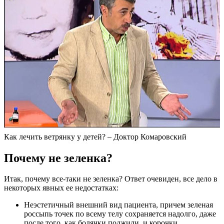
Как лечить ветрянку у детей? – Доктор Комаровский
Почему не зеленка?
Итак, почему все-таки не зеленка? Ответ очевиден, все дело в
некоторых явных ее недостатках:
Неэстетичный внешний вид пациента, причем зеленая
россыпь точек по всему телу сохраняется надолго, даже
после того, как болячки поджили, и корочки