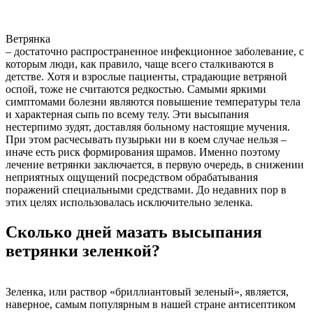
Ветрянка
– достаточно распространенное инфекционное заболевание, с
которым люди, как правило, чаще всего сталкиваются в
детстве. Хотя и взрослые пациенты, страдающие ветряной
оспой, тоже не считаются редкостью. Самыми яркими
симптомами болезни являются повышение температуры тела
и характерная сыпь по всему телу. Эти высыпания
нестерпимо зудят, доставляя больному настоящие мучения.
При этом расчесывать пузырьки ни в коем случае нельзя –
иначе есть риск формирования шрамов. Именно поэтому
лечение ветрянки заключается, в первую очередь, в снижении
неприятных ощущений посредством обрабатывания
поражений специальными средствами. До недавних пор в
этих целях использовалась исключительно зеленка.
Сколько дней мазать высыпания
ветрянки зеленкой?
Зеленка, или раствор «бриллиантовый зеленый», является,
наверное, самым популярным в нашей стране антисептиком