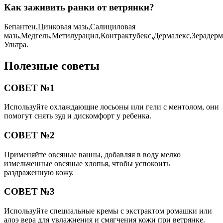
Как заживить ранки от ветрянки?
Бепантен,Цинковая мазь,Салициловая
мазь,Медгель,Метилурацил,Контрактубекс,Дермалекс,Зерадерм
Ультра.
Полезные советы
СОВЕТ №1
Используйте охлаждающие лосьоны или гели с ментолом, они
помогут снять зуд и дискомфорт у ребенка.
СОВЕТ №2
Применяйте овсяные ванны, добавляя в воду мелко
измельченные овсяные хлопья, чтобы успокоить
раздраженную кожу.
СОВЕТ №3
Используйте специальные кремы с экстрактом ромашки или
алоэ вера для увлажнения и смягчения кожи при ветрянке.