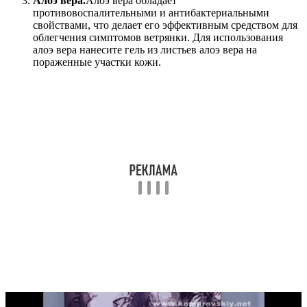
Алоэ вера.
Алоэ вера обладает
противовоспалительными и антибактериальными
свойствами, что делает его эффективным средством для
облегчения симптомов ветрянки. Для использования
алоэ вера нанесите гель из листьев алоэ вера на
пораженные участки кожи.