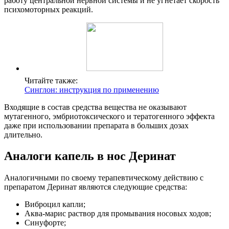
работу центральной нервной системы и не угнетает скорость
психомоторных реакций.
Читайте также:
Синглон: инструкция по применению
Входящие в состав средства вещества не оказывают
мутагенного, эмбриотоксического и тератогенного эффекта
даже при использовании препарата в больших дозах
длительно.
Аналоги капель в нос Деринат
Аналогичными по своему терапевтическому действию с
препаратом Деринат являются следующие средства:
Виброцил капли;
Аква-марис раствор для промывания носовых ходов;
Синуфорте;