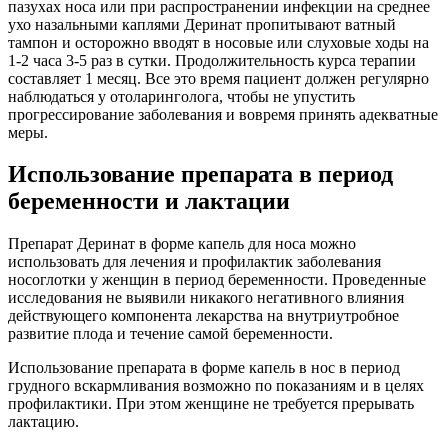
пазухах носа или при распространении инфекции на среднее
ухо назальными каплями Деринат пропитывают ватный
тампон и осторожно вводят в носовые или слуховые ходы на
1-2 часа 3-5 раз в сутки. Продолжительность курса терапии
составляет 1 месяц. Все это время пациент должен регулярно
наблюдаться у отоларинголога, чтобы не упустить
прогрессирование заболевания и вовремя принять адекватные
меры.
Использование препарата в период
беременности и лактации
Препарат Деринат в форме капель для носа можно
использовать для лечения и профилактик заболевания
носоглотки у женщин в период беременности. Проведенные
исследования не выявили никакого негативного влияния
действующего компонента лекарства на внутриутробное
развитие плода и течение самой беременности.
Использование препарата в форме капель в нос в период
грудного вскармливания возможно по показаниям и в целях
профилактики. При этом женщине не требуется прерывать
лактацию.