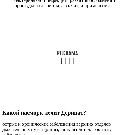
бактериальной инфекции, развития осложнений
простуды или гриппа, а значит, и применения …
Какой насморк лечит Деринат?
острые и хронические заболевания верхних отделов
дыхательных путей (ринит, синусит /в т. ч. фронтит,
гайморит/),