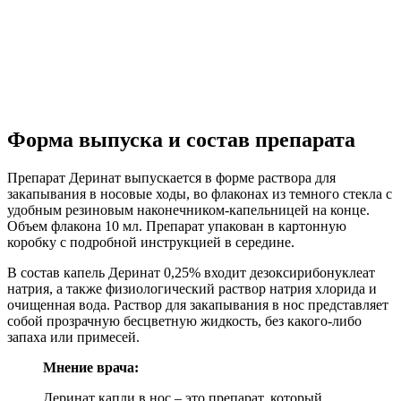
Форма выпуска и состав препарата
Препарат Деринат выпускается в форме раствора для
закапывания в носовые ходы, во флаконах из темного стекла с
удобным резиновым наконечником-капельницей на конце.
Объем флакона 10 мл. Препарат упакован в картонную
коробку с подробной инструкцией в середине.
В состав капель Деринат 0,25% входит дезоксирибонуклеат
натрия, а также физиологический раствор натрия хлорида и
очищенная вода. Раствор для закапывания в нос представляет
собой прозрачную бесцветную жидкость, без какого-либо
запаха или примесей.
Мнение врача:
Деринат капли в нос – это препарат, который