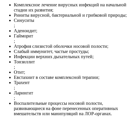
Комплексное лечение вирусных инфекций на начальной
стадии их развития;
Риниты вирусной, бактериальной и грибковой природы;
Синуситы
;
Аденоидит;
Гайморит
;
Атрофия слизистой оболочки носовой полости;
Слабый иммунитет, частые простуды;
Инфекции верхних дыхательных путей;
Тонзиллит
;
Отит;
Евстахиит в составе комплексной терапии;
Трахеит
;
Ларингит
;
Воспалительные процессы носовой полости,
развивающиеся на фоне перенесенных оперативных
вмешательств или манипуляций на ЛОР-органах.