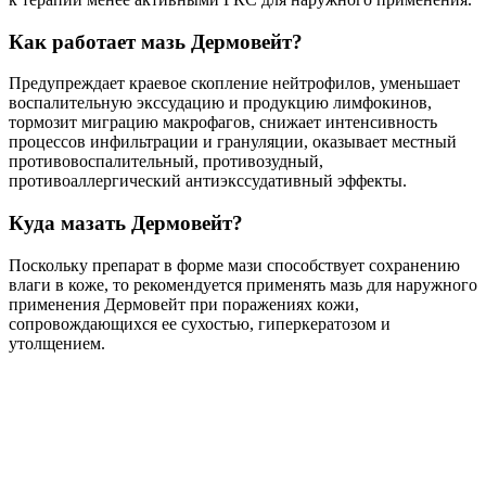
Как работает мазь Дермовейт?
Предупреждает краевое скопление нейтрофилов, уменьшает
воспалительную экссудацию и продукцию лимфокинов,
тормозит миграцию макрофагов, снижает интенсивность
процессов инфильтрации и грануляции, оказывает местный
противовоспалительный, противозудный,
противоаллергический антиэкссудативный эффекты.
Куда мазать Дермовейт?
Поскольку препарат в форме мази способствует сохранению
влаги в коже, то рекомендуется применять мазь для наружного
применения Дермовейт при поражениях кожи,
сопровождающихся ее сухостью, гиперкератозом и
утолщением.