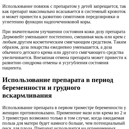
Использование повязок с препаратом у детей запрещается, так
как препарат максимально всасывается в системный кровоток
и может привести к развитию симптомов передозировки и
угнетению функции надпочечниковой коры.
При значительном улучшении состояния кожи дозу препарата
Дермовейт уменьшают постепенно, смешивая мазь или крем с
любым другим косметическим смягчающим средством. Таким
образом, доза лекарства ежедневно уменьшается, а доза
обычного детского крема или другого смягчающего средства
увеличивается. Внезапная отмена препарата может привести к
развитию синдрома отмены и усугубления состояния
пациента.
Использование препарата в период
беременности и грудного
вскармливания
Использование препарата в первом триместре беременности у
женщин противопоказано. Применение мази или крема во 2 и
3 триместрах возможно только в том случае, когда ожидаемая
польза для матери будет намного больше, чем потенциальный
риск для плода. Препарат используется на ограниченных