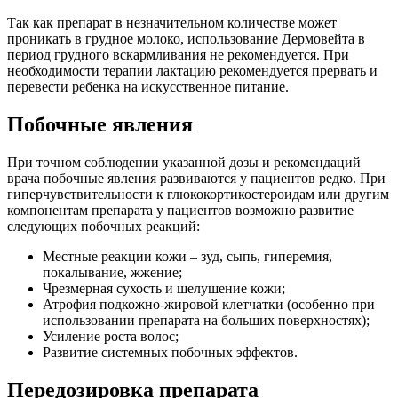
Так как препарат в незначительном количестве может
проникать в грудное молоко, использование Дермовейта в
период грудного вскармливания не рекомендуется. При
необходимости терапии лактацию рекомендуется прервать и
перевести ребенка на искусственное питание.
Побочные явления
При точном соблюдении указанной дозы и рекомендаций
врача побочные явления развиваются у пациентов редко. При
гиперчувствительности к глюкокортикостероидам или другим
компонентам препарата у пациентов возможно развитие
следующих побочных реакций:
Местные реакции кожи – зуд, сыпь, гиперемия,
покалывание, жжение;
Чрезмерная сухость и шелушение кожи;
Атрофия подкожно-жировой клетчатки (особенно при
использовании препарата на больших поверхностях);
Усиление роста волос;
Развитие системных побочных эффектов.
Передозировка препарата