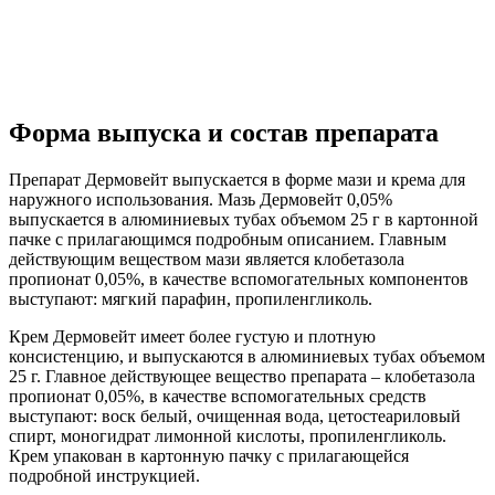
Форма выпуска и состав препарата
Препарат Дермовейт выпускается в форме мази и крема для
наружного использования. Мазь Дермовейт 0,05%
выпускается в алюминиевых тубах объемом 25 г в картонной
пачке с прилагающимся подробным описанием. Главным
действующим веществом мази является клобетазола
пропионат 0,05%, в качестве вспомогательных компонентов
выступают: мягкий парафин, пропиленгликоль.
Крем Дермовейт имеет более густую и плотную
консистенцию, и выпускаются в алюминиевых тубах объемом
25 г. Главное действующее вещество препарата – клобетазола
пропионат 0,05%, в качестве вспомогательных средств
выступают: воск белый, очищенная вода, цетостеариловый
спирт, моногидрат лимонной кислоты, пропиленгликоль.
Крем упакован в картонную пачку с прилагающейся
подробной инструкцией.