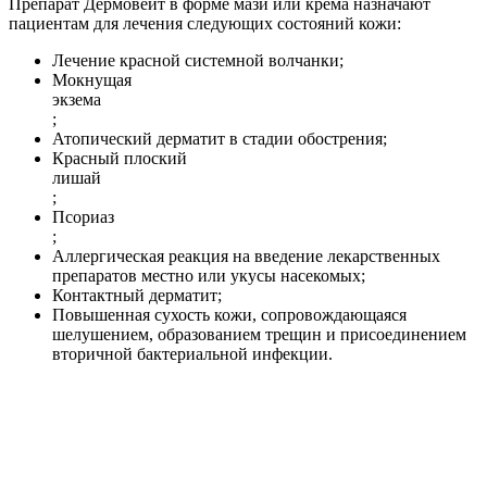
Препарат Дермовейт в форме мази или крема назначают
пациентам для лечения следующих состояний кожи:
Лечение красной системной волчанки;
Мокнущая
экзема
;
Атопический дерматит в стадии обострения;
Красный плоский
лишай
;
Псориаз
;
Аллергическая реакция на введение лекарственных
препаратов местно или укусы насекомых;
Контактный дерматит;
Повышенная сухость кожи, сопровождающаяся
шелушением, образованием трещин и присоединением
вторичной бактериальной инфекции.