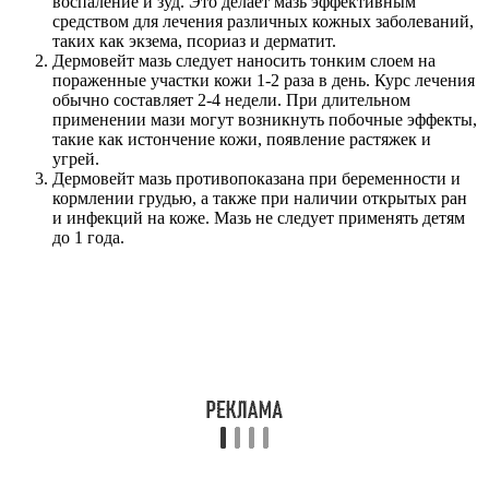
воспаление и зуд. Это делает мазь эффективным
средством для лечения различных кожных заболеваний,
таких как экзема, псориаз и дерматит.
Дермовейт мазь следует наносить тонким слоем на
пораженные участки кожи 1-2 раза в день. Курс лечения
обычно составляет 2-4 недели. При длительном
применении мази могут возникнуть побочные эффекты,
такие как истончение кожи, появление растяжек и
угрей.
Дермовейт мазь противопоказана при беременности и
кормлении грудью, а также при наличии открытых ран
и инфекций на коже. Мазь не следует применять детям
до 1 года.