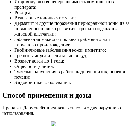
Индивидуальная непереносимость компонентов
препарата;
Розацеа;
Вульгарные юношеские угри;
Дерматит и другие поражения периоральной зоны из-за
повышенного риска развития атрофии подкожно-
жировой клетчатки;
Заболевания кожного покрова грибкового или
вирусного происхождения;
Гнойничковые заболевания кожи, импетиго;
Трещины ануса и генитальный зуд;
Возраст детей до 1 года;
Опрелости у детей;
Тяжелые нарушения в работе надпочечников, почек и
печени;
Эндокринные заболевания.
Способ применения и дозы
Препарат Дермовейт предназначен только для наружного
использования.