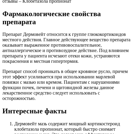
отзывы – Клобетазола пропионат
Фармакологические свойства
препарата
Препарат Дермовейт относится к группе глюкокортикоидов
местного действия. Главное действующее вещество препарата
оказывает выраженное противовоспалительное,
антиаллергическое и противозудное действие. Под влиянием
препарата у пациента исчезают отеки кожи, устраняются
покраснения и местная гипертермия.
Препарат способ проникать в общее кровяное русло, причем
этот эффект усиливается при использовании марлевой
повязки с мазью или кремом. Пациентам с нарушениями
функции почек, печени и щитовидной железы данное
лекарственное средство следует использовать с
осторожностью.
Интересные факты
Дермовейт мазь содержит мощный кортикостероид
клобетазола пропионат, который быстро снимает