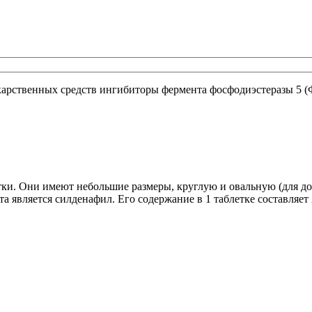
карственных средств ингибиторы фермента фосфодиэстеразы 5 (
ки. Они имеют небольшие размеры, круглую и овальную (для до
вляется силденафил. Его содержание в 1 таблетке составляет 25