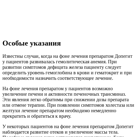
Особые указания
Известны случаи, когда на фоне лечения препаратом Допегит
у пациентов развивалась гемолитическая анемия. При
развитии симптомов дефицита железа пациенту следует
определить уровень гемоглобина в крови и гематокрит и при
необходимости назначить соответствующее лечение.
На фоне лечения препаратом у пациентов возможно
увеличение печени и активности печеночных трансминаз.
Эти явления легко обратимы при снижении дозы препарата
или отмене терапии. При появлении симптомов холестаза или
желтухи лечение препаратом необходимо немедленно
прекратить и обратиться к врачу.
У некоторых пациентов на фоне лечения препаратом Допегит
наблюдается развитие отеков и увеличение массы тела.