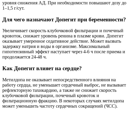
уровня снижения АД. При необходимости повышают дозу до
1–1,5 г/сут.
Для чего назначают Допегит при беременности?
Увеличивает скорость клубочковой фильтрации и почечный
кровоток, снижает уровень ренина в плазме крови. Допегит
оказывает умеренное седативное действие. Может вызвать
задержку натрия и воды в организме. Максимальный
гипотензивный эффект наступает через 4-6 ч после приема и
продолжается 24-48 ч.
Как Допегит влияет на сердце?
Метилдопа не оказывает непосредственного влияния на
работу сердца, не уменьшает сердечный выброс, не вызывает
рефлекторную тахикардию, а также не снижает скорость
клубочковой фильтрации, почечный кровоток и
фильтрационную фракцию. В некоторых случаях метилдопа
может уменьшить частоту сердечных сокращений (ЧСС).