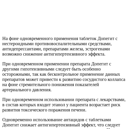
На фоне одновременного применения таблеток Допегит с
нестероидными противовоспалительными средствами,
антидепрессантами, препаратами железа, эстрогенами
возможно снижение антигипертензивного эффекта.
При одновременном применении препарата Допегит с
другими гипотензивными следует быть особенно
осторожными, так как бесконтрольное применение данных
препаратов может привести к развитию сосудистого коллапса
на фоне стремительного понижения показателей
артериального давления.
При одновременном использовании препарата с лекарствами,
в состав которых входит этанол у пациента возрастает риск
развития токсического поражения печени.
Одновременно использование антацидов с таблетками
Допегит снижает антигипертензивный эффект, что следует