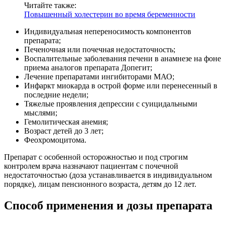
Читайте также:
Повышенный холестерин во время беременности
Индивидуальная непереносимость компонентов
препарата;
Печеночная или почечная недостаточность;
Воспалительные заболевания печени в анамнезе на фоне
приема аналогов препарата Допегит;
Лечение препаратами ингибиторами МАО;
Инфаркт миокарда в острой форме или перенесенный в
последние недели;
Тяжелые проявления депрессии с суицидальными
мыслями;
Гемолитическая анемия;
Возраст детей до 3 лет;
Феохромоцитома.
Препарат с особенной осторожностью и под строгим
контролем врача назначают пациентам с почечной
недостаточностью (доза устанавливается в индивидуальном
порядке), лицам пенсионного возраста, детям до 12 лет.
Способ применения и дозы препарата