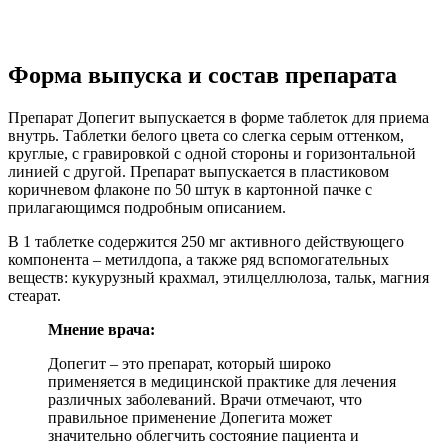
Форма выпуска и состав препарата
Препарат Допегит выпускается в форме таблеток для приема
внутрь. Таблетки белого цвета со слегка серым оттенком,
круглые, с гравировкой с одной стороны и горизонтальной
линией с другой. Препарат выпускается в пластиковом
коричневом флаконе по 50 штук в картонной пачке с
прилагающимся подробным описанием.
В 1 таблетке содержится 250 мг активного действующего
компонента – метилдопа, а также ряд вспомогательных
веществ: кукурузный крахмал, этилцеллюлоза, тальк, магния
стеарат.
Мнение врача:
Допегит – это препарат, который широко
применяется в медицинской практике для лечения
различных заболеваний. Врачи отмечают, что
правильное применение Допегита может
значительно облегчить состояние пациента и