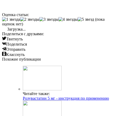
Оценка статьи:
(пока
оценок нет)
Загрузка...
Поделиться с друзьями:
Твитнуть
Поделиться
Отправить
Класснуть
Похожие публикации
Читайте также:
Розувастатин 5 мг - инструкция по применению