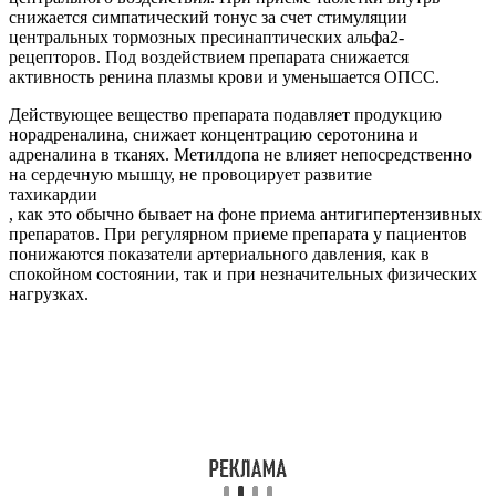
снижается симпатический тонус за счет стимуляции
центральных тормозных пресинаптических альфа2-
рецепторов. Под воздействием препарата снижается
активность ренина плазмы крови и уменьшается ОПСС.
Действующее вещество препарата подавляет продукцию
норадреналина, снижает концентрацию серотонина и
адреналина в тканях. Метилдопа не влияет непосредственно
на сердечную мышцу, не провоцирует развитие
тахикардии
, как это обычно бывает на фоне приема антигипертензивных
препаратов. При регулярном приеме препарата у пациентов
понижаются показатели артериального давления, как в
спокойном состоянии, так и при незначительных физических
нагрузках.