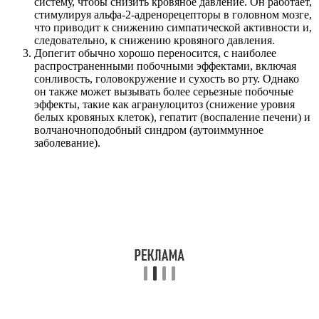
систему, чтобы снизить кровяное давление. Он работает,
стимулируя альфа-2-адренорецепторы в головном мозге,
что приводит к снижению симпатической активности и,
следовательно, к снижению кровяного давления.
Допегит обычно хорошо переносится, с наиболее
распространенными побочными эффектами, включая
сонливость, головокружение и сухость во рту. Однако
он также может вызывать более серьезные побочные
эффекты, такие как агранулоцитоз (снижение уровня
белых кровяных клеток), гепатит (воспаление печени) и
волчаночноподобный синдром (аутоиммунное
заболевание).