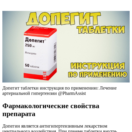
Допегит таблетки инструкция по применению: Лечение
артериальной гипертензии @PharmAssist
Фармакологические свойства
препарата
Допегин является антигипертензивным лекарством
центрального воздействия. При приеме таблетки внутрь