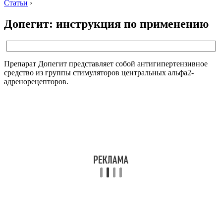
Статьи
›
Допегит: инструкция по применению
Препарат Допегит представляет собой антигипертензивное
средство из группы стимуляторов центральных альфа2-
адренорецепторов.