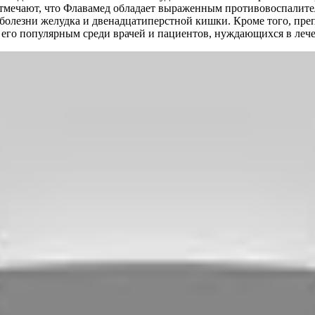
тмечают, что Флавамед обладает выраженным противовоспалител
болезни желудка и двенадцатиперстной кишки. Кроме того, пре
 его популярным среди врачей и пациентов, нуждающихся в леч