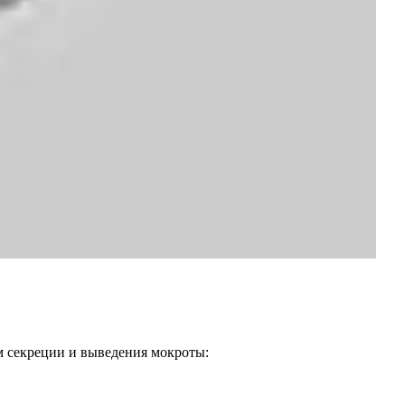
м секреции и выведения мокроты: