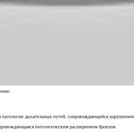
нению
ри патологии дыхательных путей, сопровождающейся нарушение
сопровождающаяся патологическим расширением бронхов.