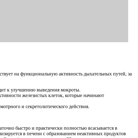
твует на функциональную активность дыхательных путей, за
одит к улучшению выведения мокроты.
активности железистых клеток, которые начинают
мотрного и секретолитического действия.
аточно быстро и практически полностью всасывается в
лизируется в печени с образованием неактивных продуктов