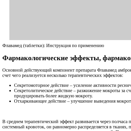
Флавамед (таблетки): Инструкция по применению
Фармакологические эффекты, фармак
Основной действующий компонент препарата Флавамед амброкс
счет чего реализуется несколько терапевтических эффектов:
Секретомоторное действие – усиление активности ресни
Секретолитическое действие – разжижение мокроты за сч
продуцировать более жидкую мокроту.
Отхаркивающее действие – улучшение выведения мокроты,
В среднем терапевтический эффект развивается через полчаса
системный кровоток, он равномерно распределяется в тканях,