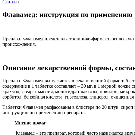
Статьи
›
Флавамед: инструкция по применению
Препарат Флавамед представляет клинико-фармакологическую 
происхождения.
Описание лекарственной формы, соста
Препарат Флавамед выпускается в лекарственной форме таблет
содержание в 1 таблетке составляет – 30 мг, в 1 мерной ложке 
крахмал, стеарат магния, моногидрат лактозы, повидон, мик
сорбитол, бензойная кислота, гиэтеллоза, глицерол, очищенная 
Таблетки Флавамед расфасованы в блистере по 20 штук, сироп 
инструкцию по применению препарата.
Мнение врача:
Флавамед – это препарат, который часто назначается вр