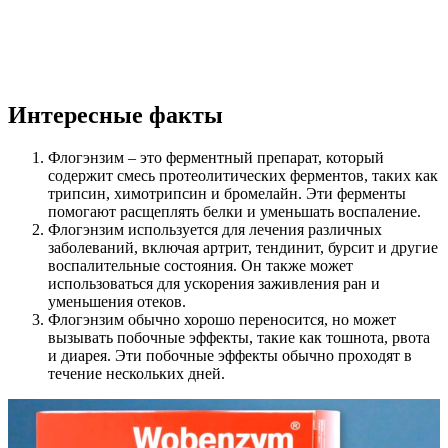
Интересные факты
Флогэнзим – это ферментный препарат, который
содержит смесь протеолитических ферментов, таких как
трипсин, химотрипсин и бромелайн. Эти ферменты
помогают расщеплять белки и уменьшать воспаление.
Флогэнзим используется для лечения различных
заболеваний, включая артрит, тендинит, бурсит и другие
воспалительные состояния. Он также может
использоваться для ускорения заживления ран и
уменьшения отеков.
Флогэнзим обычно хорошо переносится, но может
вызывать побочные эффекты, такие как тошнота, рвота
и диарея. Эти побочные эффекты обычно проходят в
течение нескольких дней.