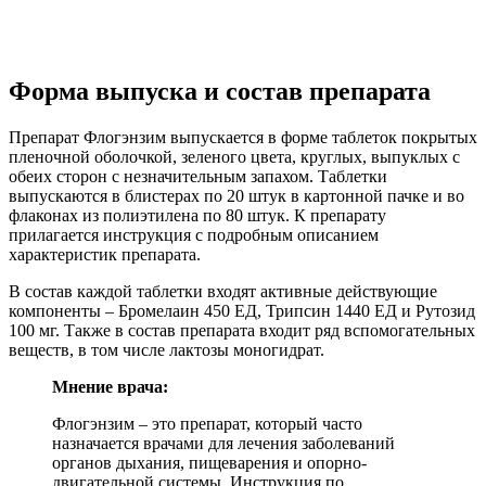
Форма выпуска и состав препарата
Препарат Флогэнзим выпускается в форме таблеток покрытых
пленочной оболочкой, зеленого цвета, круглых, выпуклых с
обеих сторон с незначительным запахом. Таблетки
выпускаются в блистерах по 20 штук в картонной пачке и во
флаконах из полиэтилена по 80 штук. К препарату
прилагается инструкция с подробным описанием
характеристик препарата.
В состав каждой таблетки входят активные действующие
компоненты – Бромелаин 450 ЕД, Трипсин 1440 ЕД и Рутозид
100 мг. Также в состав препарата входит ряд вспомогательных
веществ, в том числе лактозы моногидрат.
Мнение врача:
Флогэнзим – это препарат, который часто
назначается врачами для лечения заболеваний
органов дыхания, пищеварения и опорно-
двигательной системы. Инструкция по