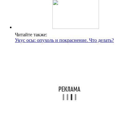
Читайте также:
Укус осы: опухоль и покраснение. Что делать?