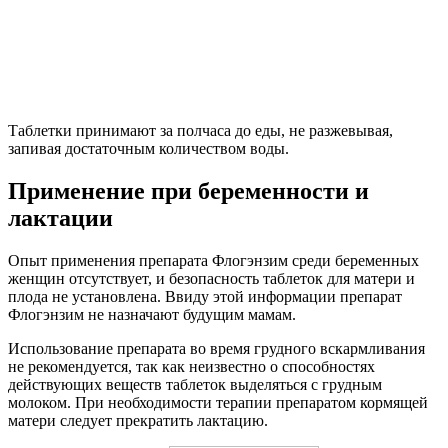
Таблетки принимают за полчаса до еды, не разжевывая,
запивая достаточным количеством воды.
Применение при беременности и
лактации
Опыт применения препарата Флогэнзим среди беременных
женщин отсутствует, и безопасность таблеток для матери и
плода не установлена. Ввиду этой информации препарат
Флогэнзим не назначают будущим мамам.
Использование препарата во время грудного вскармливания
не рекомендуется, так как неизвестно о способностях
действующих веществ таблеток выделяться с грудным
молоком. При необходимости терапии препаратом кормящей
матери следует прекратить лактацию.