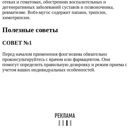
отеках и гематомах, обострениях воспалительных и
дегенеративных заболеваний суставов и позвоночника,
ревматизме. Вобэ-мугос содержит папаин, трипсин,
химотрипсин.
Полезные советы
СОВЕТ №1
Перед началом применения флогэнзима обязательно
проконсультируйтесь с врачом или фармацевтом. Они
помогут определить правильную дозировку и режим приема с
учетом ваших индивидуальных особенностей.