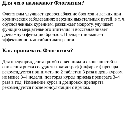
Для чего назначают Флогэнзим?
Флогэнзим улучшает кровоснабжение бронхов и легких при
хронических заболеваниях верхних дыхательных путей, в т. ч.
обусловленных курением, разжижает мокроту, улучшает
функцию мерцательного эпителия и восстанавливает
дренажную функцию бронхов. Препарат повышает
эффективность антибиотикотерапии.
Как принимать Флогэнзим?
Для предупреждения тромбоза вен нижних конечностей и
снижения риска сосудистых катастроф (инфаркта) препарат
рекомендуется принимать по 2 таблетки 3 раза в день курсом
не менее 3–4 недели, повторяя курсы приема препарата 3–4
раза в год. Изменение курса и дозировок препарата
рекомендуется после консультации с врачом.