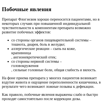
Побочные явления
Препарат Флогэнзим хорошо переносится пациентами, но в
некоторых случаях при повышенной индивидуальной
чувствительности к компонентам препарата возможно
развитие побочных эффектов:
со стороны органов пищеварительной системы –
тошнота, диарея, боль в желудке;
аллергические реакции – сыпь на коже,
крапивница
, ангионевротический отек;
со стороны нервной системы –
головокружения
, сильные головные боли, общая слабость и вялость.
На фоне приема препарата у многих пациентов возникает
вздутие живота и ощущение переполненности кишечника, в
результате чего возникают ложные позывы к дефекации.
Как правило, побочные явления выражены слабо и быстро
проходят самостоятельно после коррекции дозы.