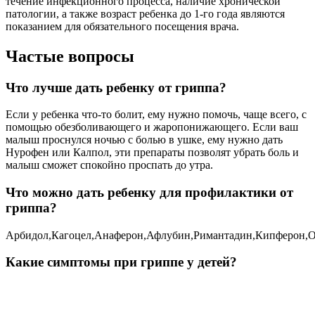
течение инфекционного процесса, наличие хронической
патологии, а также возраст ребенка до 1-го года являются
показанием для обязательного посещения врача.
Частые вопросы
Что лучше дать ребенку от гриппа?
Если у ребенка что-то болит, ему нужно помочь, чаще всего, с
помощью обезболивающего и жаропонижающего. Если ваш
малыш проснулся ночью с болью в ушке, ему нужно дать
Нурофен или Калпол, эти препараты позволят убрать боль и
малыш сможет спокойно проспать до утра.
Что можно дать ребенку для профилактики от
гриппа?
Арбидол,Кагоцел,Анаферон,Афлубин,Римантадин,Кипферон,
Какие симптомы при гриппе у детей?