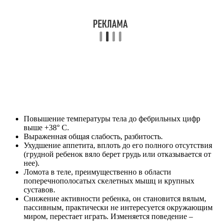
Повышение температуры тела до фебрильных цифр
выше +38° С.
Выраженная общая слабость, разбитость.
Ухудшение аппетита, вплоть до его полного отсутствия
(грудной ребенок вяло берет грудь или отказывается от
нее).
Ломота в теле, преимущественно в области
поперечнополосатых скелетных мышц и крупных
суставов.
Снижение активности ребенка, он становится вялым,
пассивным, практически не интересуется окружающим
миром, перестает играть. Изменяется поведение –