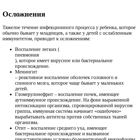
Осложнения
Тяжелое течение инфекционного процесса у ребенка, которое
обычно бывает у младенцев, а также у детей с ослабленным
иммунитетом, приводит к осложнениям:
Воспаление легких (
пневмония
), которое имеет вирусное или бактериальное
происхождение.
Менингит
– реактивное воспаление оболочек головного и
спинного мозга, которое чаще бывает у маленьких
детей.
Гломерулонефрит – воспаление почек, имеющее
аутоиммунное происхождение. На фоне выраженной
интоксикации организма, спровоцированной вирусом
гриппа, иммунная система начинает «ошибочно»
вырабатывать антитела против собственных тканей
организма.
Отит – воспаление среднего уха, имеющее
бактериальное происхождение и вызванное
представителями условно-болезнетворной микрофлоры.