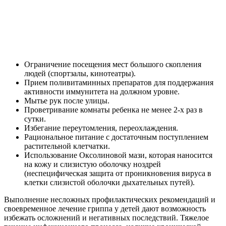
Ограничение посещения мест большого скопления
людей (спортзалы, кинотеатры).
Прием поливитаминных препаратов для поддержания
активности иммунитета на должном уровне.
Мытье рук после улицы.
Проветривание комнаты ребенка не менее 2-х раз в
сутки.
Избегание переутомления, переохлаждения.
Рациональное питание с достаточным поступлением
растительной клетчатки.
Использование Оксолиновой мази, которая наносится
на кожу и слизистую оболочку ноздрей
(неспецифическая защита от проникновения вируса в
клетки слизистой оболочки дыхательных путей).
Выполнение несложных профилактических рекомендаций и
своевременное лечение гриппа у детей дают возможность
избежать осложнений и негативных последствий. Тяжелое