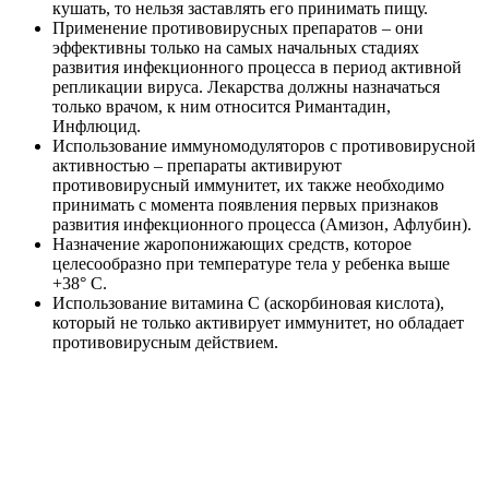
кушать, то нельзя заставлять его принимать пищу.
Применение противовирусных препаратов – они
эффективны только на самых начальных стадиях
развития инфекционного процесса в период активной
репликации вируса. Лекарства должны назначаться
только врачом, к ним относится Римантадин,
Инфлюцид.
Использование иммуномодуляторов с противовирусной
активностью – препараты активируют
противовирусный иммунитет, их также необходимо
принимать с момента появления первых признаков
развития инфекционного процесса (Амизон, Афлубин).
Назначение жаропонижающих средств, которое
целесообразно при температуре тела у ребенка выше
+38° С.
Использование витамина С (аскорбиновая кислота),
который не только активирует иммунитет, но обладает
противовирусным действием.