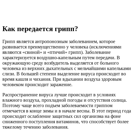
Как передается грипп?
Грипп является антропонозным заболеванием, которое
развивается преимущественно у человека (исключениями
являются «свиной» и «птичий» грипп). Заболевание
характеризуется воздушно-капельным путем передачи. В
окружающую среду возбудитель выделяется от больного
человека из верхних дыхательных с мельчайшими капельками
слизи. В большей степени выделение вируса происходит во
время кашля и чихания. При вдыхании воздуха здоровым
человеком происходит заражение.
Распространение вируса лучше происходит в условиях
влажного воздуха, прохладной погоды и отсутствия солнца.
Поэтому чаще всего подъем заболеваемости гриппом
отмечается в конце зимы и в начале весны. В этот период года
происходит ослабление защитных сил организма на фоне
сниженного поступления витаминов, что способствует более
тяжелому течению заболевания.