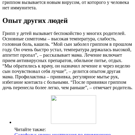
гриппом вызывается новым вирусом, от которого у человека
нет иммунитета.
Опыт других людей
Грипп у детей вызывает беспокойство у многих родителей.
Основные симптомы – высокая температура, слабость,
головная боль, кашель. “Мой сын заболел гриппом в прошлом
году. Он очень быстро устал, температура держалась высокой,
аппетит пропал”, – рассказывает мама. Лечение включает
прием антивирусных препаратов, обильное питье, отдых.
“Мы обратились к врачу, он назначил лечение и через неделю
сын почувствовал себя лучше”, – делится опытом другая
мама. Профилактика – прививка, регулярное мытье рук,
избегание контакта с больными. “После прививки гриппом
дочь перенесла более легко, чем раньше”, – отмечает родитель.
Читайте также:
Салофальк свечи: инструкция по применению