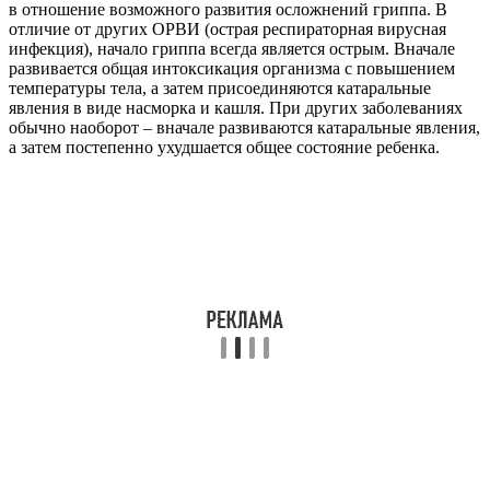
в отношение возможного развития осложнений гриппа. В
отличие от других ОРВИ (острая респираторная вирусная
инфекция), начало гриппа всегда является острым. Вначале
развивается общая интоксикация организма с повышением
температуры тела, а затем присоединяются катаральные
явления в виде насморка и кашля. При других заболеваниях
обычно наоборот – вначале развиваются катаральные явления,
а затем постепенно ухудшается общее состояние ребенка.