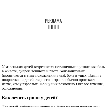
У маленьких детей встречаются нетипичные проявления: боль
в животе, диарея, тошнота и рвота, конъюнктивит
(проявляется в виде покраснения глаз), боль в ушах. Грипп у
подростков и детей старшего возраста обычно протекает
легче, чем у взрослых. Но и у них возможно тяжелое течение,
осложнения.
Как лечить грипп у детей?
Для детей, заболевших гриппом, будет полезен постельный