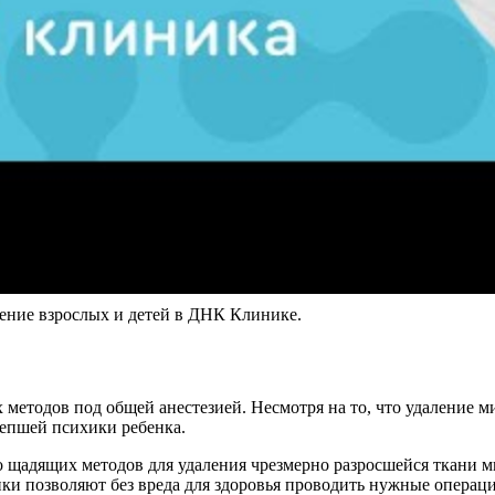
ение взрослых и детей в ДНК Клинике.
етодов под общей анестезией. Несмотря на то, что удаление м
репшей психики ребенка.
 щадящих методов для удаления чрезмерно разросшейся ткани м
 позволяют без вреда для здоровья проводить нужные операции