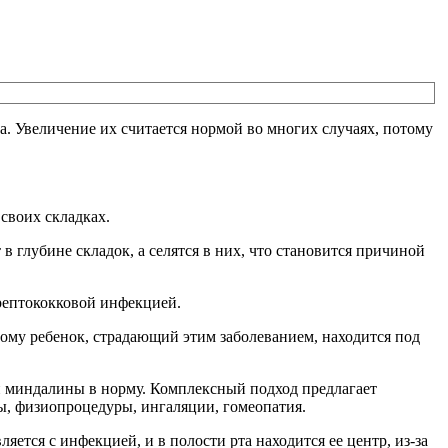
 Увеличение их считается нормой во многих случаях, потому
своих складках.
 глубине складок, а селятся в них, что становится причиной
рептококковой инфекцией.
ому ребенок, страдающий этим заболеванием, находится под
ти миндалины в норму. Комплексный подход предлагает
ы, физиопроцедуры, ингаляции, гомеопатия.
яется с инфекцией, и в полости рта находится ее центр, из-за