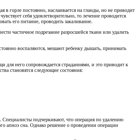
в горле постоянно, наслаивается на гланды, но не приводит
чувствует себя удовлетворительно, то лечение проводится
овать его питание, проводить закаливание.
вести частичное подрезание разросшейся ткани или удалить
остоянно воспаляются, мешают ребенку дышать, принимать
щи для него сопровождается страданиями, и это приводит к
тва становятся следующие состояния:
а. Специалисты подчеркивают, что операция по удалению
ого апноэ сна. Однако решение о проведении операции