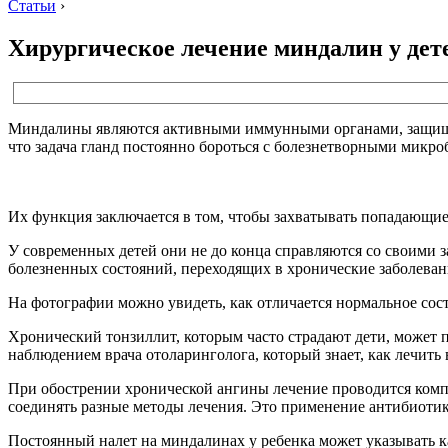
Статьи
›
Хирургическое лечение миндалин у дет
Миндалины являются активными иммунными органами, защищаю
что задача гланд постоянно бороться с болезнетворными микро
Их функция заключается в том, чтобы захватывать попадающие 
У современных детей они не до конца справляются со своими з
болезненных состояний, переходящих в хронические заболеван
На фотографии можно увидеть, как отличается нормальное сос
Хронический тонзиллит, которым часто страдают дети, может 
наблюдением врача отоларинголога, который знает, как лечить
При обострении хронической ангины лечение проводится компл
соединять разные методы лечения. Это применение антибиоти
Постоянный налет на миндалинах у ребенка может указывать как