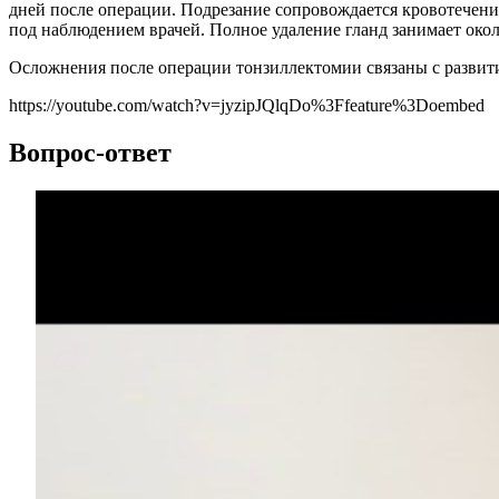
дней после операции. Подрезание сопровождается кровотечени
под наблюдением врачей. Полное удаление гланд занимает окол
Осложнения после операции тонзиллектомии связаны с развит
https://youtube.com/watch?v=jyzipJQlqDo%3Ffeature%3Doembed
Вопрос-ответ