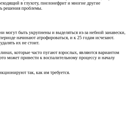
реходящий в глухоту, пиелонефрит и многие другие
ть решения проблемы.
и могут быть укрупнены и выделяться из-за небной занавески,
периоде начинают атрофироваться, и к 25 годам исчезают.
далять их не стоит.
линах, которые часто пугают взрослых, являются вариантом
это может привести к воспалительному процессу и началу
кционируют так, как им требуется.