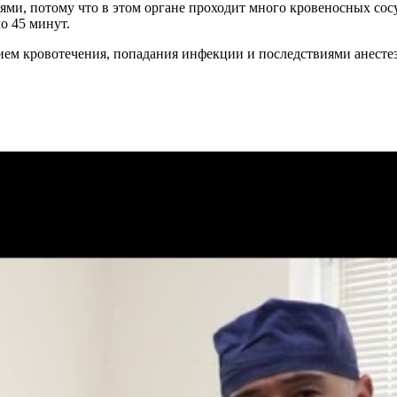
ями, потому что в этом органе проходит много кровеносных сос
о 45 минут.
ием кровотечения, попадания инфекции и последствиями анесте