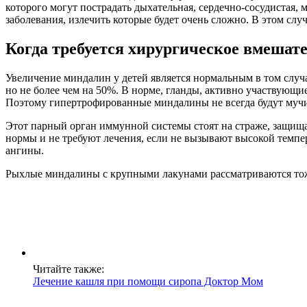
которого могут пострадать дыхательная, сердечно-сосудистая, 
заболевания, излечить которые будет очень сложно. В этом сл
Когда требуется хирургическое вмешат
Увеличение миндалин у детей является нормальным в том случа
но не более чем на 50%. В норме, гланды, активно участвующие
Поэтому гипертрофированные миндалины не всегда будут мучить
Этот парный орган иммунной системы стоят на страже, защища
нормы и не требуют лечения, если не вызывают высокой темпе
ангины.
Рыхлые миндалины с крупными лакунами рассматриваются тоже 
Читайте также:
Лечение кашля при помощи сиропа Доктор Мом