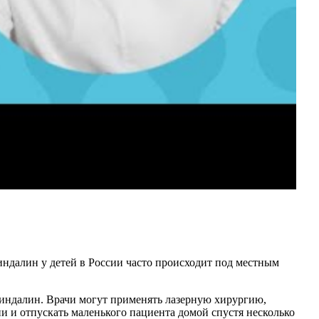
индалин у детей в России часто происходит под местным
индалин. Врачи могут применять лазерную хирургию,
 и отпускать маленького пациента домой спустя несколько