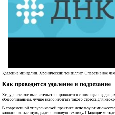
Удаление миндалин. Хронический тонзиллит. Оперативное леч
Как проводится удаление и подрезание
Хирургическое вмешательство проводится с помощью щадящих м
обезболиванием, лучше всего избегать такого стресса для неок
В современной хирургической практике используют множество
холодноплазменную, радиоволновую технику. Щадящие методики