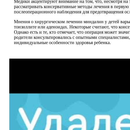
Медики акцентируют внимание на том, что, несмотря на
рассматривать консервативные методы лечения в первую 
послеоперационного наблюдения для предотвращения осл
Мнения о хирургическом лечении миндалин у детей варь
тонзиллите или аденоидах. Некоторые считают, что конс
Однако есть и те, кто отмечает, что операция может зна
родители консультировались с опытными специалистами,
индивидуальные особенности здоровья ребенка.