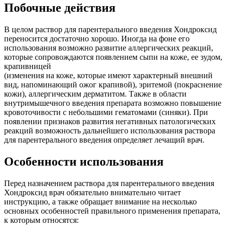
Побочные действия
В целом раствор для парентерального введения Хондроксид
переносится достаточно хорошо. Иногда на фоне его
использования возможно развитие аллергических реакций,
которые сопровождаются появлением сыпи на коже, ее зудом,
крапивницей
(изменения на коже, которые имеют характерный внешний
вид, напоминающий ожог крапивой), эритемой (покраснение
кожи), аллергическим дерматитом. Также в области
внутримышечного введения препарата возможно повышение
кровоточивости с небольшими гематомами (синяки). При
появлении признаков развития негативных патологических
реакций возможность дальнейшего использования раствора
для парентерального введения определяет лечащий врач.
Особенности использования
Перед назначением раствора для парентерального введения
Хондроксид врач обязательно внимательно читает
инструкцию, а также обращает внимание на несколько
основных особенностей правильного применения препарата,
к которым относятся: