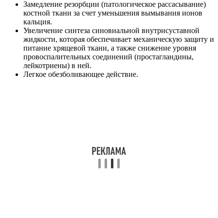
Замедление резорбции (патологическое рассасывание)
костной ткани за счет уменьшения вымывания ионов
кальция.
Увеличение синтеза синовиальной внутрисуставной
жидкости, которая обеспечивает механическую защиту и
питание хрящевой ткани, а также снижение уровня
провоспалительных соединений (простагландины,
лейкотриены) в ней.
Легкое обезболивающее действие.