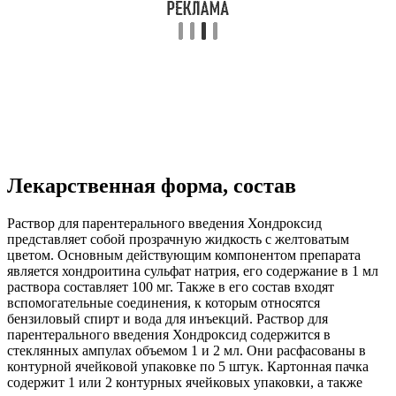
Лекарственная форма, состав
Раствор для парентерального введения Хондроксид
представляет собой прозрачную жидкость с желтоватым
цветом. Основным действующим компонентом препарата
является хондроитина сульфат натрия, его содержание в 1 мл
раствора составляет 100 мг. Также в его состав входят
вспомогательные соединения, к которым относятся
бензиловый спирт и вода для инъекций. Раствор для
парентерального введения Хондроксид содержится в
стеклянных ампулах объемом 1 и 2 мл. Они расфасованы в
контурной ячейковой упаковке по 5 штук. Картонная пачка
содержит 1 или 2 контурных ячейковых упаковки, а также