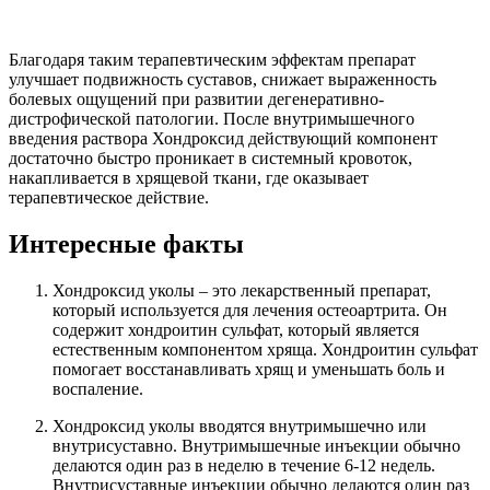
Благодаря таким терапевтическим эффектам препарат
улучшает подвижность суставов, снижает выраженность
болевых ощущений при развитии дегенеративно-
дистрофической патологии. После внутримышечного
введения раствора Хондроксид действующий компонент
достаточно быстро проникает в системный кровоток,
накапливается в хрящевой ткани, где оказывает
терапевтическое действие.
Интересные факты
Хондроксид уколы – это лекарственный препарат,
который используется для лечения остеоартрита. Он
содержит хондроитин сульфат, который является
естественным компонентом хряща. Хондроитин сульфат
помогает восстанавливать хрящ и уменьшать боль и
воспаление.
Хондроксид уколы вводятся внутримышечно или
внутрисуставно. Внутримышечные инъекции обычно
делаются один раз в неделю в течение 6-12 недель.
Внутрисуставные инъекции обычно делаются один раз