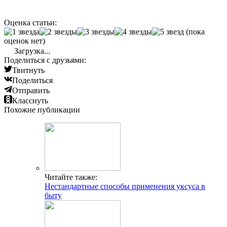
Оценка статьи:
(пока
оценок нет)
Загрузка...
Поделиться с друзьями:
Твитнуть
Поделиться
Отправить
Класснуть
Похожие публикации
Читайте также:
Нестандартные способы применения уксуса в
быту