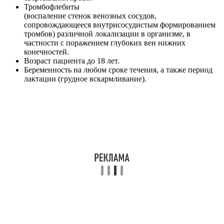
Тромбофлебиты
(воспаление стенок венозных сосудов,
сопровождающееся внутрисосудистым формированием
тромбов) различной локализации в организме, в
частности с поражением глубоких вен нижних
конечностей.
Возраст пациента до 18 лет.
Беременность на любом сроке течения, а также период
лактации (грудное вскармливание).