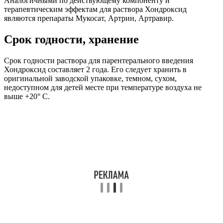
Аналогичными по действующему компоненту и
терапевтическим эффектам для раствора Хондроксид
являются препараты Мукосат, Артрин, Артравир.
Срок годности, хранение
Срок годности раствора для парентерального введения
Хондроксид составляет 2 года. Его следует хранить в
оригинальной заводской упаковке, темном, сухом,
недоступном для детей месте при температуре воздуха не
выше +20° С.