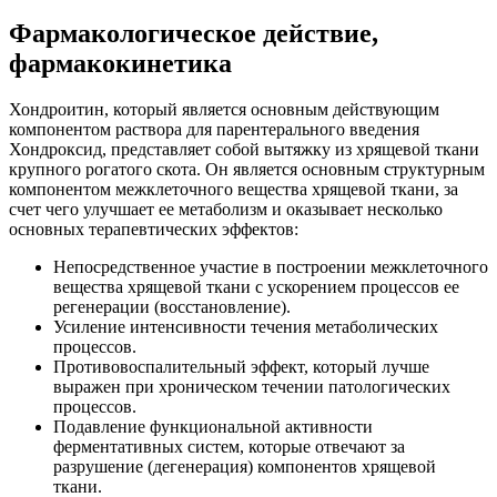
Фармакологическое действие,
фармакокинетика
Хондроитин, который является основным действующим
компонентом раствора для парентерального введения
Хондроксид, представляет собой вытяжку из хрящевой ткани
крупного рогатого скота. Он является основным структурным
компонентом межклеточного вещества хрящевой ткани, за
счет чего улучшает ее метаболизм и оказывает несколько
основных терапевтических эффектов:
Непосредственное участие в построении межклеточного
вещества хрящевой ткани с ускорением процессов ее
регенерации (восстановление).
Усиление интенсивности течения метаболических
процессов.
Противовоспалительный эффект, который лучше
выражен при хроническом течении патологических
процессов.
Подавление функциональной активности
ферментативных систем, которые отвечают за
разрушение (дегенерация) компонентов хрящевой
ткани.