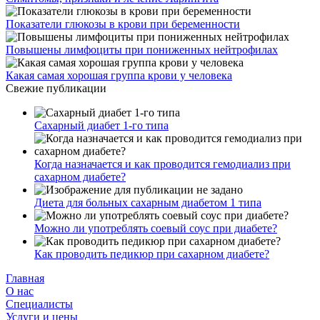
Показатели глюкозы в крови при беременности
Повышены лимфоциты при пониженных нейтрофилах
Какая самая хорошая группа крови у человека
Свежие публикации
Сахарный диабет 1-го типа
Когда назначается и как проводится гемодиализ при
сахарном диабете?
Диета для больных сахарным диабетом 1 типа
Можно ли употреблять соевый соус при диабете?
Как проводить педикюр при сахарном диабете?
Главная
О нас
Cпециалисты
Услуги и цены