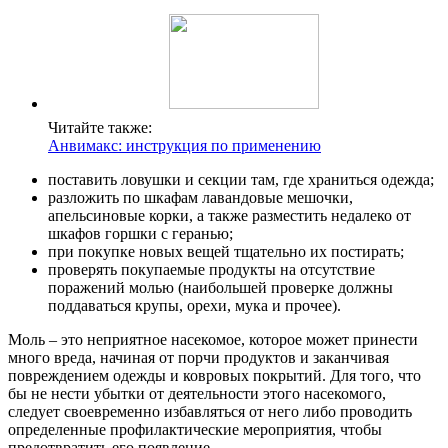
Читайте также:
Анвимакс: инструкция по применению
поставить ловушки и секции там, где храниться одежда;
разложить по шкафам лавандовые мешочки,
апельсиновые корки, а также разместить недалеко от
шкафов горшки с геранью;
при покупке новых вещей тщательно их постирать;
проверять покупаемые продукты на отсутствие
поражений молью (наибольшей проверке должны
поддаваться крупы, орехи, мука и прочее).
Моль – это неприятное насекомое, которое может принести
много вреда, начиная от порчи продуктов и заканчивая
повреждением одежды и ковровых покрытий. Для того, что
бы не нести убытки от деятельности этого насекомого,
следует своевременно избавляться от него либо проводить
определенные профилактические мероприятия, чтобы
предотвратить его появление.