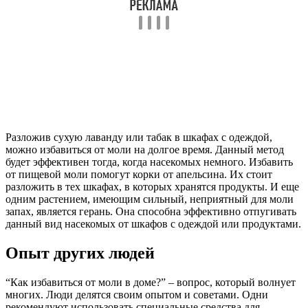
Разложив сухую лаванду или табак в шкафах с одеждой,
можно избавиться от моли на долгое время. Данный метод
будет эффективен тогда, когда насекомых немного. Избавить
от пищевой моли помогут корки от апельсина. Их стоит
разложить в тех шкафах, в которых хранятся продукты. И еще
одним растением, имеющим сильный, неприятный для моли
запах, является герань. Она способна эффективно отпугивать
данный вид насекомых от шкафов с одеждой или продуктами.
Опыт других людей
“Как избавиться от моли в доме?” – вопрос, который волнует
многих. Люди делятся своим опытом и советами. Одни
рекомендуют использовать специальные средства для