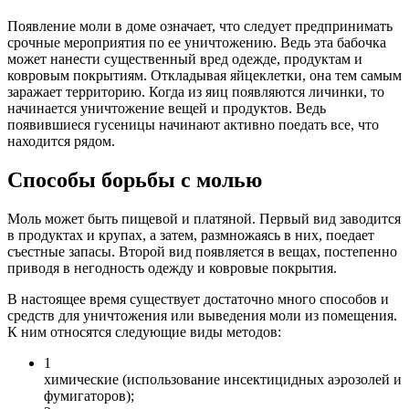
Появление моли в доме означает, что следует предпринимать
срочные мероприятия по ее уничтожению. Ведь эта бабочка
может нанести существенный вред одежде, продуктам и
ковровым покрытиям. Откладывая яйцеклетки, она тем самым
заражает территорию. Когда из яиц появляются личинки, то
начинается уничтожение вещей и продуктов. Ведь
появившиеся гусеницы начинают активно поедать все, что
находится рядом.
Способы борьбы с молью
Моль может быть пищевой и платяной. Первый вид заводится
в продуктах и крупах, а затем, размножаясь в них, поедает
съестные запасы. Второй вид появляется в вещах, постепенно
приводя в негодность одежду и ковровые покрытия.
В настоящее время существует достаточно много способов и
средств для уничтожения или выведения моли из помещения.
К ним относятся следующие виды методов:
1
химические (использование инсектицидных аэрозолей и
фумигаторов);