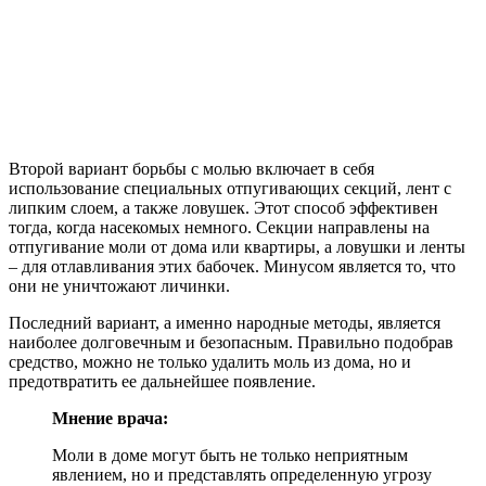
Второй вариант борьбы с молью включает в себя
использование специальных отпугивающих секций, лент с
липким слоем, а также ловушек. Этот способ эффективен
тогда, когда насекомых немного. Секции направлены на
отпугивание моли от дома или квартиры, а ловушки и ленты
– для отлавливания этих бабочек. Минусом является то, что
они не уничтожают личинки.
Последний вариант, а именно народные методы, является
наиболее долговечным и безопасным. Правильно подобрав
средство, можно не только удалить моль из дома, но и
предотвратить ее дальнейшее появление.
Мнение врача:
Моли в доме могут быть не только неприятным
явлением, но и представлять определенную угрозу