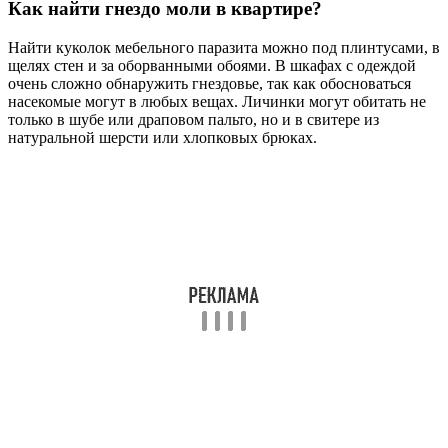
Как найти гнездо моли в квартире?
Найти куколок мебельного паразита можно под плинтусами, в
щелях стен и за оборванными обоями. В шкафах с одеждой
очень сложно обнаружить гнездовье, так как обосноваться
насекомые могут в любых вещах. Личинки могут обитать не
только в шубе или драповом пальто, но и в свитере из
натуральной шерсти или хлопковых брюках.