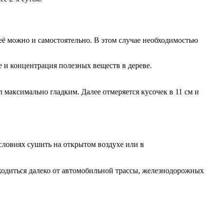
её можно и самостоятельно. В этом случае необходимостью
е и концентрация полезных веществ в дереве.
 максимально гладким. Далее отмеряется кусочек в 11 см и
словиях сушить на открытом воздухе или в
аходиться далеко от автомобильной трассы, железнодорожных