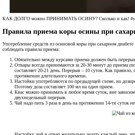
КАК ДОЛГО можно ПРИНИМАТЬ ОСИНУ? Сколько и как! #shot
Правила приема коры осины при сахар
Употребление средств из осиновой коры при сахарном диабете
соблюдать правила приема:
Обязательно между курсами приема должен быть перерыв
Отвары всегда принимаются за 20-30 минут до приема пи
составляет 20-21 день. Перерыв – 10 суток. Как правило,
протяжении длительного времени.
Настойки употребляются по предыдущей схеме, но дозиров
Поэтому доза составляет 100 мл на один прием.
Квас можно принимать в любое время суток, вне зависимо
двухнедельный перерыв.
Чай надо пить 3 раза в день на протяжении 14-ти суток 
Настойку, чай и отвар желательно делать каждый день, ч