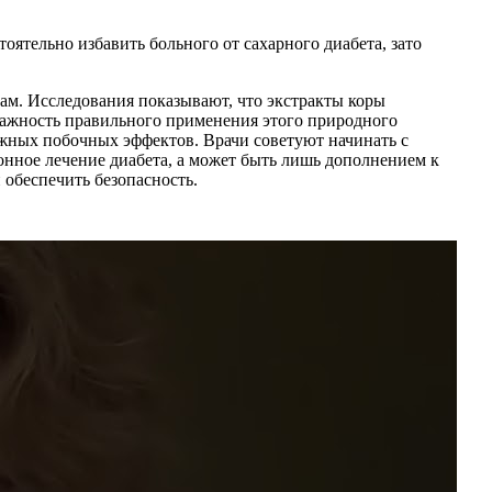
оятельно избавить больного от сахарного диабета, зато
ам. Исследования показывают, что экстракты коры
важность правильного применения этого природного
можных побочных эффектов. Врачи советуют начинать с
онное лечение диабета, а может быть лишь дополнением к
 обеспечить безопасность.