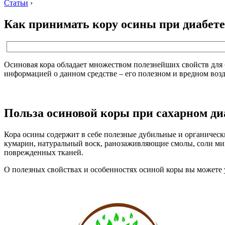
Статьи
›
Как принимать кору осины при диабете
Осиновая кора обладает множеством полезнейших свойств для 
информацией о данном средстве – его полезном и вредном воз
Польза осиновой коры при сахарном ди
Кора осины содержит в себе полезные дубильные и органическ
кумарин, натуральный воск, ранозаживляющие смолы, соли мин
поврежденных тканей.
О полезных свойствах и особенностях осиной коры вы можете у