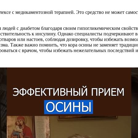
ексе с медикаментозной терапией. Это средство не может самост
я людей с диабетом благодаря своим гипогликемическим свойств
увствительность к инсулину. Однако специалисты подчеркивают 
 отваров или настоев, соблюдая дозировку, чтобы избежать воз
изма. Также важно помнить, что кора осины не заменяет традици
оваться с врачом, чтобы избежать нежелательных последствий и