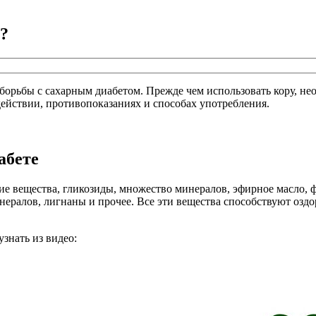
?
борьбы с сахарным диабетом. Прежде чем использовать кору, не
действии, противопоказаниях и способах употребления.
абете
ие вещества, гликозиды, множество минералов, эфирное масло, 
ералов, лигнаны и прочее. Все эти вещества способствуют оздо
знать из видео: