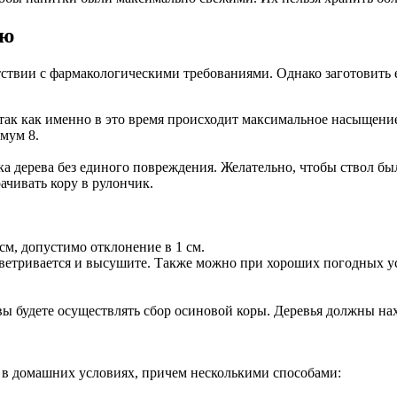
ию
етствии с фармакологическими требованиями. Однако заготовить 
), так как именно в это время происходит максимальное насыщени
мум 8.
а дерева без единого повреждения. Желательно, чтобы ствол был
ачивать кору в рулончик.
см, допустимо отклонение в 1 см.
оветривается и высушите. Также можно при хороших погодных у
е вы будете осуществлять сбор осиновой коры. Деревья должны н
ы в домашних условиях, причем несколькими способами: