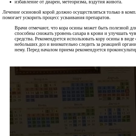
избавление от диареи, метеоризма, вздутия живота.
Лечение осиновой корой должно осуществляться только в компл
помогает ускорить процесс усваивания препаратов.
Врачи отмечают, что кора осины может быть полезной дл
способны снижать уровень сахара в крови и улучшать ч
средства. Рекомендуется использовать кору осины в виде
небольших доз и внимательно следить за реакцией орган
нему. Перед началом приема рекомендуется проконсультир