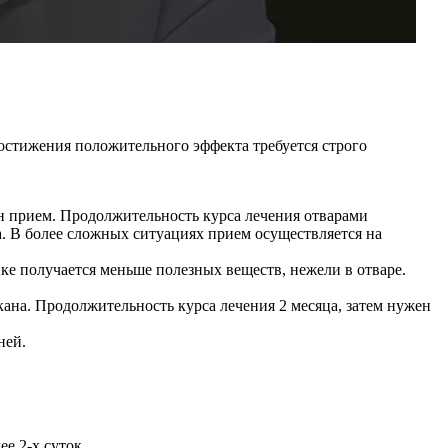
остижения положительного эффекта требуется строго
ин прием. Продолжительность курса лечения отварами
са. В более сложных ситуациях прием осуществляется на
йке получается меньше полезных веществ, нежели в отваре.
кана. Продолжительность курса лечения 2 месяца, затем нужен
ней.
е 2-х суток.