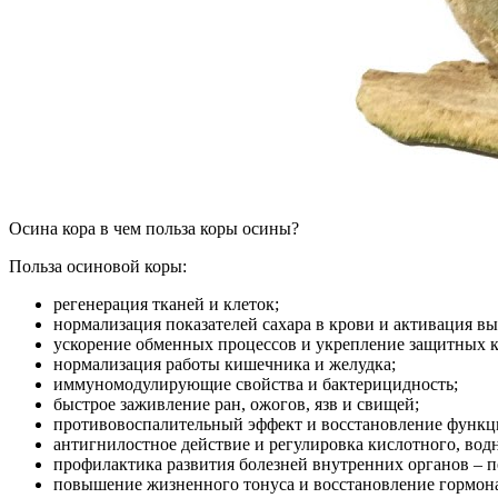
Осина кора в чем польза коры осины?
Польза осиновой коры:
регенерация тканей и клеток;
нормализация показателей сахара в крови и активация в
ускорение обменных процессов и укрепление защитных к
нормализация работы кишечника и желудка;
иммуномодулирующие свойства и бактерицидность;
быстрое заживление ран, ожогов, язв и свищей;
противовоспалительный эффект и восстановление функц
антигнилостное действие и регулировка кислотного, вод
профилактика развития болезней внутренних органов – п
повышение жизненного тонуса и восстановление гормона