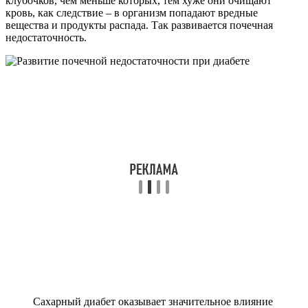
клубочков, чем меньше которых, тем хуже они очищают
кровь, как следствие – в организм попадают вредные
вещества и продукты распада. Так развивается почечная
недостаточность.
Сахарный диабет оказывает значительное влияние