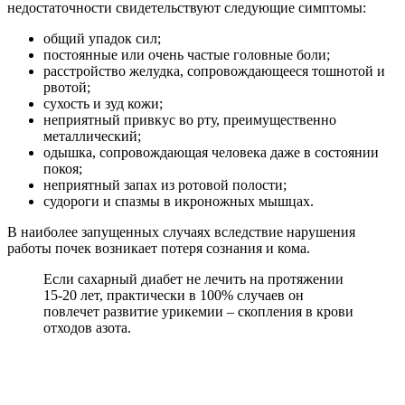
недостаточности свидетельствуют следующие симптомы:
общий упадок сил;
постоянные или очень частые головные боли;
расстройство желудка, сопровождающееся тошнотой и
рвотой;
сухость и зуд кожи;
неприятный привкус во рту, преимущественно
металлический;
одышка, сопровождающая человека даже в состоянии
покоя;
неприятный запах из ротовой полости;
судороги и спазмы в икроножных мышцах.
В наиболее запущенных случаях вследствие нарушения
работы почек возникает потеря сознания и кома.
Если сахарный диабет не лечить на протяжении
15-20 лет, практически в 100% случаев он
повлечет развитие урикемии – скопления в крови
отходов азота.