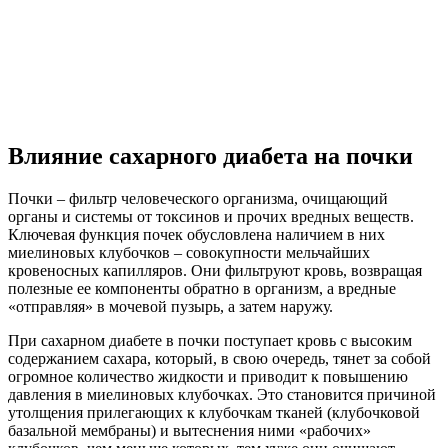
Влияние сахарного диабета на почки
Почки – фильтр человеческого организма, очищающий
органы и системы от токсинов и прочих вредных веществ.
Ключевая функция почек обусловлена наличием в них
миелиновых клубочков – совокупности мельчайших
кровеносных капилляров. Они фильтруют кровь, возвращая
полезные ее компоненты обратно в организм, а вредные
«отправляя» в мочевой пузырь, а затем наружу.
При сахарном диабете в почки поступает кровь с высоким
содержанием сахара, который, в свою очередь, тянет за собой
огромное количество жидкости и приводит к повышению
давления в миелиновых клубочках. Это становится причиной
утолщения прилегающих к клубочкам тканей (клубочковой
базальной мембраны) и вытеснения ними «рабочих»