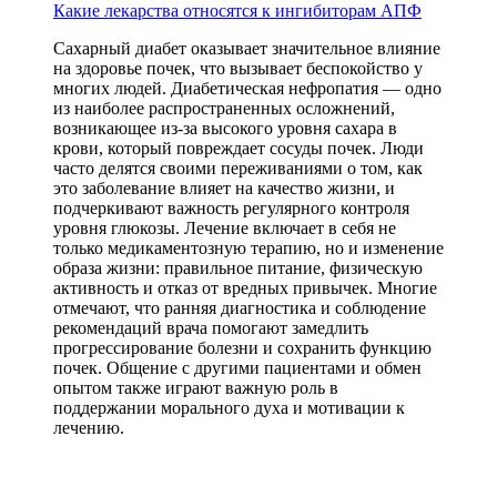
Какие лекарства относятся к ингибиторам АПФ
Сахарный диабет оказывает значительное влияние
на здоровье почек, что вызывает беспокойство у
многих людей. Диабетическая нефропатия — одно
из наиболее распространенных осложнений,
возникающее из-за высокого уровня сахара в
крови, который повреждает сосуды почек. Люди
часто делятся своими переживаниями о том, как
это заболевание влияет на качество жизни, и
подчеркивают важность регулярного контроля
уровня глюкозы. Лечение включает в себя не
только медикаментозную терапию, но и изменение
образа жизни: правильное питание, физическую
активность и отказ от вредных привычек. Многие
отмечают, что ранняя диагностика и соблюдение
рекомендаций врача помогают замедлить
прогрессирование болезни и сохранить функцию
почек. Общение с другими пациентами и обмен
опытом также играют важную роль в
поддержании морального духа и мотивации к
лечению.