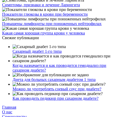
Симптомы, признаки и лечение Ларингита
Показатели глюкозы в крови при беременности
Повышены лимфоциты при пониженных нейтрофилах
Какая самая хорошая группа крови у человека
Свежие публикации
Сахарный диабет 1-го типа
Когда назначается и как проводится гемодиализ при
сахарном диабете?
Диета для больных сахарным диабетом 1 типа
Можно ли употреблять соевый соус при диабете?
Как проводить педикюр при сахарном диабете?
Главная
О нас
Cпециалисты