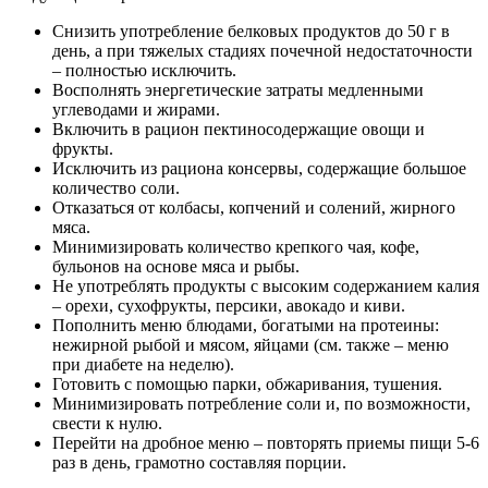
Снизить употребление белковых продуктов до 50 г в
день, а при тяжелых стадиях почечной недостаточности
– полностью исключить.
Восполнять энергетические затраты медленными
углеводами и жирами.
Включить в рацион пектиносодержащие овощи и
фрукты.
Исключить из рациона консервы, содержащие большое
количество соли.
Отказаться от колбасы, копчений и солений, жирного
мяса.
Минимизировать количество крепкого чая, кофе,
бульонов на основе мяса и рыбы.
Не употреблять продукты с высоким содержанием калия
– орехи, сухофрукты, персики, авокадо и киви.
Пополнить меню блюдами, богатыми на протеины:
нежирной рыбой и мясом, яйцами (см. также – меню
при диабете на неделю).
Готовить с помощью парки, обжаривания, тушения.
Минимизировать потребление соли и, по возможности,
свести к нулю.
Перейти на дробное меню – повторять приемы пищи 5-6
раз в день, грамотно составляя порции.