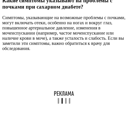
Какие симптомы указывают на проблемы с
почками при сахарном диабете?
Симптомы, указывающие на возможные проблемы с почками,
могут включать отеки, особенно на ногах и вокруг глаз,
повышенное артериальное давление, изменения в
мочеиспускании (например, частое мочеиспускание или
наличие крови в моче), а также усталость и слабость. Если вы
заметили эти симптомы, важно обратиться к врачу для
обследования.