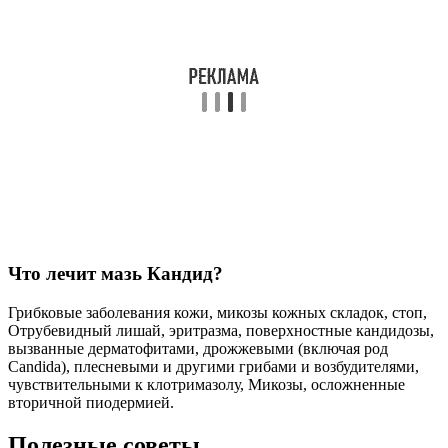
Что лечит мазь Кандид?
Грибковые заболевания кожи, микозы кожных складок, стоп,
Отрубевидный лишай, эритразма, поверхностные кандидозы,
вызванные дерматофитами, дрожжевыми (включая род
Candida), плесневыми и другими грибами и возбудителями,
чувствительными к клотримазолу, Микозы, осложненные
вторичной пиодермией.
Полезные советы