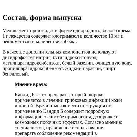
Состав, форма выпуска
Медикамент производят в форме однородного, белого крема.
1 г лекарства содержит клотримазол в количестве 10 мг и
беклометазон в количестве 250 мкг.
В качестве дополнительных компонентов используют
дигидрофосфат натрия, бутигидрокситолуол,
метилпарагидроксибензоат, белый вазелин, очищенную воду,
пропилпарагидроксибензоат, жидкий парафин, спирт
бензиловый.
Мнение врача:
Кандид Б – это препарат, который широко
применяется в лечении грибковых инфекций кожи
и ногтей. Врачи отмечают, что инструкция по
применению Кандид Б содержит подробную
информацию о способе применения, дозировке и
возможных побочных эффектах. Согласно мнению
специалистов, правильное использование
препарата соблюдение рекомендаций в