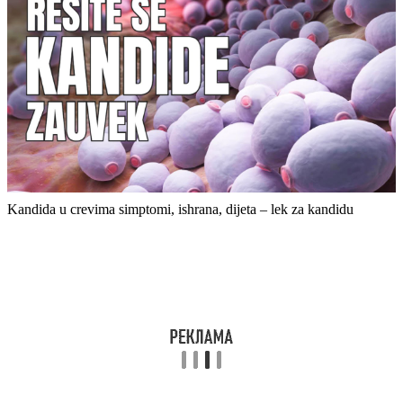
Kandida u crevima simptomi, ishrana, dijeta – lek za kandidu