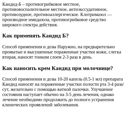
Кандид-Б – противогрибковое местное,
противовоспалительное местное, антиэкссудативное,
противозудное, противоаллергическое. Клотримазол —
производное имидазола, противогрибковое средство
широкого спектра действия.
Как применять Кандид Б?
Способ применения и дозы Наружно, на предварительно
промытые и высушенные пораженные участки кожи, слегка
втирая, наносят тонким слоем 2-3 раза в день.
Как наносить крем Кандид при молочнице?
Способ применения и дозы 10-20 капель (0.5-1 мл) препарата
Кандид наносят на пораженные участки полости рта 3-4 раза/
сут, желательно с помощью ватной палочки. Улучшение
состояния наступает обычно на 3-5 день лечения, однако
лечение необходимо продолжить до полного устранения
клинических проявлений заболевания.