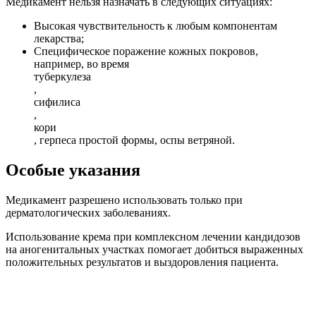
Медикамент нельзя назначать в следующих ситуациях:
Высокая чувствительность к любым компонентам
лекарства;
Специфическое поражение кожных покровов,
например, во время
туберкулеза
,
сифилиса
,
кори
, герпеса простой формы, оспы ветряной.
Особые указания
Медикамент разрешено использовать только при
дерматологических заболеваниях.
Использование крема при комплексном лечении кандидозов
на аногенитальных участках помогает добиться выраженных
положительных результатов и выздоровления пациента.