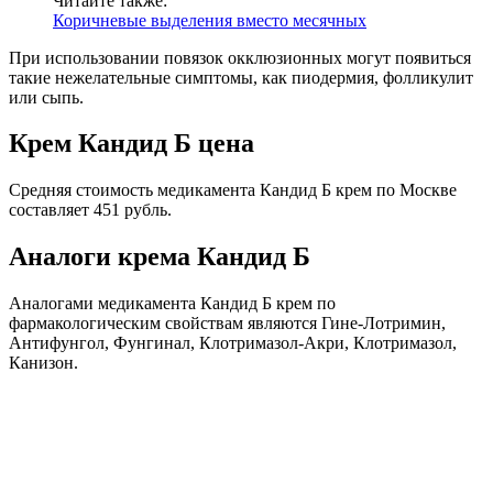
Читайте также:
Коричневые выделения вместо месячных
При использовании повязок окклюзионных могут появиться
такие нежелательные симптомы, как пиодермия, фолликулит
или сыпь.
Крем Кандид Б цена
Средняя стоимость медикамента Кандид Б крем по Москве
составляет 451 рубль.
Аналоги крема Кандид Б
Аналогами медикамента Кандид Б крем по
фармакологическим свойствам являются Гине-Лотримин,
Антифунгол, Фунгинал, Клотримазол-Акри, Клотримазол,
Канизон.