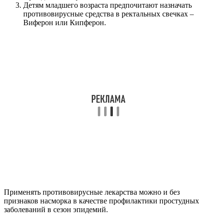
Детям младшего возраста предпочитают назначать
противовирусные средства в ректальных свечках –
Виферон или Кипферон.
Применять противовирусные лекарства можно и без
признаков насморка в качестве профилактики простудных
заболеваний в сезон эпидемий.