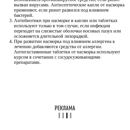
вызван вирусами. Антисептические капли от насморка
применяют, если ринит развился под влиянием
бактерий.
Антибиотики при насморке в каплях или таблетках
используют только в том случае, если инфекция
переходит на слизистые оболочки носовых пазух или
осложняется длительной лихорадкой.
При развитии насморка под влиянием аллергена к
лечению добавляются средства от аллергии.
Антигистаминные таблетки от насморка используют
курсом в сочетании с сосудосуживающими
препаратами.