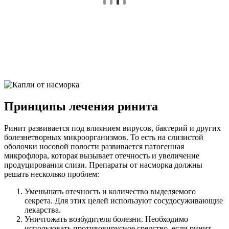
Принципы лечения ринита
Ринит развивается под влиянием вирусов, бактерий и других
болезнетворных микроорганизмов. То есть на слизистой
оболочки носовой полости развивается патогенная
микрофлора, которая вызывает отечность и увеличение
продуцирования слизи. Препараты от насморка должны
решать несколько проблем:
Уменьшать отечность и количество выделяемого
секрета. Для этих целей используют сосудосуживающие
лекарства.
Уничтожать возбудителя болезни. Необходимо
использовать противовирусное средство, если ринит