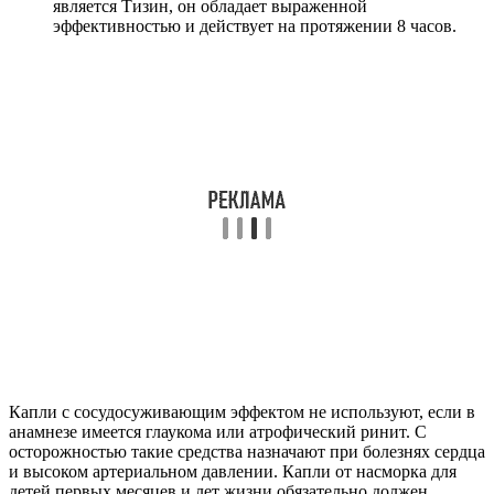
является Тизин, он обладает выраженной
эффективностью и действует на протяжении 8 часов.
Капли с сосудосуживающим эффектом не используют, если в
анамнезе имеется глаукома или атрофический ринит. С
осторожностью такие средства назначают при болезнях сердца
и высоком артериальном давлении. Капли от насморка для
детей первых месяцев и лет жизни обязательно должен