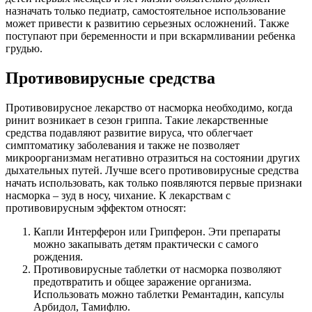
назначать только педиатр, самостоятельное использование
может привести к развитию серьезных осложнений. Также
поступают при беременности и при вскармливании ребенка
грудью.
Противовирусные средства
Противовирусное лекарство от насморка необходимо, когда
ринит возникает в сезон гриппа. Такие лекарственные
средства подавляют развитие вируса, что облегчает
симптоматику заболевания и также не позволяет
микроорганизмам негативно отразиться на состоянии других
дыхательных путей. Лучше всего противовирусные средства
начать использовать, как только появляются первые признаки
насморка – зуд в носу, чихание. К лекарствам с
противовирусным эффектом относят:
Капли Интерферон или Грипферон. Эти препараты
можно закапывать детям практически с самого
рождения.
Противовирусные таблетки от насморка позволяют
предотвратить и общее заражение организма.
Использовать можно таблетки Ремантадин, капсулы
Арбидол, Тамифлю.