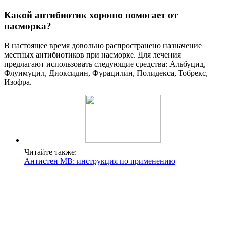
Какой антибиотик хорошо помогает от
насморка?
В настоящее время довольно распространено назначение
местных антибиотиков при насморке. Для лечения
предлагают использовать следующие средства: Альбуцид,
Флуимуцил, Диоксидин, Фурацилин, Полидекса, Тобрекс,
Изофра.
Читайте также:
Антистен МВ: инструкция по применению